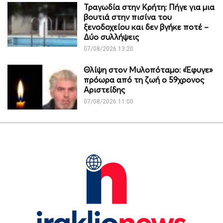
Τραγωδία στην Κρήτη: Πήγε για μια
βουτιά στην πισίνα του
ξενοδοχείου και δεν βγήκε ποτέ –
Δύο συλλήψεις
07/08/2026 13:20
Θλίψη στον Μυλοπόταμο: «Έφυγε»
πρόωρα από τη ζωή ο 59χρονος
Αριστείδης
07/08/2026 11:00