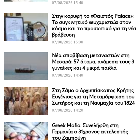
07/08/2026 15:40
Στην κορυφή το «Φαιστός Palace»:
Το συγκινητικό «ευχαριστώ» στον
κόσμο και το προσωπικό για τη νέα
βράβευση
07/08/2026 15:00
Νέα αποβίβαση μεταναστών στη
Μεσαρά: 57 άτομα, ανάμεσα τους 3
γυναίκες και 4 μικρά παιδιά
07/08/2026 14:40
Στη Σάμο ο Αρχιεπίσκοπος Κρήτης
Ευγένιος για τη Μεταμόρφωση του
Σωτήρος και τη Ναυμαχία του 1824
07/08/2026 14:20
Greek Mafia: Συνελήφθη στη
Γερμανία ο 31χρονος εκτελεστής
του Ζαμπούνη