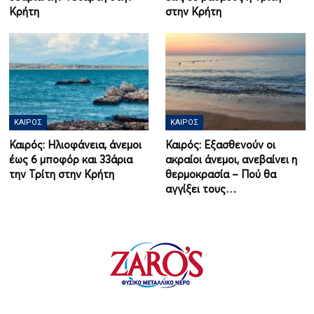
Κρήτη
στην Κρήτη
ΚΑΙΡΌΣ
ΚΑΙΡΌΣ
Καιρός: Ηλιοφάνεια, άνεμοι
Καιρός: Εξασθενούν οι
έως 6 μποφόρ και 33άρια
ακραίοι άνεμοι, ανεβαίνει η
την Τρίτη στην Κρήτη
θερμοκρασία – Πού θα
αγγίξει τους…