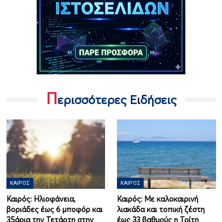
Π
ερισσότερες Ειδήσεις
ΚΑΙΡΌΣ
ΚΑΙΡΌΣ
Καιρός: Ηλιοφάνεια,
Καιρός: Με καλοκαιρινή
βοριάδες έως 6 μποφόρ και
λιακάδα και τοπική ζέστη
35άρια την Τετάρτη στην
έως 33 βαθμούς η Τρίτη