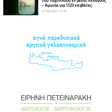
του ταχύπλοου εν μέσω πελάγους
– Αγωνία για 1.123 επιβάτες
07/08/2026 12:40