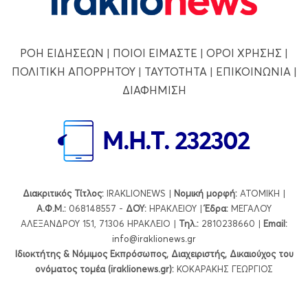
ΡΟΗ ΕΙΔΗΣΕΩΝ
|
ΠΟΙΟΙ ΕΙΜΑΣΤΕ
|
ΟΡΟΙ ΧΡΗΣΗΣ
|
ΠΟΛΙΤΙΚΗ ΑΠΟΡΡΗΤΟΥ
|
ΤΑΥΤΟΤΗΤΑ
|
ΕΠΙΚΟΙΝΩΝΙΑ
|
ΔΙΑΦΗΜΙΣΗ
Διακριτικός Τίτλος:
IRAKLIONEWS |
Νομική μορφή:
ΑΤΟΜΙΚΗ |
Α.Φ.Μ.:
068148557 -
ΔΟΥ:
ΗΡΑΚΛΕΙΟΥ |
Έδρα:
ΜΕΓΑΛΟΥ
ΑΛΕΞΑΝΔΡΟΥ 151, 71306 ΗΡΑΚΛΕΙΟ |
Τηλ.:
2810238660 |
Εmail:
info@iraklionews.gr
Ιδιοκτήτης & Νόμιμος Εκπρόσωπος, Διαχειριστής, Δικαιούχος του
ονόματος τομέα (iraklionews.gr):
ΚΟΚΑΡΑΚΗΣ ΓΕΩΡΓΙΟΣ