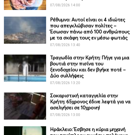
07/08/2026 14:00
Ρέθυμνο: Αυτοί είναι οι 4 ιδιώτες
που απεγκλώβισαν πολίτες –
Έσωσαν πάνω από 100 ανθρώπους
με τα σκάφη τους εν μέσω φωτιάς
07/08/2026 13:40
Τραγωδία στην Κρήτη: Πήγε για μια
βουτιά στην πισίνα του
ξενοδοχείου και δεν βγήκε ποτέ –
Δύο συλλήψεις
07/08/2026 13:20
Σοκαριστική καταγγελία στην
Κρήτη: 65χρονος έδινε λεφτά για να
ασελγήσει σε 10χρονη!
07/08/2026 13:00
Ηράκλειο: Έσβησε η κύρια μηχανή