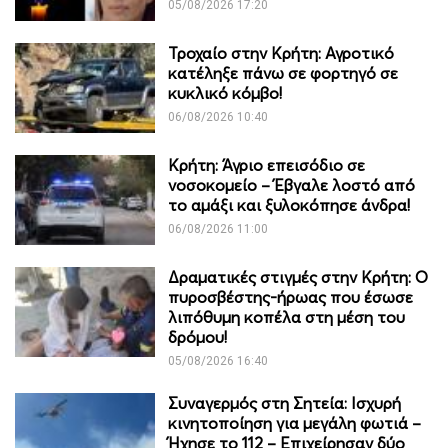
05/08/2026 17:20
Τροχαίο στην Κρήτη: Αγροτικό
κατέληξε πάνω σε φορτηγό σε
κυκλικό κόμβο!
06/08/2026 10:40
Κρήτη: Άγριο επεισόδιο σε
νοσοκομείο – Έβγαλε λοστό από
το αμάξι και ξυλοκόπησε άνδρα!
06/08/2026 11:00
Δραματικές στιγμές στην Κρήτη: Ο
πυροσβέστης-ήρωας που έσωσε
λιπόθυμη κοπέλα στη μέση του
δρόμου!
05/08/2026 16:40
Συναγερμός στη Σητεία: Ισχυρή
κινητοποίηση για μεγάλη φωτιά –
Ήχησε το 112 – Επιχείρησαν δύο