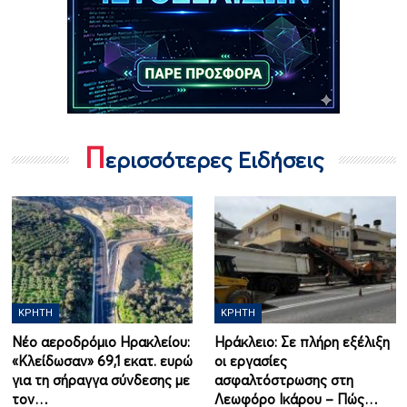
Π
ερισσότερες Ειδήσεις
ΚΡΉΤΗ
ΚΡΉΤΗ
Νέο αεροδρόμιο Ηρακλείου:
Ηράκλειο: Σε πλήρη εξέλιξη
«Κλείδωσαν» 69,1 εκατ. ευρώ
οι εργασίες
για τη σήραγγα σύνδεσης με
ασφαλτόστρωσης στη
τον…
Λεωφόρο Ικάρου – Πώς…