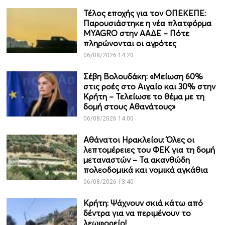
Τέλος εποχής για τον ΟΠΕΚΕΠΕ:
Παρουσιάστηκε η νέα πλατφόρμα
MYAGRO στην ΑΑΔΕ – Πότε
πληρώνονται οι αγρότες
06/08/2026 14:20
Σέβη Βολουδάκη: «Μείωση 60%
στις ροές στο Αιγαίο και 30% στην
Κρήτη – Τελείωσε το θέμα με τη
δομή στους Αθανάτους»
06/08/2026 14:00
Αθάνατοι Ηρακλείου: Όλες οι
λεπτομέρειες του ΦΕΚ για τη δομή
μεταναστών – Τα ακανθώδη
πολεοδομικά και νομικά αγκάθια
06/08/2026 13:40
Κρήτη: Ψάχνουν σκιά κάτω από
δέντρα για να περιμένουν το
λεωφορείο!