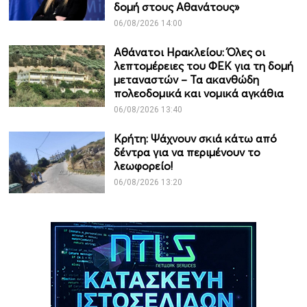
δομή στους Αθανάτους»
06/08/2026 14:00
Αθάνατοι Ηρακλείου: Όλες οι
λεπτομέρειες του ΦΕΚ για τη δομή
μεταναστών – Τα ακανθώδη
πολεοδομικά και νομικά αγκάθια
06/08/2026 13:40
Κρήτη: Ψάχνουν σκιά κάτω από
δέντρα για να περιμένουν το
λεωφορείο!
06/08/2026 13:20