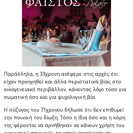
Παράλληλα, η 33χρονη ανέφερε στις αρχές ότι
είχαν προηγηθεί και άλλα περιστατικά βίας στο
οικογενειακό περιβάλλον, κάνοντας λόγο τόσο για
σωματική όσο και για ψυχολογική βία.
Η σύζυγος του 71χρονου δήλωσε ότι δεν επιθυμεί
την ποινική του δίωξη. Τόσο η ίδια όσο και η κόρη
της φέρονται να αρνήθηκαν να κάνουν χρήση του
«κουμπιού πανικού», το οποίο παρέχεται σε