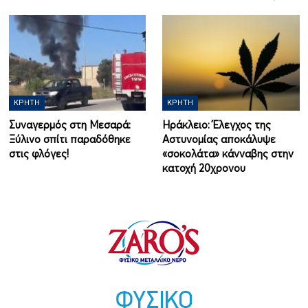
ΚΡΉΤΗ
ΚΡΉΤΗ
Συναγερμός στη Μεσαρά:
Ηράκλειο: Έλεγχος της
Ξύλινο σπίτι παραδόθηκε
Αστυνομίας αποκάλυψε
στις φλόγες!
«σοκολάτα» κάνναβης στην
κατοχή 20χρονου