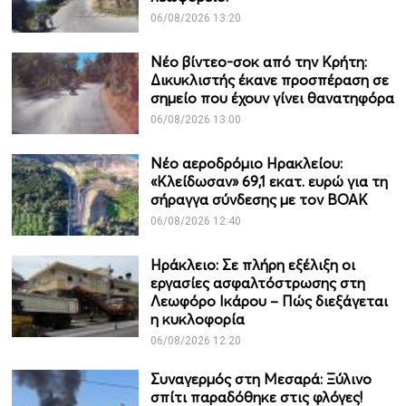
06/08/2026 13:20
Νέο βίντεο-σοκ από την Κρήτη:
Δικυκλιστής έκανε προσπέραση σε
σημείο που έχουν γίνει θανατηφόρα
06/08/2026 13:00
Νέο αεροδρόμιο Ηρακλείου:
«Κλείδωσαν» 69,1 εκατ. ευρώ για τη
σήραγγα σύνδεσης με τον ΒΟΑΚ
06/08/2026 12:40
Ηράκλειο: Σε πλήρη εξέλιξη οι
εργασίες ασφαλτόστρωσης στη
Λεωφόρο Ικάρου – Πώς διεξάγεται
η κυκλοφορία
06/08/2026 12:20
Συναγερμός στη Μεσαρά: Ξύλινο
σπίτι παραδόθηκε στις φλόγες!