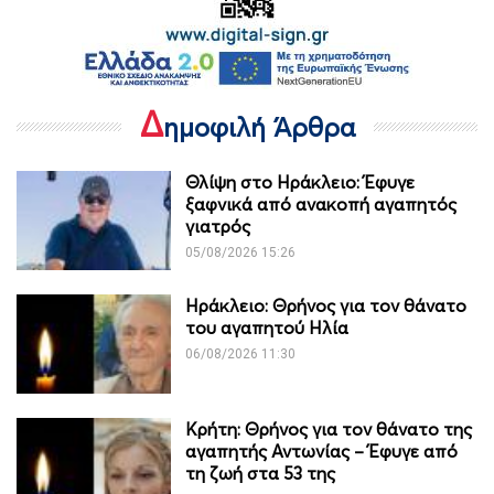
Δ
ημοφιλή Άρθρα
Θλίψη στο Ηράκλειο: Έφυγε
ξαφνικά από ανακοπή αγαπητός
γιατρός
05/08/2026 15:26
Ηράκλειο: Θρήνος για τον θάνατο
του αγαπητού Ηλία
06/08/2026 11:30
Κρήτη: Θρήνος για τον θάνατο της
αγαπητής Αντωνίας – Έφυγε από
τη ζωή στα 53 της