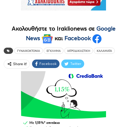
Ακολουθήστε το Iraklionews σε
Google
News
και
Facebook
ΓΥΝΑΙΚΟΚΤΟΝΊΑ
ΈΓΚΛΗΜΑ
ΙΑΤΡΟΔΙΚΑΣΤΙΚΉ
ΚΑΛΑΜΆΤΑ
Facebook
Twitter
Share it!