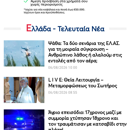
Ε
λλάδα - Τελευταία Νέα
Ψάθα: Τα δύο σενάρια της ΕΛ.ΑΣ.
για τη μοιραία σύγκρουση –
Ανθρώπινο λάθος ή αλαλούμ στις
εντολές από τον αέρα;
06/08/2026 10:00
L I V E: Θεία Λειτουργία –
Μεταμορφώσεως του Σωτήρος
06/08/2026 08:55
Άγριο επεισόδιο: 17χρονος μαζί με
συμμορία χτύπησαν 18χρονο και
τον τραυμάτισαν με κατσαβίδι στην
πλάτη!