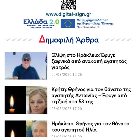
Δ
ημοφιλή Άρθρα
Θλίψη στο Ηράκλειο: Έφυγε
ξαφνικά από ανακοπή αγαπητός
γιατρός
05/08/2026 15:26
Κρήτη: Θρήνος για τον θάνατο της
αγαπητής Αντωνίας – Έφυγε από
τη ζωή στα 53 της
05/08/2026 17:20
Ηράκλειο: Θρήνος για τον θάνατο
του αγαπητού Ηλία
06/08/2026 11:30