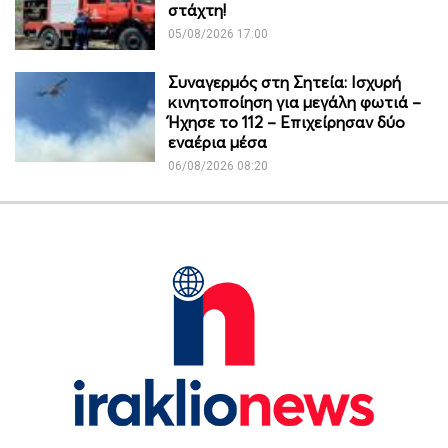
στάχτη!
05/08/2026 17:00
Συναγερμός στη Σητεία: Ισχυρή
κινητοποίηση για μεγάλη φωτιά –
Ήχησε το 112 – Επιχείρησαν δύο
εναέρια μέσα
06/08/2026 08:20