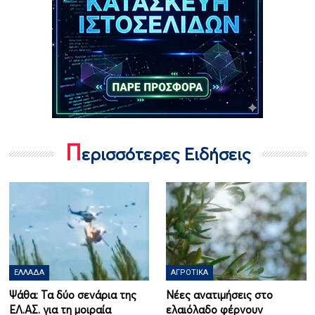
Π
ερισσότερες Ειδήσεις
ΕΛΛΆΔΑ
ΑΓΡΟΤΙΚΆ
Ψάθα: Τα δύο σενάρια της
Νέες ανατιμήσεις στο
ΕΛ.ΑΣ. για τη μοιραία
ελαιόλαδο φέρνουν