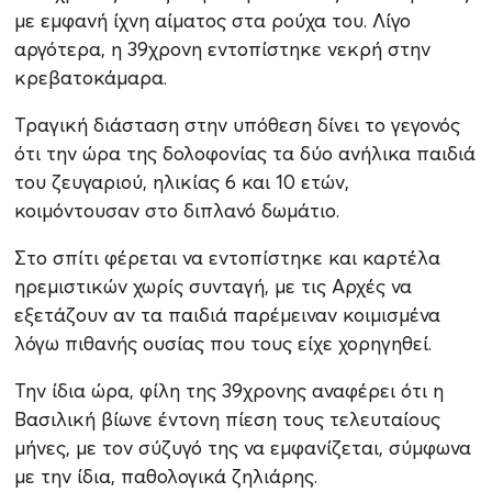
με εμφανή ίχνη αίματος στα ρούχα του. Λίγο
αργότερα, η 39χρονη εντοπίστηκε νεκρή στην
κρεβατοκάμαρα.
Τραγική διάσταση στην υπόθεση δίνει το γεγονός
ότι την ώρα της δολοφονίας τα δύο ανήλικα παιδιά
του ζευγαριού, ηλικίας 6 και 10 ετών,
κοιμόντουσαν στο διπλανό δωμάτιο.
Στο σπίτι φέρεται να εντοπίστηκε και καρτέλα
ηρεμιστικών χωρίς συνταγή, με τις Αρχές να
εξετάζουν αν τα παιδιά παρέμειναν κοιμισμένα
λόγω πιθανής ουσίας που τους είχε χορηγηθεί.
Την ίδια ώρα, φίλη της 39χρονης αναφέρει ότι η
Βασιλική βίωνε έντονη πίεση τους τελευταίους
μήνες, με τον σύζυγό της να εμφανίζεται, σύμφωνα
με την ίδια, παθολογικά ζηλιάρης.