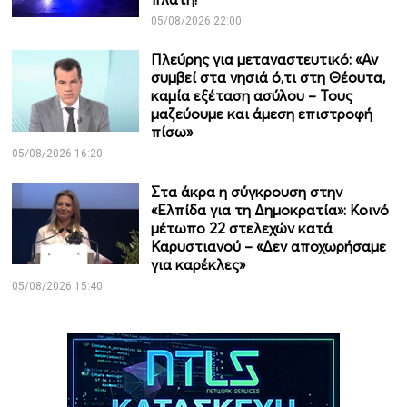
05/08/2026 22:00
Πλεύρης για μεταναστευτικό: «Αν
συμβεί στα νησιά ό,τι στη Θέουτα,
καμία εξέταση ασύλου – Τους
μαζεύουμε και άμεση επιστροφή
πίσω»
05/08/2026 16:20
Στα άκρα η σύγκρουση στην
«Ελπίδα για τη Δημοκρατία»: Κοινό
μέτωπο 22 στελεχών κατά
Καρυστιανού – «Δεν αποχωρήσαμε
για καρέκλες»
05/08/2026 15:40