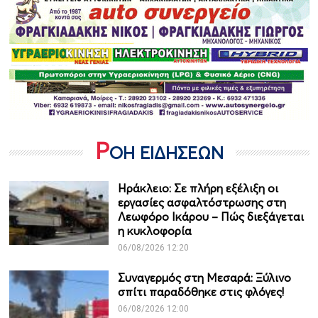
Ρ
ΟΗ ΕΙΔΗΣΕΩΝ
Ηράκλειο: Σε πλήρη εξέλιξη οι
εργασίες ασφαλτόστρωσης στη
Λεωφόρο Ικάρου – Πώς διεξάγεται
η κυκλοφορία
06/08/2026 12:20
Συναγερμός στη Μεσαρά: Ξύλινο
σπίτι παραδόθηκε στις φλόγες!
06/08/2026 12:00