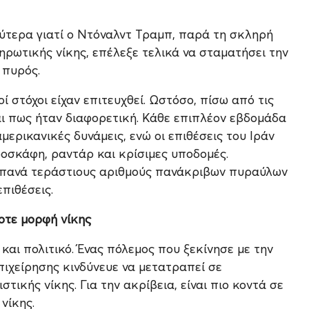
αλύτερα γιατί ο Ντόναλντ Τραμπ, παρά τη σκληρή
ηρωτικής νίκης, επέλεξε τελικά να σταματήσει την
 πυρός.
ί στόχοι είχαν επιτευχθεί. Ωστόσο, πίσω από τις
αι πως ήταν διαφορετική. Κάθε επιπλέον εβδομάδα
μερικανικές δυνάμεις, ενώ οι επιθέσεις του Ιράν
ροσκάφη, ραντάρ και κρίσιμες υποδομές.
απανά τεράστιους αριθμούς πανάκριβων πυραύλων
επιθέσεις.
οτε μορφή νίκης
και πολιτικό. Ένας πόλεμος που ξεκίνησε με την
ιχείρησης κινδύνευε να μετατραπεί σε
ικής νίκης. Για την ακρίβεια, είναι πιο κοντά σε
νίκης.