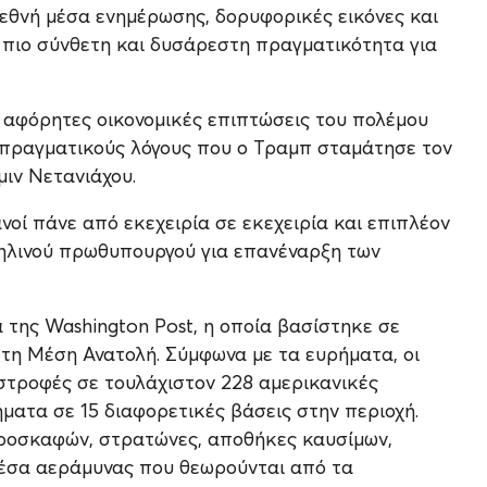
ιεθνή μέσα ενημέρωσης, δορυφορικές εικόνες και
πιο σύνθετη και δυσάρεστη πραγματικότητα για
 αφόρητες οικονομικές επιπτώσεις του πολέμου
ς πραγματικούς λόγους που ο Τραμπ σταμάτησε τον
ιν Νετανιάχου.
ανοί πάνε από εκεχειρία σε εκεχειρία και επιπλέον
αηλινού πρωθυπουργού για επανέναρξη των
της Washington Post, η οποία βασίστηκε σε
η Μέση Ανατολή. Σύμφωνα με τα ευρήματα, οι
στροφές σε τουλάχιστον 228 αμερικανικές
ματα σε 15 διαφορετικές βάσεις στην περιοχή.
ροσκαφών, στρατώνες, αποθήκες καυσίμων,
μέσα αεράμυνας που θεωρούνται από τα