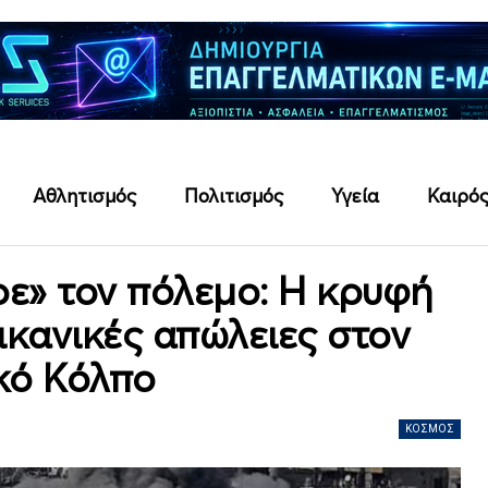
Αθλητισμός
Πολιτισμός
Υγεία
Καιρό
ρε» τον πόλεμο: Η κρυφή
ρικανικές απώλειες στον
κό Κόλπο
ΚΌΣΜΟΣ