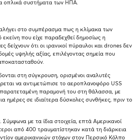
α οπλικά συστήματα των ΗΠΑ.
αταλήγει στο συμπέρασμα πως η κλίμακα των
εκείνη που είχε παραδεχθεί δημοσίως η
ς δείχνουν ότι οι ιρανικοί πύραυλοι και drones δεν
δομές υψηλής αξίας, επιλέγοντας σημεία που
 αποκατασταθούν.
ίδονται στη σύγκρουση, ορισμένοι αναλυτές
ρεται να αντιμετώπισε το αεροπλανοφόρο USS
ν παρατεταμένη παραμονή του στη θάλασσα, με
α ημέρες σε ιδιαίτερα δύσκολες συνθήκες, πριν το
 Σύμφωνα με τα ίδια στοιχεία, επτά Αμερικανοί
ότεροι από 400 τραυματίστηκαν κατά τη διάρκεια
ντίον αμερικανικών στόχων στον Περσικό Κόλπο