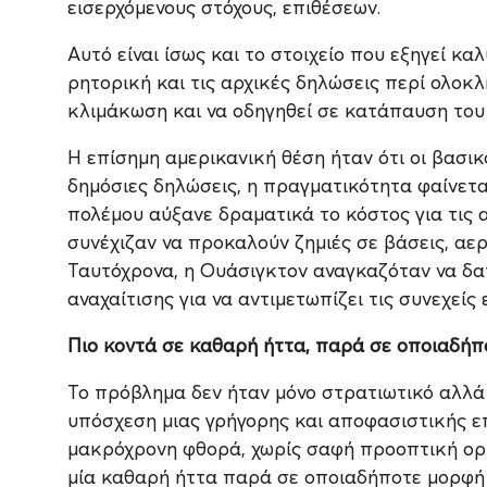
εισερχόμενους στόχους, επιθέσεων.
Αυτό είναι ίσως και το στοιχείο που εξηγεί κ
ρητορική και τις αρχικές δηλώσεις περί ολοκλ
κλιμάκωση και να οδηγηθεί σε κατάπαυση του
Η επίσημη αμερικανική θέση ήταν ότι οι βασικο
δημόσιες δηλώσεις, η πραγματικότητα φαίνετ
πολέμου αύξανε δραματικά το κόστος για τις α
συνέχιζαν να προκαλούν ζημιές σε βάσεις, αε
Ταυτόχρονα, η Ουάσιγκτον αναγκαζόταν να δ
αναχαίτισης για να αντιμετωπίζει τις συνεχείς 
Πιο κοντά σε καθαρή ήττα, παρά σε οποιαδήπ
Το πρόβλημα δεν ήταν μόνο στρατιωτικό αλλά 
υπόσχεση μιας γρήγορης και αποφασιστικής επ
μακρόχρονη φθορά, χωρίς σαφή προοπτική οριστ
μία καθαρή ήττα παρά σε οποιαδήποτε μορφή 