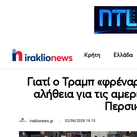
Κρήτη
Ελλάδα
Γιατί ο Τραμπ «φρένα
αλήθεια για τις αμε
Περσι
02/06/2026 16:15
iraklionews.gr