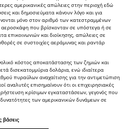
ύτερες αμερικανικές απώλειες στην περιοχή εδώ
σεις και δημοσιεύματα κάνουν λόγο και για
νονται μόνο στον αριθμό των κατεστραμμένων
ε αεροσκάφη που βρίσκονταν σε υπόστεγα ή σε
α επικοινωνιών και διοίκησης, απώλειες σε
φθορές σε συστοιχίες αεράμυνας και ραντάρ
υνολικό κόστος αποκατάστασης των ζημιών και
ετά δισεκατομμύρια δολάρια, ενώ ιδιαίτερα
θμού πυραύλων αναχαίτισης για την αντιμετώπιση
οί αναλυτές επισημαίνουν ότι οι επιχειρησιακές
χρήστευση κρίσιμων εγκαταστάσεων, γεγονός που
ς δυνατότητες των αμερικανικών δυνάμεων σε
ς βάσεις