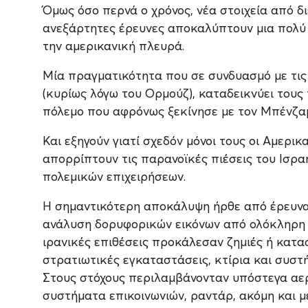
Όμως όσο περνά ο χρόνος, νέα στοιχεία από δ
ανεξάρτητες έρευνες αποκαλύπτουν μια πολύ 
την αμερικανική πλευρά.
Μία πραγματικότητα που σε συνδυασμό με τις
(κυρίως λόγω του Ορμούζ), καταδεικνύει του
πόλεμο που αφρόνως ξεκίνησε με τον Μπένζαμ
Και εξηγούν γιατί σχεδόν μόνοι τους οι Αμερικ
απορρίπτουν τις παρανοϊκές πιέσεις του Ισρ
πολεμικών επιχειρήσεων.
Η σημαντικότερη αποκάλυψη ήρθε από έρευνα 
ανάλυση δορυφορικών εικόνων από ολόκληρη τ
ιρανικές επιθέσεις προκάλεσαν ζημιές ή κατα
στρατιωτικές εγκαταστάσεις, κτίρια και συστή
Στους στόχους περιλαμβάνονταν υπόστεγα αε
συστήματα επικοινωνιών, ραντάρ, ακόμη και 