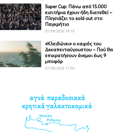
Super Cup: Πάνω από 15.000
εισιτήρια έχουν ήδη διατεθεί –
Πλησιάζει το sold out στο
Παγκρήτιο
07/08/2026 18:10
«Κλειδώνει» ο καιρός του
Δεκαπενταύγουστου – Πού θα
επικρατήσουν άνεμοι έως 9
μποφόρ
07/08/2026 17:50