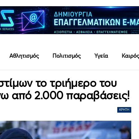
Αθλητισμός
Πολιτισμός
Υγεία
Καιρό
στίμων το τριήμερο του
νω από 2.000 παραβάσεις!
ΚΡΉΤΗ