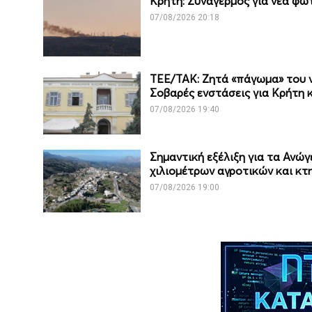
Κρήτη: Συναγερμός για νέα φωτ
07/08/2026 20:18
ΤΕΕ/ΤΑΚ: Ζητά «πάγωμα» του νέ
Σοβαρές ενστάσεις για Κρήτη 
07/08/2026 19:40
Σημαντική εξέλιξη για τα Ανώγ
χιλιομέτρων αγροτικών και κ
07/08/2026 19:00