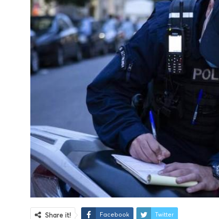
Facebook
Twitter
Share it!