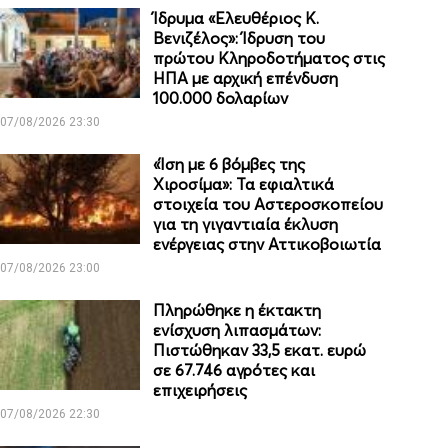
Ίδρυμα «Ελευθέριος Κ.
Βενιζέλος»: Ίδρυση του
πρώτου Κληροδοτήματος στις
ΗΠΑ με αρχική επένδυση
100.000 δολαρίων
07/08/2026 23:30
«Ίση με 6 βόμβες της
Χιροσίμα»: Τα εφιαλτικά
στοιχεία του Αστεροσκοπείου
για τη γιγαντιαία έκλυση
ενέργειας στην Αττικοβοιωτία
07/08/2026 23:00
Πληρώθηκε η έκτακτη
ενίσχυση λιπασμάτων:
Πιστώθηκαν 33,5 εκατ. ευρώ
σε 67.746 αγρότες και
επιχειρήσεις
07/08/2026 22:30