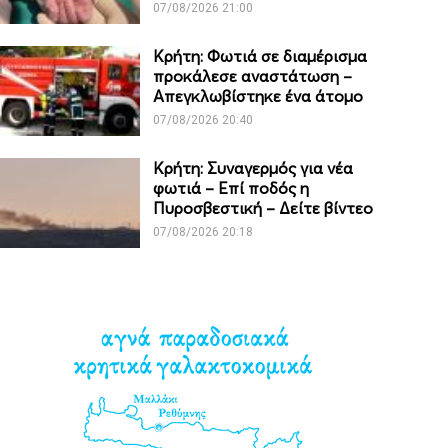
07/08/2026 21:00
Κρήτη: Φωτιά σε διαμέρισμα
προκάλεσε αναστάτωση –
Απεγκλωβίστηκε ένα άτομο
07/08/2026 20:40
Κρήτη: Συναγερμός για νέα
φωτιά – Επί ποδός η
Πυροσβεστική – Δείτε βίντεο
07/08/2026 20:18