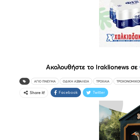
Ακολουθήστε το Iraklionews σε
ΆΓΙΟ ΠΝΕΎΜΑ
ΟΔΙΚΉ ΑΣΦΆΛΕΙΑ
ΤΡΟΧΑΊΑ
ΤΡΟΧΟΝΟΜΙΚΟΊ
Facebook
Twitter
Share it!