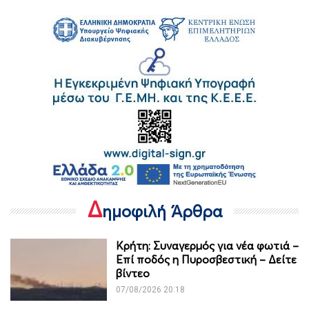
Δ
ημοφιλή Άρθρα
Κρήτη: Συναγερμός για νέα φωτιά –
Επί ποδός η Πυροσβεστική – Δείτε
βίντεο
07/08/2026 20:18