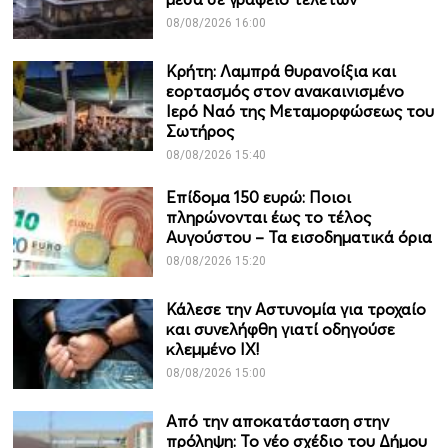
08/08/2026 16:00
Κρήτη: Λαμπρά θυρανοίξια και
εορτασμός στον ανακαινισμένο
Ιερό Ναό της Μεταμορφώσεως του
Σωτήρος
08/08/2026 15:40
Επίδομα 150 ευρώ: Ποιοι
πληρώνονται έως το τέλος
Αυγούστου – Τα εισοδηματικά όρια
08/08/2026 15:20
Κάλεσε την Αστυνομία για τροχαίο
και συνελήφθη γιατί οδηγούσε
κλεμμένο ΙΧ!
08/08/2026 15:00
Από την αποκατάσταση στην
πρόληψη: Το νέο σχέδιο του Δήμου