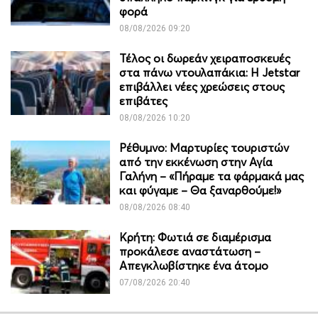
φορά
08/08/2026 09:20
Τέλος οι δωρεάν χειραποσκευές
στα πάνω ντουλαπάκια: Η Jetstar
επιβάλλει νέες χρεώσεις στους
επιβάτες
08/08/2026 10:20
Ρέθυμνο: Μαρτυρίες τουριστών
από την εκκένωση στην Αγία
Γαλήνη – «Πήραμε τα φάρμακά μας
και φύγαμε – Θα ξαναρθούμε!»
08/08/2026 08:40
Κρήτη: Φωτιά σε διαμέρισμα
προκάλεσε αναστάτωση –
Απεγκλωβίστηκε ένα άτομο
07/08/2026 20:40