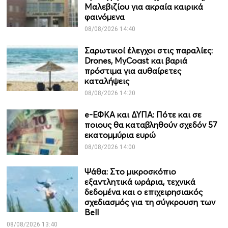
Μαλεβιζίου για ακραία καιρικά
φαινόμενα
08/08/2026 14:40
Σαρωτικοί έλεγχοι στις παραλίες:
Drones, MyCoast και βαριά
πρόστιμα για αυθαίρετες
καταλήψεις
08/08/2026 14:20
e-ΕΦΚΑ και ΔΥΠΑ: Πότε και σε
ποιους θα καταβληθούν σχεδόν 57
εκατομμύρια ευρώ
08/08/2026 14:00
Ψάθα: Στο μικροσκόπιο
εξαντλητικά ωράρια, τεχνικά
δεδομένα και ο επιχειρησιακός
σχεδιασμός για τη σύγκρουση των
Bell
08/08/2026 13:40