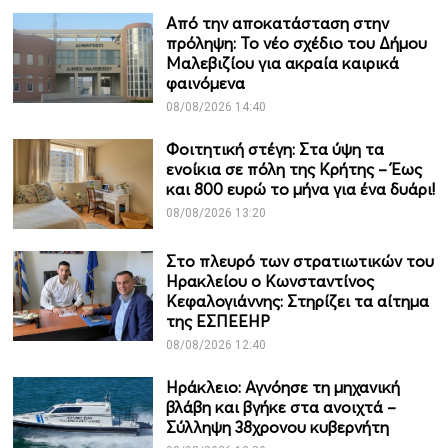
Από την αποκατάσταση στην
πρόληψη: Το νέο σχέδιο του Δήμου
Μαλεβιζίου για ακραία καιρικά
φαινόμενα
08/08/2026 14:40
Φοιτητική στέγη: Στα ύψη τα
ενοίκια σε πόλη της Κρήτης – Έως
και 800 ευρώ το μήνα για ένα δυάρι!
08/08/2026 13:20
Στο πλευρό των στρατιωτικών του
Ηρακλείου ο Κωνσταντίνος
Κεφαλογιάννης: Στηρίζει τα αίτημα
της ΕΣΠΕΕΗΡ
08/08/2026 12:40
Ηράκλειο: Αγνόησε τη μηχανική
βλάβη και βγήκε στα ανοιχτά –
Σύλληψη 38χρονου κυβερνήτη