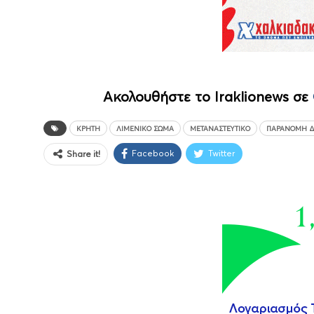
Ακολουθήστε το Iraklionews σε
ΚΡΉΤΗ
ΛΙΜΕΝΙΚΌ ΣΏΜΑ
ΜΕΤΑΝΑΣΤΕΥΤΙΚΌ
ΠΑΡΆΝΟΜΗ Δ
Facebook
Twitter
Share it!