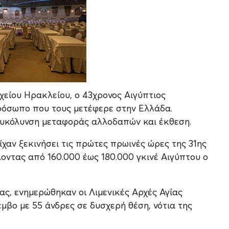
χείου Ηρακλείου, ο 43χρονος Αιγύπτιος
ρόσωπο που τους μετέφερε στην Ελλάδα.
ευκόλυνση μεταφοράς αλλοδαπών και έκθεση.
ίχαν ξεκινήσει τις πρώτες πρωινές ώρες της 31ης
οντας από 160.000 έως 180.000 γκινέ Αιγύπτου ο
ας, ενημερώθηκαν οι Λιμενικές Αρχές Αγίας
μβο με 55 άνδρες σε δυσχερή θέση, νότια της