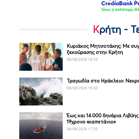
Κρήτη - 
Κυριάκος Μητσοτάκης: Με συγγ
ξεκούρασης στην Κρήτη
08/08/2026 18:20
Τραγωδία στο Ηράκλειο: Νεκρ
08/08/2026 18:00
Έως και 14.000 δηνάρια Λιβύη
19χρονο «καπετάνιο»
08/08/2026 17:20