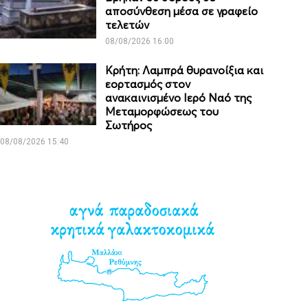
αποσύνθεση μέσα σε γραφείο
τελετών
08/08/2026 16:00
Κρήτη: Λαμπρά θυρανοίξια και
εορτασμός στον
ανακαινισμένο Ιερό Ναό της
Μεταμορφώσεως του
Σωτήρος
08/08/2026 15:40