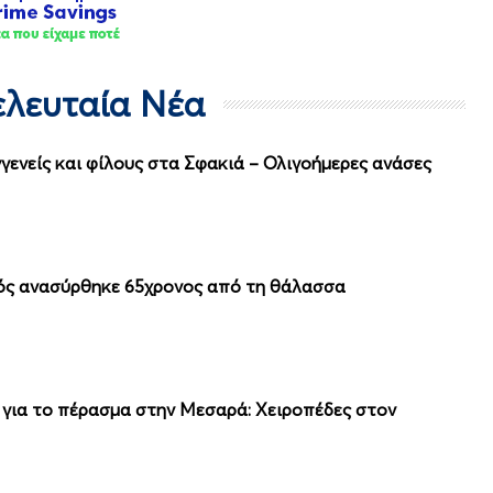
Τελευταία Νέα
ενείς και φίλους στα Σφακιά – Ολιγοήμερες ανάσες
ός ανασύρθηκε 65χρονος από τη θάλασσα
ς για το πέρασμα στην Μεσαρά: Χειροπέδες στον