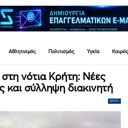
Αθλητισμός
Πολιτισμός
Υγεία
Καιρό
 στη νότια Κρήτη: Νέες
ς και σύλληψη διακινητή
ΚΡΉΤΗ