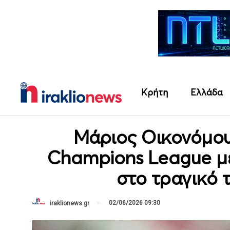
Κρήτη
Ελλάδα
Μάριος Οικονόμου
Champions League με 
στο τραγικό 
02/06/2026 09:30
iraklionews.gr