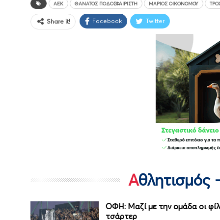
ΑΕΚ
ΘΆΝΑΤΟΣ ΠΟΔΟΣΦΑΙΡΙΣΤΉ
ΜΆΡΙΟΣ ΟΙΚΟΝΌΜΟΥ
ΤΡΟ
Facebook
Twitter
Share it!
Αθλητισμός 
ΟΦΗ: Μαζί με την ομάδα οι φίλ
τσάρτερ