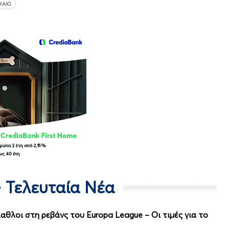
ΧΑΊΟ
- Τελευταία Νέα
αθλοι στη ρεβάνς του Europa League – Οι τιμές για το