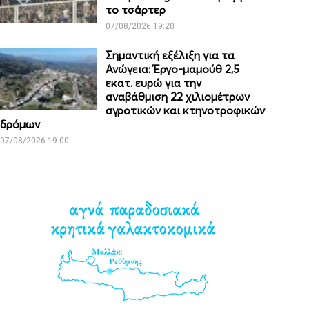
το τσάρτερ
07/08/2026 19:20
Σημαντική εξέλιξη για τα
Ανώγεια: Έργο-μαμούθ 2,5
εκατ. ευρώ για την
αναβάθμιση 22 χιλιομέτρων
αγροτικών και κτηνοτροφικών
δρόμων
07/08/2026 19:00