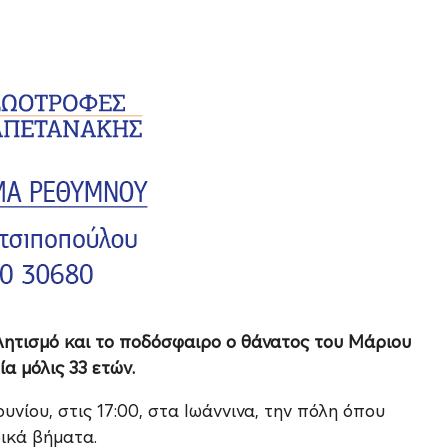
λητισμό και το ποδόσφαιρο ο θάνατος του Μάριου
α μόλις 33 ετών.
υνίου, στις 17:00, στα Ιωάννινα, την πόλη όπου
ικά βήματα.