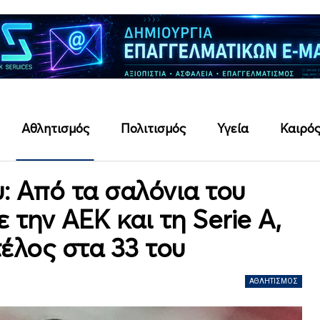
Αθλητισμός
Πολιτισμός
Υγεία
Καιρό
: Από τα σαλόνια του
την ΑΕΚ και τη Serie A,
τέλος στα 33 του
ΑΘΛΗΤΙΣΜΌΣ