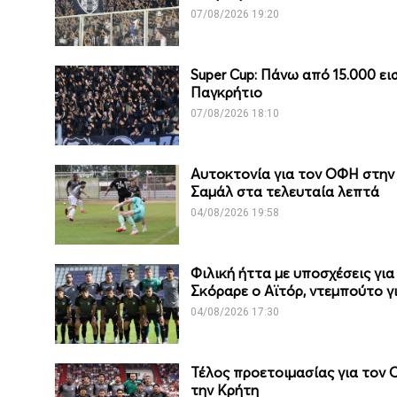
07/08/2026 19:20
Super Cup: Πάνω από 15.000 εισ
Παγκρήτιο
07/08/2026 18:10
Αυτοκτονία για τον ΟΦΗ στην 
Σαμάλ στα τελευταία λεπτά
04/08/2026 19:58
Φιλική ήττα με υποσχέσεις γι
Σκόραρε ο Αϊτόρ, ντεμπούτο γ
04/08/2026 17:30
Τέλος προετοιμασίας για τον Ο
την Κρήτη