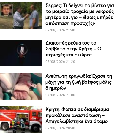
Σέρρες: Τι δείχνει το βίντεο για
το μοιραίο τροχαίο με νεκρούς
μητέρα και γιο – «Ίσως υπήρξε
απόσπαση προσοχής»
07/08/2026 21:40
Διακοπές ρεύματος το
Σάββατο στην Κρήτη – Οι
περιοχές και οι ώρες
07/08/2026 21:20
Ανείπωτη τραγωδία: Έχασε τη
μάχη για τη ζωή βρέφος μόλις
8 ημερών
07/08/2026 21:00
Κρήτη: Φωτιά σε διαμέρισμα
προκάλεσε αναστάτωση –
Απεγκλωβίστηκε ένα άτομο
07/08/2026 20:40