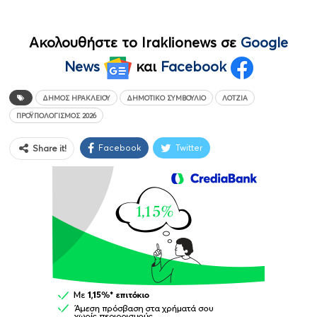
Ακολουθήστε το Iraklionews σε
Google
News
και
Facebook
ΔΉΜΟΣ ΗΡΑΚΛΕΊΟΥ
ΔΗΜΟΤΙΚΌ ΣΥΜΒΟΎΛΙΟ
ΛΌΤΖΙΑ
ΠΡΟΫΠΟΛΟΓΙΣΜΌΣ 2026
Facebook
Twitter
Share it!