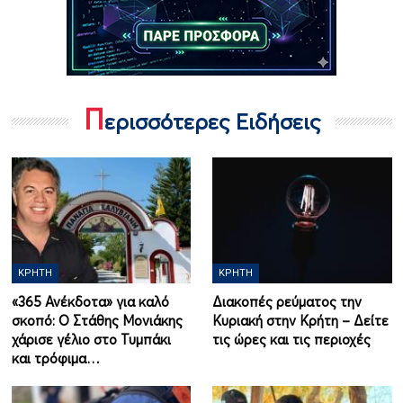
Π
ερισσότερες Ειδήσεις
ΚΡΉΤΗ
ΚΡΉΤΗ
«365 Ανέκδοτα» για καλό
Διακοπές ρεύματος την
σκοπό: Ο Στάθης Μονιάκης
Κυριακή στην Κρήτη – Δείτε
χάρισε γέλιο στο Τυμπάκι
τις ώρες και τις περιοχές
και τρόφιμα…