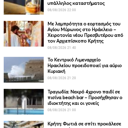
υπάλληλος καταστήματος
08/08/2026 22:00
Με λαμπρότητα ο εορτασμός του
Αγίου Μύρωνος στο Ηράκλειο –
Χειροτονία νέου Πρεσβυτέρου από
τον Αρχιεπίσκοπο Κρήτης
08/08/2026 21:40
Το Κεντρικό Λιμεναρχείο
Ηρακλείου προειδοποιεί για αύριο
Κυριακή
08/08/2026 21:20
Τραγωδία: Νεκρό 4χρονο παιδί σε
πισίνα beach bar – Προσήχθησαν ο
ιδιοκτήτης και οι γονείς
08/08/2026 21:00
Κρήτη: Φωτιά σε σπίτι προκάλεσε