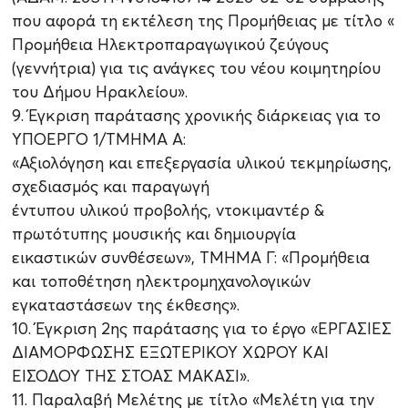
που αφορά τη εκτέλεση της Προμήθειας με τίτλο «
Προμήθεια Ηλεκτροπαραγωγικού ζεύγους
(γεννήτρια) για τις ανάγκες του νέου κοιμητηρίου
του Δήμου Ηρακλείου».
9. Έγκριση παράτασης χρονικής διάρκειας για το
ΥΠΟΕΡΓΟ 1/ΤΜΗΜΑ Α:
«Αξιολόγηση και επεξεργασία υλικού τεκμηρίωσης,
σχεδιασμός και παραγωγή
έντυπου υλικού προβολής, ντοκιμαντέρ &
πρωτότυπης μουσικής και δημιουργία
εικαστικών συνθέσεων», ΤΜΗΜΑ Γ: «Προμήθεια
και τοποθέτηση ηλεκτρομηχανολογικών
εγκαταστάσεων της έκθεσης».
10. Έγκριση 2ης παράτασης για το έργο «ΕΡΓΑΣΙΕΣ
ΔΙΑΜΟΡΦΩΣΗΣ ΕΞΩΤΕΡΙΚΟΥ ΧΩΡΟΥ ΚΑΙ
ΕΙΣΟΔΟΥ ΤΗΣ ΣΤΟΑΣ ΜΑΚΑΣΙ».
11. Παραλαβή Μελέτης με τίτλο «Μελέτη για την