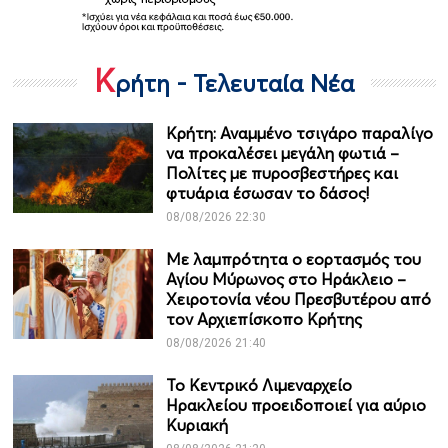
Κ
ρήτη - Τελευταία Νέα
Κρήτη: Αναμμένο τσιγάρο παραλίγο
να προκαλέσει μεγάλη φωτιά –
Πολίτες με πυροσβεστήρες και
φτυάρια έσωσαν το δάσος!
08/08/2026 22:30
Με λαμπρότητα ο εορτασμός του
Αγίου Μύρωνος στο Ηράκλειο –
Χειροτονία νέου Πρεσβυτέρου από
τον Αρχιεπίσκοπο Κρήτης
08/08/2026 21:40
Το Κεντρικό Λιμεναρχείο
Ηρακλείου προειδοποιεί για αύριο
Κυριακή