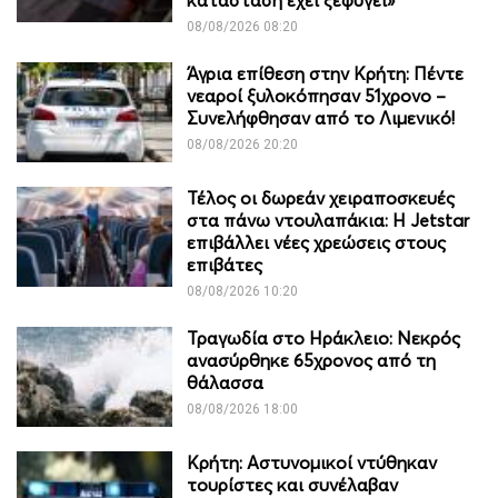
08/08/2026 08:20
Άγρια επίθεση στην Κρήτη: Πέντε
νεαροί ξυλοκόπησαν 51χρονο –
Συνελήφθησαν από το Λιμενικό!
08/08/2026 20:20
Τέλος οι δωρεάν χειραποσκευές
στα πάνω ντουλαπάκια: Η Jetstar
επιβάλλει νέες χρεώσεις στους
επιβάτες
08/08/2026 10:20
Τραγωδία στο Ηράκλειο: Νεκρός
ανασύρθηκε 65χρονος από τη
θάλασσα
08/08/2026 18:00
Κρήτη: Αστυνομικοί ντύθηκαν
τουρίστες και συνέλαβαν