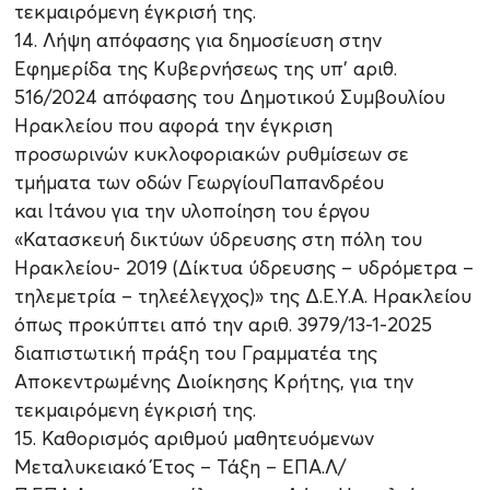
τεκμαιρόμενη έγκρισή της.
14. Λήψη απόφασης για δημοσίευση στην
Εφημερίδα της Κυβερνήσεως της υπ’ αριθ.
516/2024 απόφασης του Δημοτικού Συμβουλίου
Ηρακλείου που αφορά την έγκριση
προσωρινών κυκλοφοριακών ρυθμίσεων σε
τμήματα των οδών ΓεωργίουΠαπανδρέου
και Ιτάνου για την υλοποίηση του έργου
«Κατασκευή δικτύων ύδρευσης στη πόλη του
Ηρακλείου- 2019 (Δίκτυα ύδρευσης – υδρόμετρα –
τηλεμετρία – τηλεέλεγχος)» της Δ.Ε.Υ.Α. Ηρακλείου
όπως προκύπτει από την αριθ. 3979/13-1-2025
διαπιστωτική πράξη του Γραμματέα της
Αποκεντρωμένης Διοίκησης Κρήτης, για την
τεκμαιρόμενη έγκρισή της.
15. Καθορισμός αριθμού μαθητευόμενων
Μεταλυκειακό Έτος – Τάξη – ΕΠΑ.Λ/