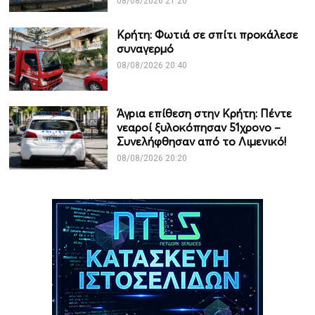
08/08/2026 21:20
Κρήτη: Φωτιά σε σπίτι προκάλεσε
συναγερμό
08/08/2026 20:40
Άγρια επίθεση στην Κρήτη: Πέντε
νεαροί ξυλοκόπησαν 51χρονο –
Συνελήφθησαν από το Λιμενικό!
08/08/2026 20:20