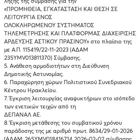
λήξης της σύμβασης για την
«ΠΡΟΜΗΘΕΙΑ, ΕΓΚΑΤΑΣΤΑΣΗ ΚΑΙ ΘΕΣΗ ΣΕ
ΛΕΙΤΟΥΡΓΙΑ ΕΝΟΣ
ΟΛΟΚΛΗΡΩΜΕΝΟΥ ΣΥΣΤΗΜΑΤΟΣ
ΤΗΛΕΜΕΤΡΗΣΗΣ ΚΑΙ ΠΛΑΤΦΟΡΜΑΣ ΔΙΑΧΕΙΡΙΣΗΣ
ΑΡΔΕΥΣΗΣ ΑΣΤΙΚΟΥ ΠΡΑΣΙΝΟΥ» στο πλαίσιο της
με Α.Π. 115419/22-11-2023 (ΑΔΑΜ
23SYMV013811370) Σύμβασης.
5. Ανάθεση αρμοδιοτήτων στη Διεύθυνση
Δημοτικής Αστυνομίας.
6. Παραχώρηση χώρων Πολιτιστικού Συνεδριακού
Κέντρου Ηρακλείου.
7. Έγκριση λειτουργίας αναψυκτήριων στο ισόπεδο
των ενετικών τειχών από τη
ΔΕΠΑΝΑΛ ΑΕ.
8. Έγκριση μετάθεσης του συμβατικού χρόνου
παράδοσης της με αριθμό πρωτ. 8634/29-01-2026
(ΑΔΑΜ: 26SYMV018416714 2026-02-02 σύμβασης