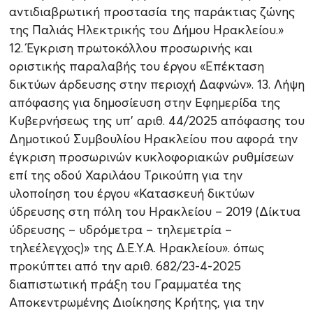
αντιδιαβρωτική προστασία της παράκτιας ζώνης
της Παλιάς Ηλεκτρικής του Δήμου Ηρακλείου.»
12. Έγκριση πρωτοκόλλου προσωρινής και
οριστικής παραλαβής του έργου «Επέκταση
δικτύων άρδευσης στην περιοχή Δαφνών». 13. Λήψη
απόφασης για δημοσίευση στην Εφημερίδα της
Κυβερνήσεως της υπ’ αριθ. 44/2025 απόφασης του
Δημοτικού Συμβουλίου Ηρακλείου που αφορά την
έγκριση προσωρινών κυκλοφοριακών ρυθμίσεων
επί της οδού Χαριλάου Τρικούπη για την
υλοποίηση του έργου «Κατασκευή δικτύων
ύδρευσης στη πόλη του Ηρακλείου – 2019 (Δίκτυα
ύδρευσης – υδρόμετρα – τηλεμετρία –
τηλεέλεγχος)» της Δ.Ε.Υ.Α. Ηρακλείου». όπως
προκύπτει από την αριθ. 682/23-4-2025
διαπιστωτική πράξη του Γραμματέα της
Αποκεντρωμένης Διοίκησης Κρήτης, για την