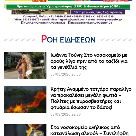
Ρ
ΟΗ ΕΙΔΗΣΕΩΝ
Ιωάννα Τούνη: Στο νοσοκομείο με
ορούς λίγο πριν από το ταξίδι για
τα γενέθλιά της
08/08/2026 23:00
Κρήτη: Αναμμένο τσιγάρο παραλίγο
να προκαλέσει μεγάλη φωτιά –
Πολίτες με πυροσβεστήρες και
φτυάρια έσωσαν το δάσος!
08/08/2026 22:30
Στο νοσοκομείο ανήλικος από
κατανάλωση αλκοόλ – Συνελήφθη