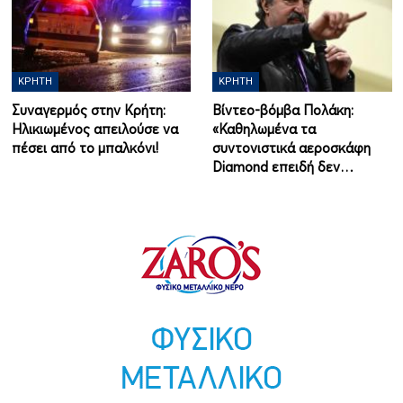
ΚΡΉΤΗ
ΚΡΉΤΗ
Συναγερμός στην Κρήτη:
Βίντεο-βόμβα Πολάκη:
Ηλικιωμένος απειλούσε να
«Καθηλωμένα τα
πέσει από το μπαλκόνι!
συντονιστικά αεροσκάφη
Diamond επειδή δεν…