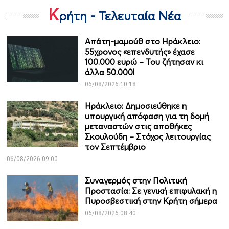
Κ
ρήτη - Τελευταία Νέα
Απάτη-μαμούθ στο Ηράκλειο:
55χρονος «επενδυτής» έχασε
100.000 ευρώ – Του ζήτησαν κι
άλλα 50.000!
06/08/2026 10:18
Ηράκλειο: Δημοσιεύθηκε η
υπουργική απόφαση για τη δομή
μεταναστών στις αποθήκες
Σκουλούδη – Στόχος λειτουργίας
τον Σεπτέμβριο
06/08/2026 09:00
Συναγερμός στην Πολιτική
Προστασία: Σε γενική επιφυλακή η
Πυροσβεστική στην Κρήτη σήμερα
06/08/2026 08:40