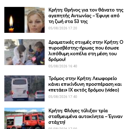
Κρήτη: Θρήνος για τον θάνατο της
αγαπητής Αντωνίας – Έφυγε από
τη ζωή στα 53 της
05/08/2026 17:20
Δραματικές στιγμές στην Κρήτη: Ο
πυροσβέστης-ήρωας που έσωσε
λιπόθυμη κοπέλα στη μέση του
δρόμου!
05/08/2026 16:40
Τρόμος στην Κρήτη: Λεωφορείο
κάνει επικίνδυνη προσπέραση και
«πετάει» ΙΧ εκτός δρόμου (video)
05/08/2026 17:40
Κρήτη: Φλόγες τύλιξαν τρία
σταθμευμένα αυτοκίνητα – Έγιναν
στάχτη!
05/08/2026 17:00