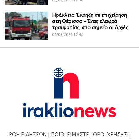
Ηράκλειο: Έκρηξη σε επιχείρηση
στη Θέρισσο – Ένας ελαφρά
τραυματίας, στο σημείο οι Αρχές
05/08/2026 12:40
ΡΟΗ ΕΙΔΗΣΕΩΝ
|
ΠΟΙΟΙ ΕΙΜΑΣΤΕ
|
ΟΡΟΙ ΧΡΗΣΗΣ
|