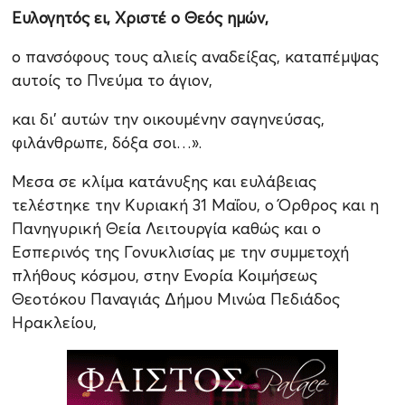
Ευλογητός ει, Χριστέ ο Θεός ημών,
ο πανσόφους τους αλιείς αναδείξας, καταπέμψας
αυτοίς το Πνεύμα το άγιον,
και δι' αυτών την οικουμένην σαγηνεύσας,
φιλάνθρωπε, δόξα σοι…».
Μεσα σε κλίμα κατάνυξης και ευλάβειας
τελέστηκε την Κυριακή 31 Μαΐου, ο Όρθρος και η
Πανηγυρική Θεία Λειτουργία καθώς και ο
Εσπερινός της Γονυκλισίας με την συμμετοχή
πλήθους κόσμου, στην Ενορία Κοιμήσεως
Θεοτόκου Παναγιάς Δήμου Μινώα Πεδιάδος
Ηρακλείου,