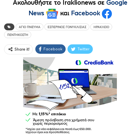
Ακολουθήστε το Iraklionews σε
Google
News
και
Facebook
ΆΓΙΟ ΠΝΕΎΜΑ
ΕΣΠΕΡΙΝΌΣ ΓΟΝΥΚΛΙΣΊΑΣ
ΗΡΆΚΛΕΙΟ
ΠΕΝΤΗΚΟΣΤΉ
Facebook
Twitter
Share it!