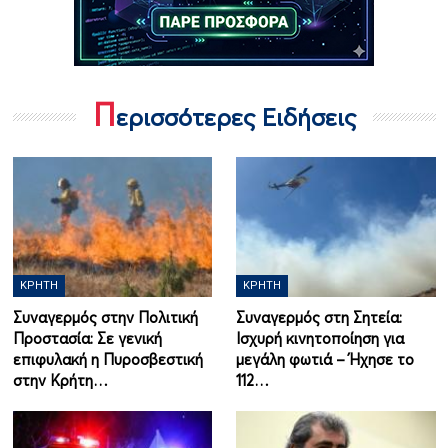
Π
ερισσότερες Ειδήσεις
ΚΡΉΤΗ
ΚΡΉΤΗ
Συναγερμός στην Πολιτική
Συναγερμός στη Σητεία:
Προστασία: Σε γενική
Ισχυρή κινητοποίηση για
επιφυλακή η Πυροσβεστική
μεγάλη φωτιά – Ήχησε το
στην Κρήτη…
112…