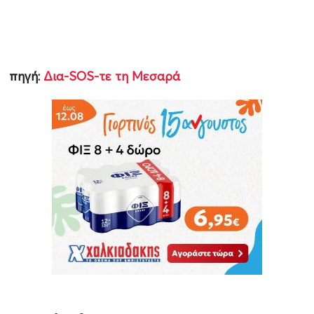
πηγή:
Δια-SOS-τε τη Μεσαρά