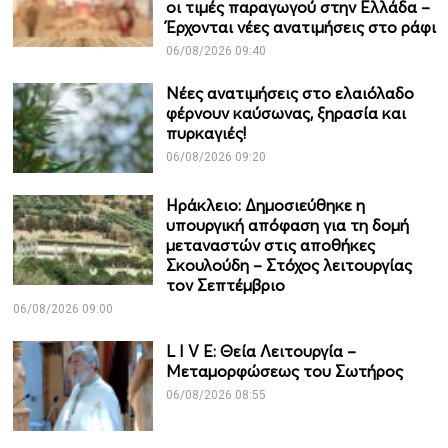
οι τιμές παραγωγού στην Ελλάδα –
Έρχονται νέες ανατιμήσεις στο ράφι
06/08/2026 09:40
Νέες ανατιμήσεις στο ελαιόλαδο
φέρνουν καύσωνας, ξηρασία και
πυρκαγιές!
06/08/2026 09:20
Ηράκλειο: Δημοσιεύθηκε η
υπουργική απόφαση για τη δομή
μεταναστών στις αποθήκες
Σκουλούδη – Στόχος λειτουργίας
τον Σεπτέμβριο
06/08/2026 09:00
L I V E: Θεία Λειτουργία –
Μεταμορφώσεως του Σωτήρος
06/08/2026 08:55