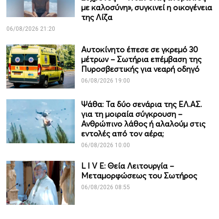
με καλοσύνη», συγκινεί η οικογένεια
της Λίζα
06/08/2026 21:20
Αυτοκίνητο έπεσε σε γκρεμό 30
μέτρων – Σωτήρια επέμβαση της
Πυροσβεστικής για νεαρή οδηγό
06/08/2026 19:00
Ψάθα: Τα δύο σενάρια της ΕΛ.ΑΣ.
για τη μοιραία σύγκρουση –
Ανθρώπινο λάθος ή αλαλούμ στις
εντολές από τον αέρα;
06/08/2026 10:00
L I V E: Θεία Λειτουργία –
Μεταμορφώσεως του Σωτήρος
06/08/2026 08:55