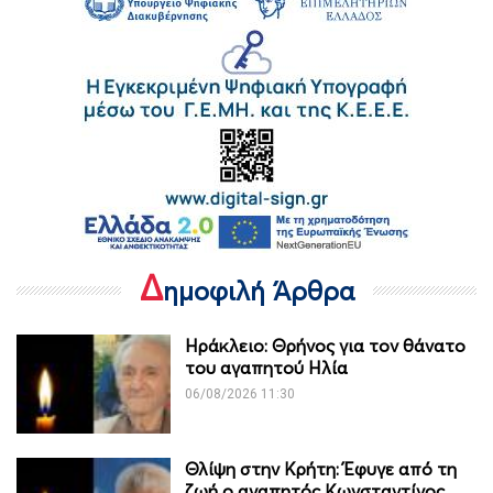
Δ
ημοφιλή Άρθρα
Ηράκλειο: Θρήνος για τον θάνατο
του αγαπητού Ηλία
06/08/2026 11:30
Θλίψη στην Κρήτη: Έφυγε από τη
ζωή ο αγαπητός Κωνσταντίνος