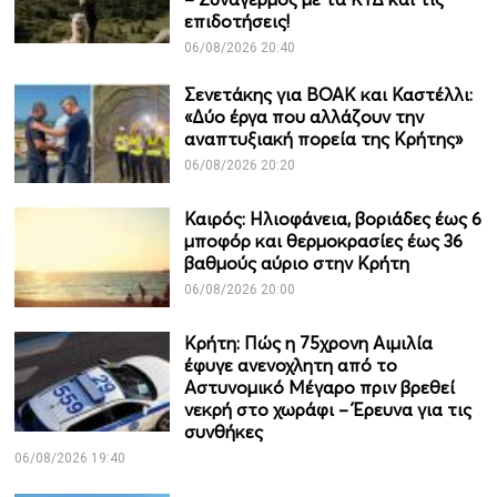
επιδοτήσεις!
06/08/2026 20:40
Σενετάκης για ΒΟΑΚ και Καστέλλι:
«Δύο έργα που αλλάζουν την
αναπτυξιακή πορεία της Κρήτης»
06/08/2026 20:20
Καιρός: Ηλιοφάνεια, βοριάδες έως 6
μποφόρ και θερμοκρασίες έως 36
βαθμούς αύριο στην Κρήτη
06/08/2026 20:00
Κρήτη: Πώς η 75χρονη Αιμιλία
έφυγε ανενοχλητη από το
Αστυνομικό Μέγαρο πριν βρεθεί
νεκρή στο χωράφι – Έρευνα για τις
συνθήκες
06/08/2026 19:40