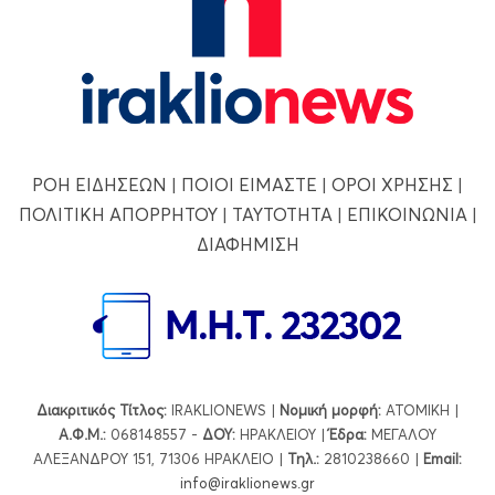
ΡΟΗ ΕΙΔΗΣΕΩΝ
|
ΠΟΙΟΙ ΕΙΜΑΣΤΕ
|
ΟΡΟΙ ΧΡΗΣΗΣ
|
ΠΟΛΙΤΙΚΗ ΑΠΟΡΡΗΤΟΥ
|
ΤΑΥΤΟΤΗΤΑ
|
ΕΠΙΚΟΙΝΩΝΙΑ
|
ΔΙΑΦΗΜΙΣΗ
Διακριτικός Τίτλος:
IRAKLIONEWS |
Νομική μορφή:
ΑΤΟΜΙΚΗ |
Α.Φ.Μ.:
068148557 -
ΔΟΥ:
ΗΡΑΚΛΕΙΟΥ |
Έδρα:
ΜΕΓΑΛΟΥ
ΑΛΕΞΑΝΔΡΟΥ 151, 71306 ΗΡΑΚΛΕΙΟ |
Τηλ.:
2810238660 |
Εmail:
info@iraklionews.gr