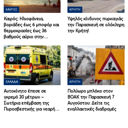
ΚΑΙΡΌΣ
ΚΡΉΤΗ
Καιρός: Ηλιοφάνεια,
Υψηλός κίνδυνος πυρκαγιάς
βοριάδες έως 6 μποφόρ και
την Παρασκευή σε ολόκληρη
θερμοκρασίες έως 36
την Κρήτη!
βαθμούς αύριο στην…
ΕΛΛΆΔΑ
ΚΡΉΤΗ
Αυτοκίνητο έπεσε σε
Πολύωρο μπλόκο στον
γκρεμό 30 μέτρων –
ΒΟΑΚ την Παρασκευή 7
Σωτήρια επέμβαση της
Αυγούστου: Δείτε τις
Πυροσβεστικής για νεαρή…
εναλλακτικές διαδρομές