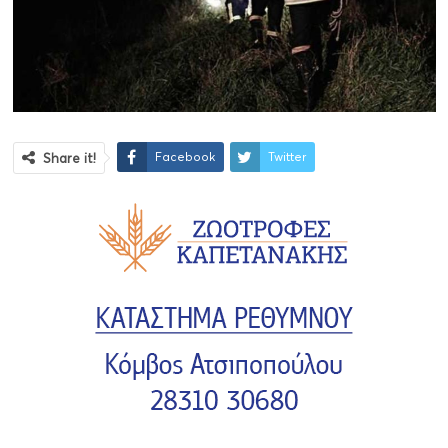
Facebook
Twitter
Share it!