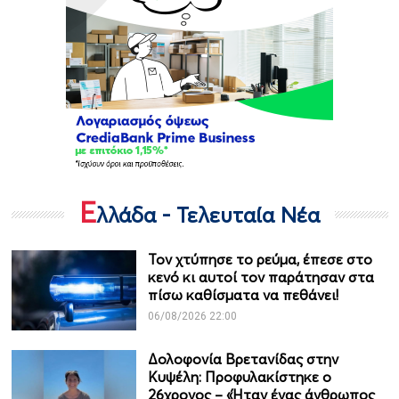
Ε
λλάδα - Τελευταία Νέα
Τον χτύπησε το ρεύμα, έπεσε στο
κενό κι αυτοί τον παράτησαν στα
πίσω καθίσματα να πεθάνει!
06/08/2026 22:00
Δολοφονία Βρετανίδας στην
Κυψέλη: Προφυλακίστηκε ο
26χρονος – «Ήταν ένας άνθρωπος