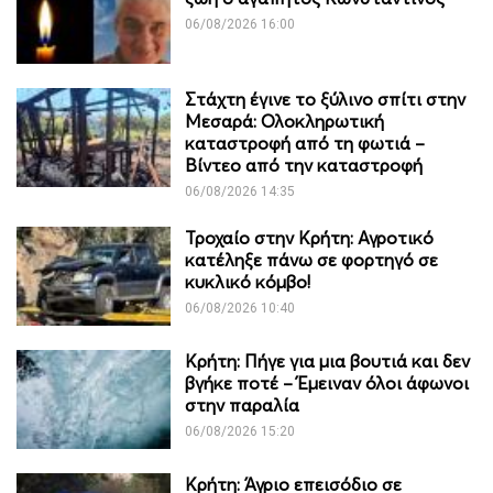
06/08/2026 16:00
Στάχτη έγινε το ξύλινο σπίτι στην
Μεσαρά: Ολοκληρωτική
καταστροφή από τη φωτιά –
Βίντεο από την καταστροφή
06/08/2026 14:35
Τροχαίο στην Κρήτη: Αγροτικό
κατέληξε πάνω σε φορτηγό σε
κυκλικό κόμβο!
06/08/2026 10:40
Κρήτη: Πήγε για μια βουτιά και δεν
βγήκε ποτέ – Έμειναν όλοι άφωνοι
στην παραλία
06/08/2026 15:20
Κρήτη: Άγριο επεισόδιο σε