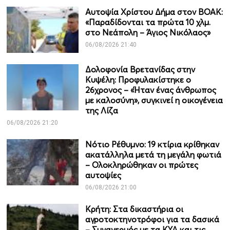
Αυτοψία Χρίστου Δήμα στον ΒΟΑΚ:
«Παραδίδονται τα πρώτα 10 χλμ.
στο Νεάπολη – Άγιος Νικόλαος»
06/08/2026 21:40
Δολοφονία Βρετανίδας στην
Κυψέλη: Προφυλακίστηκε ο
26χρονος – «Ήταν ένας άνθρωπος
με καλοσύνη», συγκινεί η οικογένεια
της Λίζα
06/08/2026 21:20
Νότιο Ρέθυμνο: 19 κτίρια κρίθηκαν
ακατάλληλα μετά τη μεγάλη φωτιά
– Ολοκληρώθηκαν οι πρώτες
αυτοψίες
06/08/2026 21:00
Κρήτη: Στα δικαστήρια οι
αγροτοκτηνοτρόφοι για τα δασικά
– Συναγερμός με τα ΚΥΔ και τις