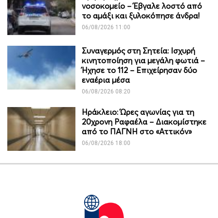
νοσοκομείο – Έβγαλε λοστό από
το αμάξι και ξυλοκόπησε άνδρα!
06/08/2026 11:00
Συναγερμός στη Σητεία: Ισχυρή
κινητοποίηση για μεγάλη φωτιά –
Ήχησε το 112 – Επιχείρησαν δύο
εναέρια μέσα
06/08/2026 08:20
Ηράκλειο: Ώρες αγωνίας για τη
20χρονη Ραφαέλα – Διακομίστηκε
από το ΠΑΓΝΗ στο «Αττικόν»
06/08/2026 18:00