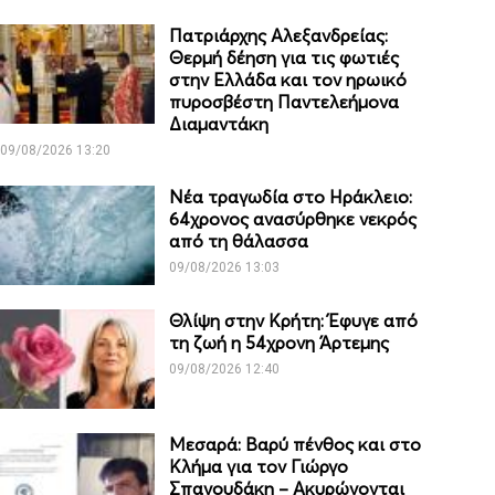
Πατριάρχης Αλεξανδρείας:
Θερμή δέηση για τις φωτιές
στην Ελλάδα και τον ηρωικό
πυροσβέστη Παντελεήμονα
Διαμαντάκη
09/08/2026 13:20
Νέα τραγωδία στο Ηράκλειο:
64χρονος ανασύρθηκε νεκρός
από τη θάλασσα
09/08/2026 13:03
Θλίψη στην Κρήτη: Έφυγε από
τη ζωή η 54χρονη Άρτεμης
09/08/2026 12:40
Μεσαρά: Βαρύ πένθος και στο
Κλήμα για τον Γιώργο
Σπανουδάκη – Ακυρώνονται