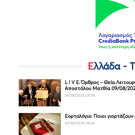
Ελλάδα - 
L I V E: Όρθρος – Θεία Λειτου
Αποστόλου Ματθία 09/08/20
09/08/2026 08:38
Εορτολόγιο: Ποιοι γιορτάζουν
09/08/2026 08:00