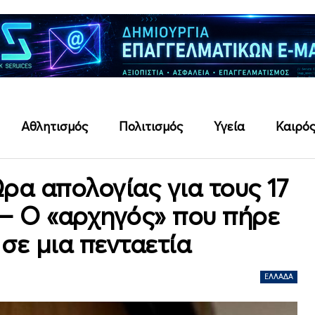
Αθλητισμός
Πολιτισμός
Υγεία
Καιρό
α απολογίας για τους 17
 – Ο «αρχηγός» που πήρε
σε μια πενταετία
ΕΛΛΆΔΑ