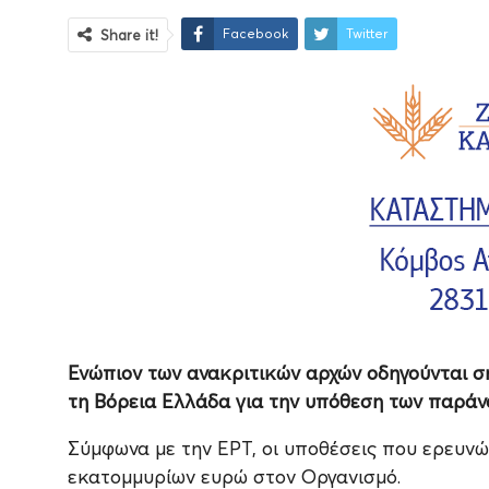
Facebook
Twitter
Share it!
Ενώπιον των ανακριτικών αρχών οδηγούνται σή
τη Βόρεια Ελλάδα για την υπόθεση των παρά
Σύμφωνα με την ΕΡΤ, οι υποθέσεις που ερευνώ
εκατομμυρίων ευρώ στον Οργανισμό.