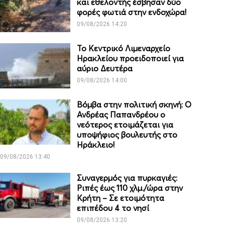
και εθελοντής έσβησαν δύο
φορές φωτιά στην ενδοχώρα!
09/08/2026 14:20
Το Κεντρικό Λιμεναρχείο
Ηρακλείου προειδοποιεί για
αύριο Δευτέρα
09/08/2026 14:00
Βόμβα στην πολιτική σκηνή: Ο
Ανδρέας Παπανδρέου ο
νεότερος ετοιμάζεται για
υποψήφιος βουλευτής στο
Ηράκλειο!
09/08/2026 13:40
Συναγερμός για πυρκαγιές:
Ριπές έως 110 χλμ./ώρα στην
Κρήτη – Σε ετοιμότητα
επιπέδου 4 το νησί
09/08/2026 13:20