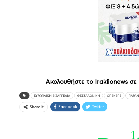
Ακολουθήστε το Iraklionews σε
ΕΥΡΩΠΑΪΚΉ ΕΙΣΑΓΓΕΛΊΑ
ΘΕΣΣΑΛΟΝΊΚΗ
ΟΠΕΚΕΠΕ
ΠΑΡΆΝ
Facebook
Twitter
Share it!