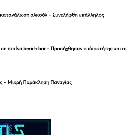
 κατανάλωση αλκοόλ – Συνελήφθη υπάλληλος
σε πισίνα beach bar – Προσήχθησαν ο ιδιοκτήτης και οι
νός – Μικρή Παράκληση Παναγίας