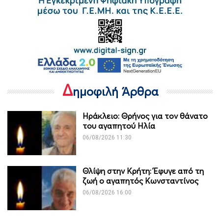
Δ
ημοφιλή Άρθρα
Ηράκλειο: Θρήνος για τον θάνατο
του αγαπητού Ηλία
06/08/2026 11:30
Θλίψη στην Κρήτη: Έφυγε από τη
ζωή ο αγαπητός Κωνσταντίνος
06/08/2026 16:00