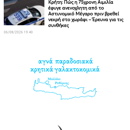
Κρήτη: Πώς η 75χρονη Αιμιλία
έφυγε ανενοχλητη από το
Αστυνομικό Μέγαρο πριν βρεθεί
νεκρή στο χωράφι – Έρευνα για τις
συνθήκες
06/08/2026 19:40