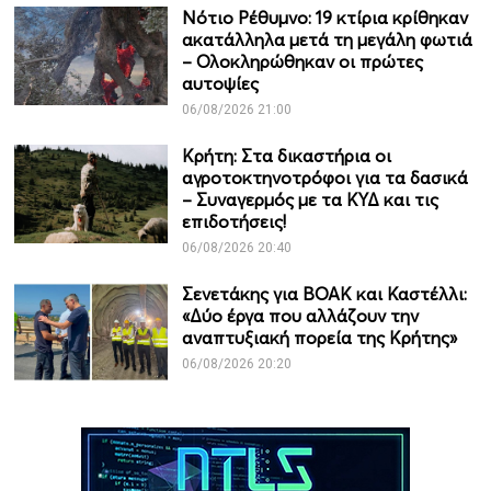
Νότιο Ρέθυμνο: 19 κτίρια κρίθηκαν
ακατάλληλα μετά τη μεγάλη φωτιά
– Ολοκληρώθηκαν οι πρώτες
αυτοψίες
06/08/2026 21:00
Κρήτη: Στα δικαστήρια οι
αγροτοκτηνοτρόφοι για τα δασικά
– Συναγερμός με τα ΚΥΔ και τις
επιδοτήσεις!
06/08/2026 20:40
Σενετάκης για ΒΟΑΚ και Καστέλλι:
«Δύο έργα που αλλάζουν την
αναπτυξιακή πορεία της Κρήτης»
06/08/2026 20:20