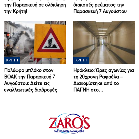
την Παρασκευή σε ολόκληρη
διακοπές ρεύματος την
την Κρήτη!
Παρασκευή 7 Αυγούστου
ΚΡΉΤΗ
ΚΡΉΤΗ
Πολύωρο μπλόκο στον
Ηράκλειο: Ώρες αγωνίας για
ΒΟΑΚ την Παρασκευή 7
τη 20χρονη Ραφαέλα –
Αυγούστου: Δείτε τις
Διακομίστηκε από το
εναλλακτικές διαδρομές
ΠΑΓΝΗ στο…