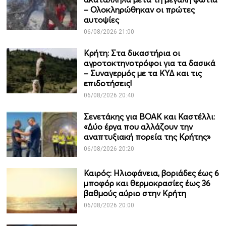
– Ολοκληρώθηκαν οι πρώτες
αυτοψίες
06/08/2026 21:00
Κρήτη: Στα δικαστήρια οι
αγροτοκτηνοτρόφοι για τα δασικά
– Συναγερμός με τα ΚΥΔ και τις
επιδοτήσεις!
06/08/2026 20:40
Σενετάκης για ΒΟΑΚ και Καστέλλι:
«Δύο έργα που αλλάζουν την
αναπτυξιακή πορεία της Κρήτης»
06/08/2026 20:20
Καιρός: Ηλιοφάνεια, βοριάδες έως 6
μποφόρ και θερμοκρασίες έως 36
βαθμούς αύριο στην Κρήτη
06/08/2026 20:00