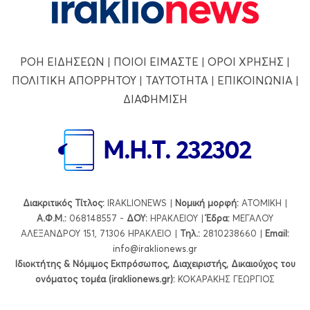
ΡΟΗ ΕΙΔΗΣΕΩΝ
|
ΠΟΙΟΙ ΕΙΜΑΣΤΕ
|
ΟΡΟΙ ΧΡΗΣΗΣ
|
ΠΟΛΙΤΙΚΗ ΑΠΟΡΡΗΤΟΥ
|
ΤΑΥΤΟΤΗΤΑ
|
ΕΠΙΚΟΙΝΩΝΙΑ
|
ΔΙΑΦΗΜΙΣΗ
Διακριτικός Τίτλος:
IRAKLIONEWS |
Νομική μορφή:
ΑΤΟΜΙΚΗ |
Α.Φ.Μ.:
068148557 -
ΔΟΥ:
ΗΡΑΚΛΕΙΟΥ |
Έδρα:
ΜΕΓΑΛΟΥ
ΑΛΕΞΑΝΔΡΟΥ 151, 71306 ΗΡΑΚΛΕΙΟ |
Τηλ.:
2810238660 |
Εmail:
info@iraklionews.gr
Ιδιοκτήτης & Νόμιμος Εκπρόσωπος, Διαχειριστής, Δικαιούχος του
ονόματος τομέα (iraklionews.gr):
ΚΟΚΑΡΑΚΗΣ ΓΕΩΡΓΙΟΣ