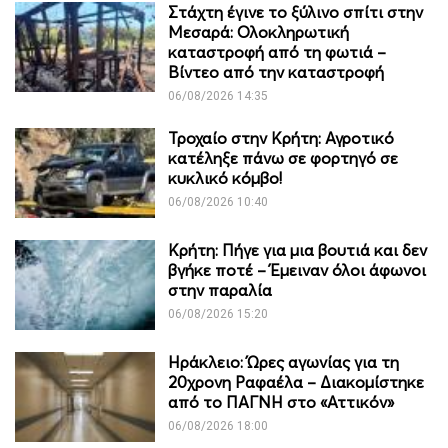
Στάχτη έγινε το ξύλινο σπίτι στην
Μεσαρά: Ολοκληρωτική
καταστροφή από τη φωτιά –
Βίντεο από την καταστροφή
06/08/2026 14:35
Τροχαίο στην Κρήτη: Αγροτικό
κατέληξε πάνω σε φορτηγό σε
κυκλικό κόμβο!
06/08/2026 10:40
Κρήτη: Πήγε για μια βουτιά και δεν
βγήκε ποτέ – Έμειναν όλοι άφωνοι
στην παραλία
06/08/2026 15:20
Ηράκλειο: Ώρες αγωνίας για τη
20χρονη Ραφαέλα – Διακομίστηκε
από το ΠΑΓΝΗ στο «Αττικόν»
06/08/2026 18:00