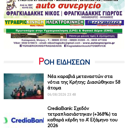
Ρ
ΟΗ ΕΙΔΗΣΕΩΝ
Νέα καραβιά μεταναστών στα
νότια της Κρήτης: Διασώθηκαν 58
άτομα
06/08/2026 23:48
CrediaBank: Σχεδόν
τετραπλασιάστηκαν (+368%) τα
καθαρά κέρδη το Α’ Εξάμηνο του
2026