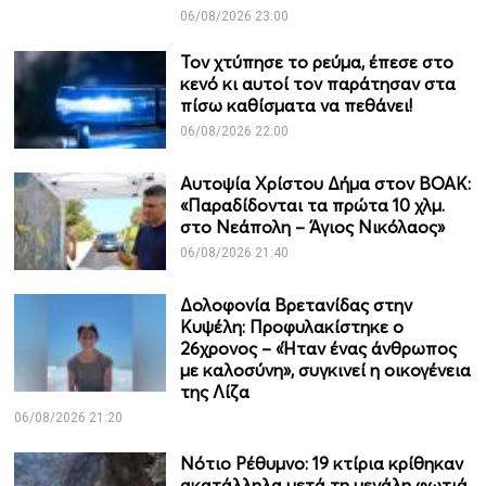
06/08/2026 23:00
Τον χτύπησε το ρεύμα, έπεσε στο
κενό κι αυτοί τον παράτησαν στα
πίσω καθίσματα να πεθάνει!
06/08/2026 22:00
Αυτοψία Χρίστου Δήμα στον ΒΟΑΚ:
«Παραδίδονται τα πρώτα 10 χλμ.
στο Νεάπολη – Άγιος Νικόλαος»
06/08/2026 21:40
Δολοφονία Βρετανίδας στην
Κυψέλη: Προφυλακίστηκε ο
26χρονος – «Ήταν ένας άνθρωπος
με καλοσύνη», συγκινεί η οικογένεια
της Λίζα
06/08/2026 21:20
Νότιο Ρέθυμνο: 19 κτίρια κρίθηκαν
ακατάλληλα μετά τη μεγάλη φωτιά