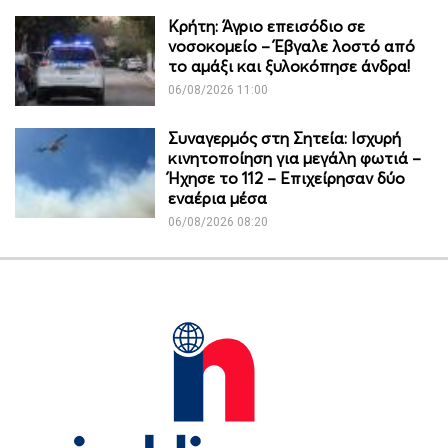
Κρήτη: Άγριο επεισόδιο σε
νοσοκομείο – Έβγαλε λοστό από
το αμάξι και ξυλοκόπησε άνδρα!
06/08/2026 11:00
Συναγερμός στη Σητεία: Ισχυρή
κινητοποίηση για μεγάλη φωτιά –
Ήχησε το 112 – Επιχείρησαν δύο
εναέρια μέσα
06/08/2026 08:20