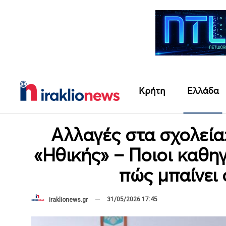
Κρήτη
Ελλάδα
Αλλαγές στα σχολεία
«Ηθικής» – Ποιοι καθη
πώς μπαίνει
31/05/2026 17:45
iraklionews.gr