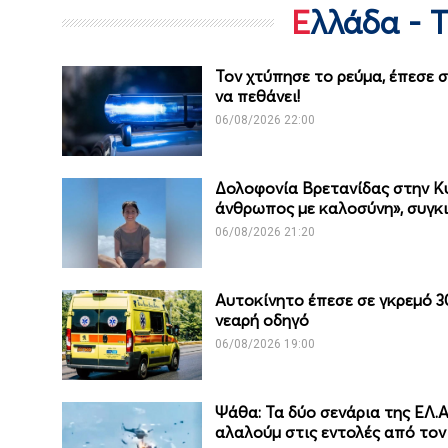
Ελλάδα - 
Τον χτύπησε το ρεύμα, έπεσε 
να πεθάνει!
06/08/2026 22:00
Δολοφονία Βρετανίδας στην Κ
άνθρωπος με καλοσύνη», συγκιν
06/08/2026 21:20
Αυτοκίνητο έπεσε σε γκρεμό 3
νεαρή οδηγό
06/08/2026 19:00
Ψάθα: Τα δύο σενάρια της ΕΛ.Α
αλαλούμ στις εντολές από τον