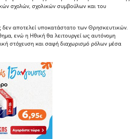
ικών σχολών, σχολικών συμβούλων και του
ής δεν αποτελεί υποκατάστατο των Θρησκευτικών.
μα, ενώ η Ηθική θα λειτουργεί ως αυτόνομη
γική στόχευση και σαφή διαχωρισμό ρόλων μέσα