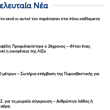
Τελευταία Νέα
στο κενό κι αυτοί τον παράτησαν στα πίσω καθίσματα
υψέλη: Προφυλακίστηκε ο 26χρονος – «Ήταν ένας
εί η οικογένεια της Λίζα
0 μέτρων – Σωτήρια επέμβαση της Πυροσβεστικής για
Σ. για τη μοιραία σύγκρουση – Ανθρώπινο λάθος ή
 αέρα;