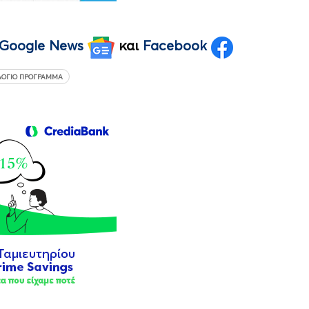
Google News
και
Facebook
ΛΌΓΙΟ ΠΡΌΓΡΑΜΜΑ