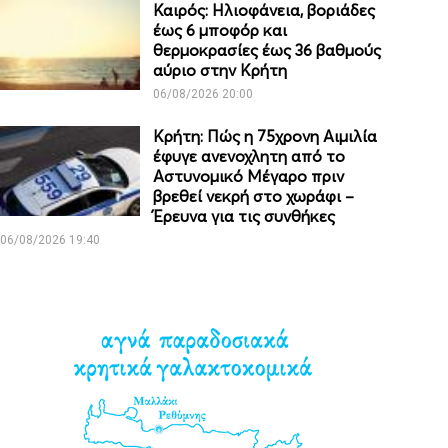
Καιρός: Ηλιοφάνεια, βοριάδες
έως 6 μποφόρ και
θερμοκρασίες έως 36 βαθμούς
αύριο στην Κρήτη
06/08/2026 20:00
Κρήτη: Πώς η 75χρονη Αιμιλία
έφυγε ανενοχλητη από το
Αστυνομικό Μέγαρο πριν
βρεθεί νεκρή στο χωράφι –
Έρευνα για τις συνθήκες
06/08/2026 19:40