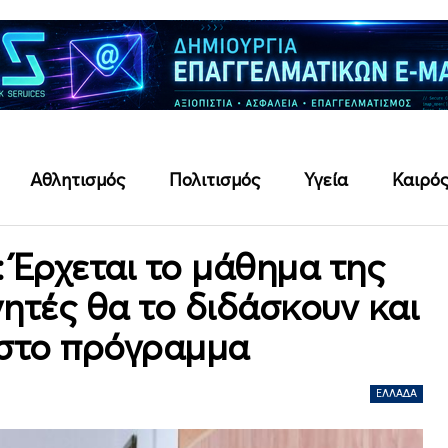
Αθλητισμός
Πολιτισμός
Υγεία
Καιρό
: Έρχεται το μάθημα της
γητές θα το διδάσκουν και
 στο πρόγραμμα
ΕΛΛΆΔΑ