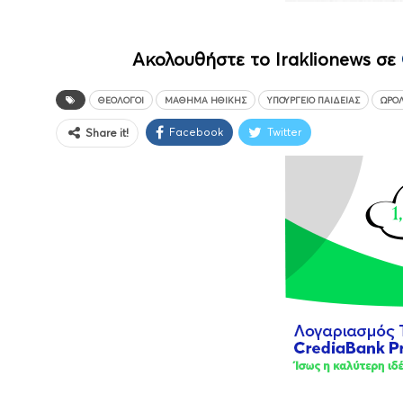
Ακολουθήστε το Iraklionews σε
ΘΕΟΛΌΓΟΙ
ΜΆΘΗΜΑ ΗΘΙΚΉΣ
ΥΠΟΥΡΓΕΊΟ ΠΑΙΔΕΊΑΣ
ΩΡΟ
Facebook
Twitter
Share it!