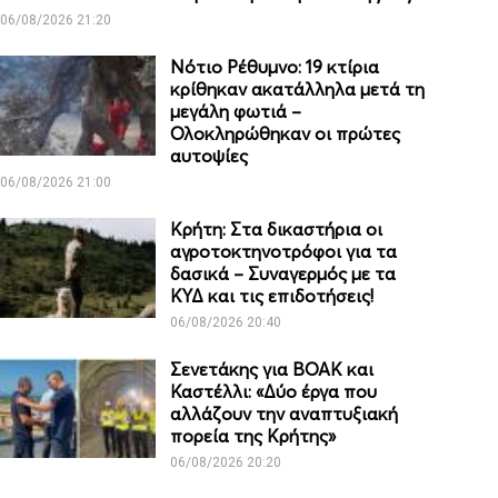
06/08/2026 21:20
Νότιο Ρέθυμνο: 19 κτίρια
κρίθηκαν ακατάλληλα μετά τη
μεγάλη φωτιά –
Ολοκληρώθηκαν οι πρώτες
αυτοψίες
06/08/2026 21:00
Κρήτη: Στα δικαστήρια οι
αγροτοκτηνοτρόφοι για τα
δασικά – Συναγερμός με τα
ΚΥΔ και τις επιδοτήσεις!
06/08/2026 20:40
Σενετάκης για ΒΟΑΚ και
Καστέλλι: «Δύο έργα που
αλλάζουν την αναπτυξιακή
πορεία της Κρήτης»
06/08/2026 20:20