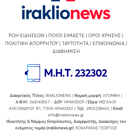
ΡΟΗ ΕΙΔΗΣΕΩΝ
|
ΠΟΙΟΙ ΕΙΜΑΣΤΕ
|
ΟΡΟΙ ΧΡΗΣΗΣ
|
ΠΟΛΙΤΙΚΗ ΑΠΟΡΡΗΤΟΥ
|
ΤΑΥΤΟΤΗΤΑ
|
ΕΠΙΚΟΙΝΩΝΙΑ
|
ΔΙΑΦΗΜΙΣΗ
Διακριτικός Τίτλος:
IRAKLIONEWS |
Νομική μορφή:
ΑΤΟΜΙΚΗ |
Α.Φ.Μ.:
068148557 -
ΔΟΥ:
ΗΡΑΚΛΕΙΟΥ |
Έδρα:
ΜΕΓΑΛΟΥ
ΑΛΕΞΑΝΔΡΟΥ 151, 71306 ΗΡΑΚΛΕΙΟ |
Τηλ.:
2810238660 |
Εmail:
info@iraklionews.gr
Ιδιοκτήτης & Νόμιμος Εκπρόσωπος, Διαχειριστής, Δικαιούχος του
ονόματος τομέα (iraklionews.gr):
ΚΟΚΑΡΑΚΗΣ ΓΕΩΡΓΙΟΣ