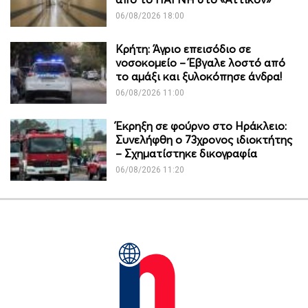
06/08/2026 18:00
Κρήτη: Άγριο επεισόδιο σε
νοσοκομείο – Έβγαλε λοστό από
το αμάξι και ξυλοκόπησε άνδρα!
06/08/2026 11:00
Έκρηξη σε φούρνο στο Ηράκλειο:
Συνελήφθη ο 73χρονος ιδιοκτήτης
– Σχηματίστηκε δικογραφία
06/08/2026 11:20