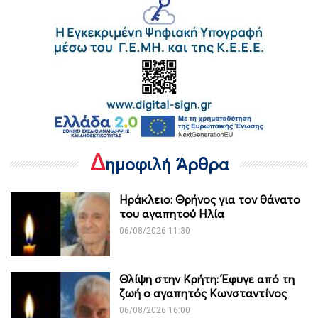
Δ
ημοφιλή Άρθρα
Ηράκλειο: Θρήνος για τον θάνατο
του αγαπητού Ηλία
06/08/2026 11:30
Θλίψη στην Κρήτη: Έφυγε από τη
ζωή ο αγαπητός Κωνσταντίνος
06/08/2026 16:00