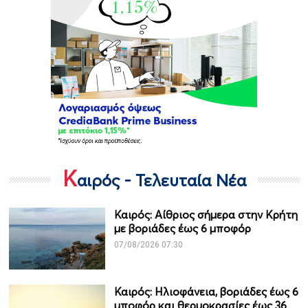
Κ
αιρός - Τελευταία Νέα
Καιρός: Αίθριος σήμερα στην Κρήτη
με βοριάδες έως 6 μποφόρ
07/08/2026 07:30
Καιρός: Ηλιοφάνεια, βοριάδες έως 6
μποφόρ και θερμοκρασίες έως 36