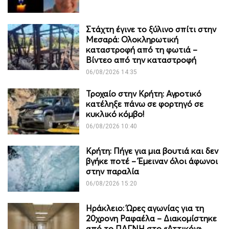
Στάχτη έγινε το ξύλινο σπίτι στην
Μεσαρά: Ολοκληρωτική
καταστροφή από τη φωτιά –
Βίντεο από την καταστροφή
06/08/2026 14:35
Τροχαίο στην Κρήτη: Αγροτικό
κατέληξε πάνω σε φορτηγό σε
κυκλικό κόμβο!
06/08/2026 10:40
Κρήτη: Πήγε για μια βουτιά και δεν
βγήκε ποτέ – Έμειναν όλοι άφωνοι
στην παραλία
06/08/2026 15:20
Ηράκλειο: Ώρες αγωνίας για τη
20χρονη Ραφαέλα – Διακομίστηκε
από το ΠΑΓΝΗ στο «Αττικόν»