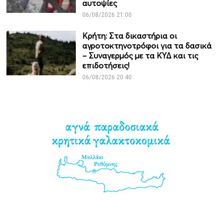
αυτοψίες
06/08/2026 21:00
Κρήτη: Στα δικαστήρια οι
αγροτοκτηνοτρόφοι για τα δασικά
– Συναγερμός με τα ΚΥΔ και τις
επιδοτήσεις!
06/08/2026 20:40