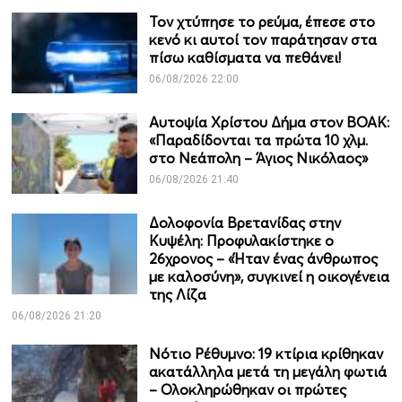
Τον χτύπησε το ρεύμα, έπεσε στο
κενό κι αυτοί τον παράτησαν στα
πίσω καθίσματα να πεθάνει!
06/08/2026 22:00
Αυτοψία Χρίστου Δήμα στον ΒΟΑΚ:
«Παραδίδονται τα πρώτα 10 χλμ.
στο Νεάπολη – Άγιος Νικόλαος»
06/08/2026 21:40
Δολοφονία Βρετανίδας στην
Κυψέλη: Προφυλακίστηκε ο
26χρονος – «Ήταν ένας άνθρωπος
με καλοσύνη», συγκινεί η οικογένεια
της Λίζα
06/08/2026 21:20
Νότιο Ρέθυμνο: 19 κτίρια κρίθηκαν
ακατάλληλα μετά τη μεγάλη φωτιά
– Ολοκληρώθηκαν οι πρώτες