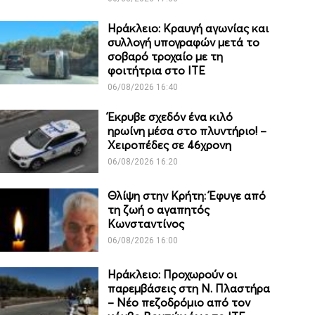
Ηράκλειο: Κραυγή αγωνίας και
συλλογή υπογραφών μετά το
σοβαρό τροχαίο με τη
φοιτήτρια στο ΙΤΕ
06/08/2026 16:40
Έκρυβε σχεδόν ένα κιλό
ηρωίνη μέσα στο πλυντήριο! –
Χειροπέδες σε 46χρονη
06/08/2026 16:20
Θλίψη στην Κρήτη: Έφυγε από
τη ζωή ο αγαπητός
Κωνσταντίνος
06/08/2026 16:00
Ηράκλειο: Προχωρούν οι
παρεμβάσεις στη Ν. Πλαστήρα
– Νέο πεζοδρόμιο από τον