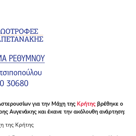
 Αστερουσίων για την Μάχη της
Κρήτης
βρέθηκε ο
ρης Αυγενάκης και έκανε την ακόλουθη ανάρτηση:
χη της Κρήτης