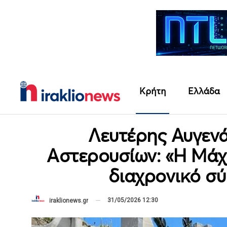
Κρήτη
Ελλάδα
Λευτέρης Αυγεν
Αστερουσίων: «Η Μάχ
διαχρονικό σ
31/05/2026 12:30
iraklionews.gr