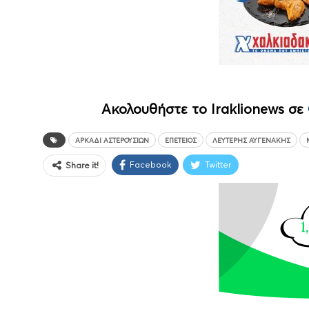
Ακολουθήστε το Iraklionews σε
ΑΡΚΆΔΙ ΑΣΤΕΡΟΥΣΊΩΝ
ΕΠΕΤΕΙΟΣ
ΛΕΥΤΈΡΗΣ ΑΥΓΕΝΆΚΗΣ
Facebook
Twitter
Share it!