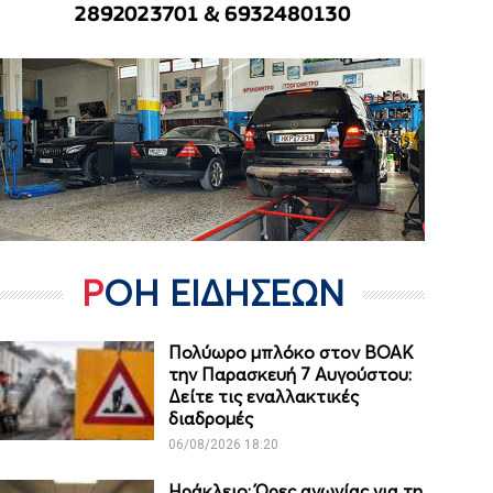
ΡΟΗ ΕΙΔΗΣΕΩΝ
Πολύωρο μπλόκο στον ΒΟΑΚ
την Παρασκευή 7 Αυγούστου:
Δείτε τις εναλλακτικές
διαδρομές
06/08/2026 18:20
Ηράκλειο: Ώρες αγωνίας για τη