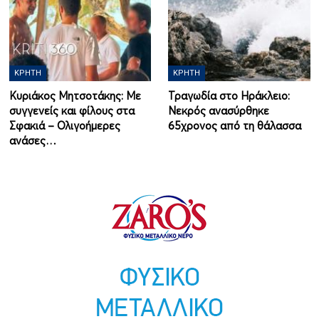
ΚΡΉΤΗ
ΚΡΉΤΗ
Κυριάκος Μητσοτάκης: Με
Τραγωδία στο Ηράκλειο:
συγγενείς και φίλους στα
Νεκρός ανασύρθηκε
Σφακιά – Ολιγοήμερες
65χρονος από τη θάλασσα
ανάσες…