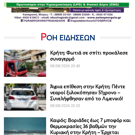
Ρ
ΟΗ ΕΙΔΗΣΕΩΝ
Κρήτη: Φωτιά σε σπίτι προκάλεσε
συναγερμό
08/08/2026 20:40
Άγρια επίθεση στην Κρήτη: Πέντε
νεαροί ξυλοκόπησαν 51χρονο –
Συνελήφθησαν από το Λιμενικό!
08/08/2026 20:20
Καιρός: Βοριάδες έως 7 μποφόρ και
θερμοκρασίες 36 βαθμών την
Κυριακή στην Κρήτη – Έρχεται