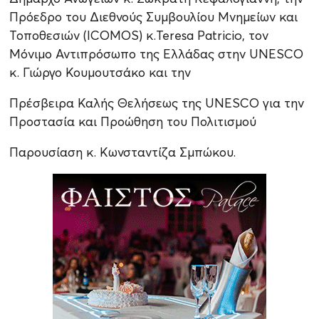
Πρόεδρο του Διεθνούς Συμβουλίου Μνημείων και
Τοποθεσιών (ICOMOS) κ.Teresa Patricio, τον
Μόνιμο Αντιπρόσωπο της Ελλάδας στην UNESCO
κ. Γιώργο Κουμουτσάκο και την
Πρέσβειρα Καλής Θελήσεως της UNESCO για την
Προστασία και Προώθηση του Πολιτισμού
Παρουσίαση κ. Κωνσταντίζα Σμπώκου.