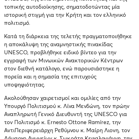
τοπικής αυτοδιοίκησης, σηματοδοτώντας μία
ιστορική στιγμή για την Κρήτη και τον ελληνικό
πολιτισμό.
Κατά τη διάρκεια της τελετής πραγματοποιήθηκε
η αποκάλυψη της αναμνηστικής πινακίδας
UNESCO, προβλήθηκε ειδικό βίντεο για την
εγγραφή των Μινωικών Ανακτορικών Κέντρων
στον διεθνή κατάλογο, ενώ παρουσιάστηκε η
πορεία και η σημασία της επιτυχούς
υποψηφιότητας.
Ακολούθησαν χαιρετισμοί και ομιλίες από την
Υπουργό Πολιτισμού κ. Λίνα Μενδώνη, τον πρώην
Αναπληρωτή Γενικό Διευθυντή της UNESCO για
τον Πολιτισμό κ. Ernesto Ottone Ramírez, την
ΑντιΠεριφερειάρχη Ρεθύμνου κ. Μαίρη Λιονη, τον
Δήμαρχο Ανωγείων κ. Σωκράτη Κεφαλογιάννη, την