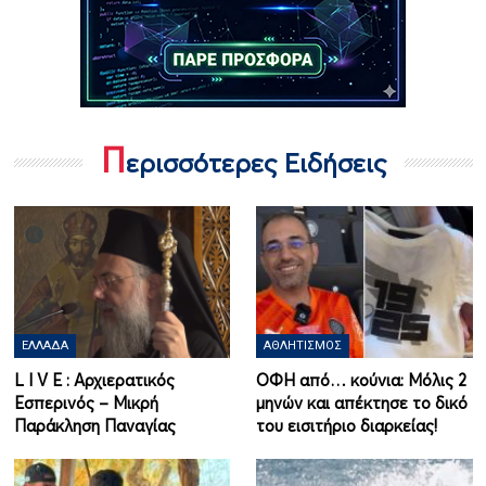
Π
ερισσότερες Ειδήσεις
ΕΛΛΆΔΑ
ΑΘΛΗΤΙΣΜΌΣ
L I V Ε : Αρχιερατικός
ΟΦΗ από… κούνια: Μόλις 2
Εσπερινός – Μικρή
μηνών και απέκτησε το δικό
Παράκληση Παναγίας
του εισιτήριο διαρκείας!