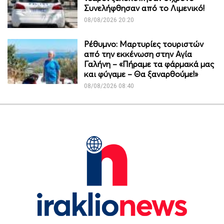
Συνελήφθησαν από το Λιμενικό!
08/08/2026 20:20
Ρέθυμνο: Μαρτυρίες τουριστών
από την εκκένωση στην Αγία
Γαλήνη – «Πήραμε τα φάρμακά μας
και φύγαμε – Θα ξαναρθούμε!»
08/08/2026 08:40