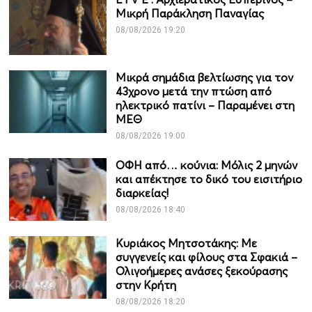
Μικρή Παράκληση Παναγίας
08/08/2026 19:20
Μικρά σημάδια βελτίωσης για τον
43χρονο μετά την πτώση από
ηλεκτρικό πατίνι – Παραμένει στη
ΜΕΘ
08/08/2026 19:00
ΟΦΗ από… κούνια: Μόλις 2 μηνών
και απέκτησε το δικό του εισιτήριο
διαρκείας!
08/08/2026 18:40
Κυριάκος Μητσοτάκης: Με
συγγενείς και φίλους στα Σφακιά –
Ολιγοήμερες ανάσες ξεκούρασης
στην Κρήτη
08/08/2026 18:20