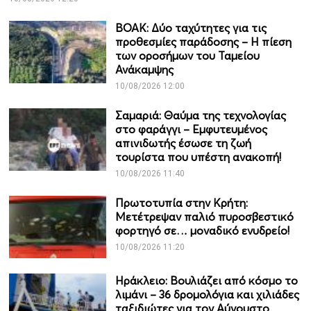
ΒΟΑΚ: Δύο ταχύτητες για τις
προθεσμίες παράδοσης – Η πίεση
των οροσήμων του Ταμείου
Ανάκαμψης
10/08/2026 12:00
Σαμαριά: Θαύμα της τεχνολογίας
στο φαράγγι – Εμφυτευμένος
απινιδωτής έσωσε τη ζωή
τουρίστα που υπέστη ανακοπή!
10/08/2026 11:40
Πρωτοτυπία στην Κρήτη:
Μετέτρεψαν παλιό πυροσβεστικό
φορτηγό σε… μοναδικό ενυδρείο!
10/08/2026 11:20
Ηράκλειο: Βουλιάζει από κόσμο το
λιμάνι – 36 δρομολόγια και χιλιάδες
ταξιδιώτες για τον Αύγουστο