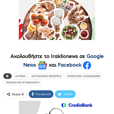
Ακολουθήστε το Iraklionews σε
Google
News
και
Facebook
ΑΓΡΊΝΙΟ
ΑΣΤΥΝΟΜΙΚΌ ΡΕΠΟΡΤΆΖ
ΠΑΡΆΣΥΡΣΗ ΗΛΙΚΙΩΜΈΝΟΥ
ΤΡΟΧΑΊΟ ΜΕ ΕΓΚΑΤΆΛΕΙΨΗ
Facebook
Twitter
Share it!