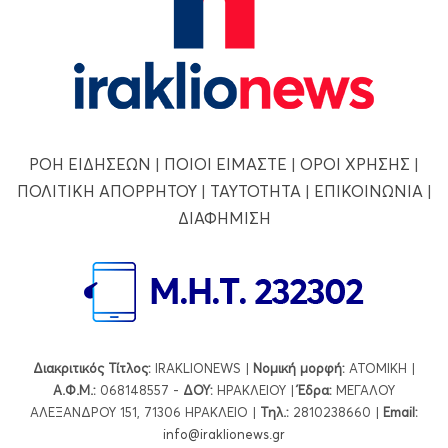
ΡΟΗ ΕΙΔΗΣΕΩΝ
|
ΠΟΙΟΙ ΕΙΜΑΣΤΕ
|
ΟΡΟΙ ΧΡΗΣΗΣ
|
ΠΟΛΙΤΙΚΗ ΑΠΟΡΡΗΤΟΥ
|
ΤΑΥΤΟΤΗΤΑ
|
ΕΠΙΚΟΙΝΩΝΙΑ
|
ΔΙΑΦΗΜΙΣΗ
Διακριτικός Τίτλος:
IRAKLIONEWS |
Νομική μορφή:
ΑΤΟΜΙΚΗ |
Α.Φ.Μ.:
068148557 -
ΔΟΥ:
ΗΡΑΚΛΕΙΟΥ |
Έδρα:
ΜΕΓΑΛΟΥ
ΑΛΕΞΑΝΔΡΟΥ 151, 71306 ΗΡΑΚΛΕΙΟ |
Τηλ.:
2810238660 |
Εmail:
info@iraklionews.gr