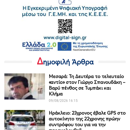
Δ
ημοφιλή Άρθρα
Μεσαρά: Τη Δευτέρα το τελευταίο
«αντίο» στον Γιώργο Σπανουδάκη –
Βαρύ πένθος σε Τυμπάκι και
Κλήμα
09/08/2026 16:15
Ηράκλειο: 23χρονος έβαλε GPS στο
αυτοκίνητο της 22χρονης πρώην
συντρόφου του για να την