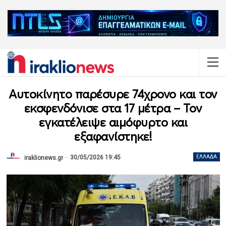
Αυτοκίνητο παρέσυρε 74χρονο και τον
εκσφενδόνισε στα 17 μέτρα – Τον
εγκατέλειψε αιμόφυρτο και
εξαφανίστηκε!
30/05/2026 19:45
ΕΛΛΆΔΑ
iraklionews.gr