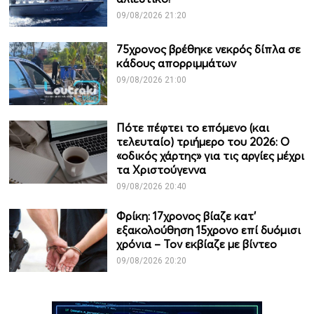
09/08/2026 21:20
75χρονος βρέθηκε νεκρός δίπλα σε
κάδους απορριμμάτων
09/08/2026 21:00
Πότε πέφτει το επόμενο (και
τελευταίο) τριήμερο του 2026: Ο
«οδικός χάρτης» για τις αργίες μέχρι
τα Χριστούγεννα
09/08/2026 20:40
Φρίκη: 17χρονος βίαζε κατ’
εξακολούθηση 15χρονο επί δυόμισι
χρόνια – Τον εκβίαζε με βίντεο
09/08/2026 20:20