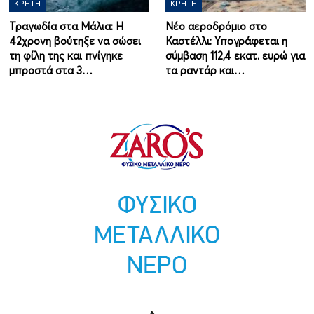
ΚΡΉΤΗ
ΚΡΉΤΗ
Τραγωδία στα Μάλια: Η
Νέο αεροδρόμιο στο
42χρονη βούτηξε να σώσει
Καστέλλι: Υπογράφεται η
τη φίλη της και πνίγηκε
σύμβαση 112,4 εκατ. ευρώ για
μπροστά στα 3…
τα ραντάρ και…