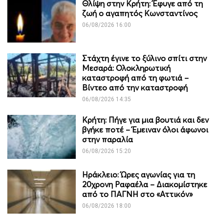
Θλίψη στην Κρήτη: Έφυγε από τη
ζωή ο αγαπητός Κωνσταντίνος
06/08/2026 16:00
Στάχτη έγινε το ξύλινο σπίτι στην
Μεσαρά: Ολοκληρωτική
καταστροφή από τη φωτιά –
Βίντεο από την καταστροφή
06/08/2026 14:35
Κρήτη: Πήγε για μια βουτιά και δεν
βγήκε ποτέ – Έμειναν όλοι άφωνοι
στην παραλία
06/08/2026 15:20
Ηράκλειο: Ώρες αγωνίας για τη
20χρονη Ραφαέλα – Διακομίστηκε
από το ΠΑΓΝΗ στο «Αττικόν»
06/08/2026 18:00