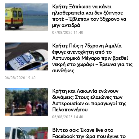
Κρήτη: Ξάπλωσε να κάνει
ηλιοθεραπεία και δεν ξύπνησε
ποτέ – Έβλεπαν τον 55χρονο να
μην αντιδρά
07/08/2026 11:40
Κρήτη: Πώς η 75χρονη Αιμιλία
έφυγε ανενοχλητη από το
Αστυνομικό Μέγαρο πριν βρεθεί
νεκρή στο χωράφι – Έρευνα για τις
συνθήκες
06/08/2026 19:40
Κρήτη και Λακωνία ενώνουν
δυνάμεις: Στους ελαιώνες των
Αστερουσίων οι παραγωγοί της
Πελοποννήσου
06/08/2026 14:40
Βίντεο σοκ: Έκανε live στο
Facebook την ώρα που έγινε το