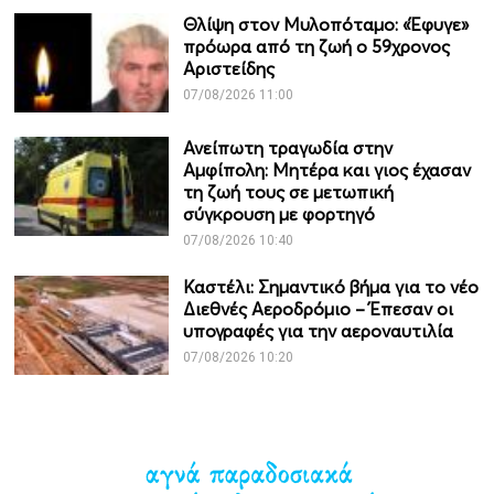
Θλίψη στον Μυλοπόταμο: «Έφυγε»
πρόωρα από τη ζωή ο 59χρονος
Αριστείδης
07/08/2026 11:00
Ανείπωτη τραγωδία στην
Αμφίπολη: Μητέρα και γιος έχασαν
τη ζωή τους σε μετωπική
σύγκρουση με φορτηγό
07/08/2026 10:40
Καστέλι: Σημαντικό βήμα για το νέο
Διεθνές Αεροδρόμιο – Έπεσαν οι
υπογραφές για την αεροναυτιλία
07/08/2026 10:20