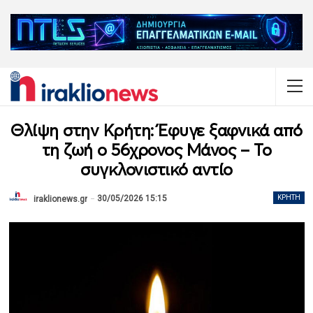
Θλίψη στην Κρήτη: Έφυγε ξαφνικά από
τη ζωή ο 56χρονος Μάνος – Το
συγκλονιστικό αντίο
30/05/2026 15:15
ΚΡΉΤΗ
iraklionews.gr