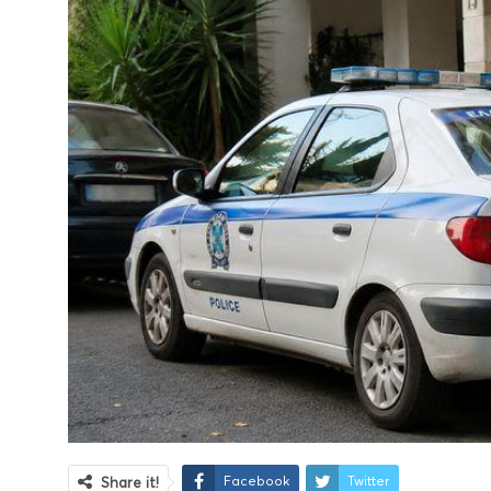
Facebook
Twitter
Share it!