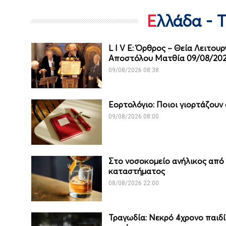
Ελλάδα - 
L I V E: Όρθρος – Θεία Λειτου
Αποστόλου Ματθία 09/08/20
09/08/2026 08:38
Εορτολόγιο: Ποιοι γιορτάζουν
09/08/2026 08:00
Στο νοσοκομείο ανήλικος από
καταστήματος
08/08/2026 22:00
Τραγωδία: Νεκρό 4χρονο παιδί 