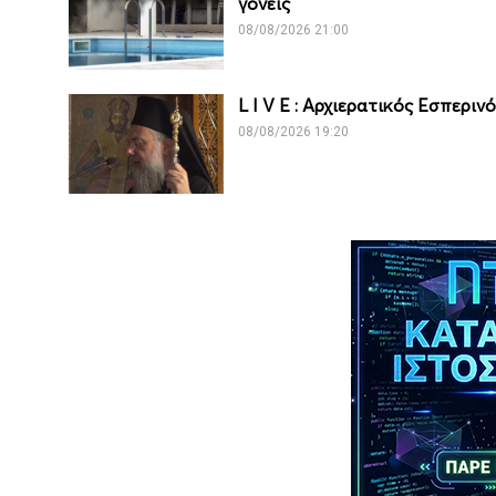
γονείς
08/08/2026 21:00
L I V Ε : Αρχιερατικός Εσπερι
08/08/2026 19:20