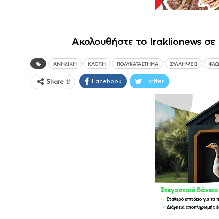
Ακολουθήστε το Iraklionews σε
ΑΝΉΛΙΚΗ
ΚΛΟΠΉ
ΠΟΛΥΚΑΤΆΣΤΗΜΑ
ΣΥΛΛΉΨΕΙΣ
ΦΛΏ
Facebook
Twitter
Share it!