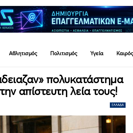
Αθλητισμός
Πολιτισμός
Υγεία
Καιρό
«άδειαζαν» πολυκατάστημα
 την απίστευτη λεία τους!
ΕΛΛΆΔΑ