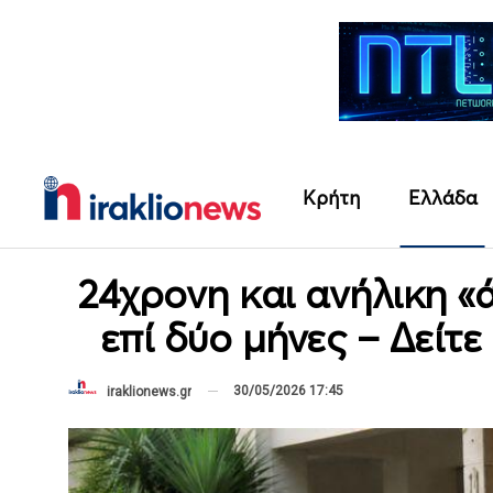
Κρήτη
Ελλάδα
24χρονη και ανήλικη 
επί δύο μήνες – Δείτε
30/05/2026 17:45
iraklionews.gr