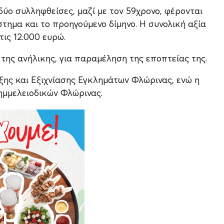
ύο συλληφθείσες, μαζί με τον 59χρονο, φέρονται
στημα και το προηγούμενο δίμηνο. Η συνολική αξία
τις 12.000 ευρώ.
της ανήλικης, για παραμέληση της εποπτείας της.
ξης και Εξιχνίασης Εγκλημάτων Φλώρινας, ενώ η
ημμελειοδικών Φλώρινας.