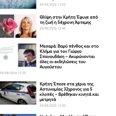
09/08/2026 13:03
Θλίψη στην Κρήτη: Έφυγε από
τη ζωή η 54χρονη Άρτεμης
09/08/2026 12:40
Μεσαρά: Βαρύ πένθος και στο
Κλήμα για τον Γιώργο
Σπανουδάκη – Ακυρώνονται
όλες οι εκδηλώσεις του
Αυγούστου
09/08/2026 12:20
Κρήτη: Έπεσε στα χέρια της
Αστυνομίας 32χρονος για 5
κλοπές – Βρέθηκαν κινητά και
μετρητά
09/08/2026 12:00