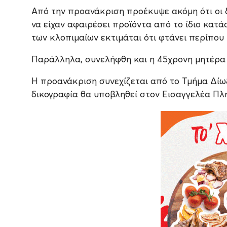
Από την προανάκριση προέκυψε ακόμη ότι οι δ
να είχαν αφαιρέσει προϊόντα από το ίδιο κατά
των κλοπιμαίων εκτιμάται ότι φτάνει περίπου 
Παράλληλα, συνελήφθη και η 45χρονη μητέρα 
Η προανάκριση συνεχίζεται από το Τμήμα Δίω
δικογραφία θα υποβληθεί στον Εισαγγελέα Πλ