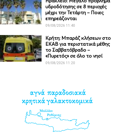
Ηράκλειο: Μεγάλο πρόβλημα
υδροδότησης σε 8 περιοχές
μέχρι την Τετάρτη – Ποιες
επηρεάζονται
09/08/2026 11:40
Κρήτη: Μπαράζ κλήσεων στο
ΕΚΑΒ για περιστατικά μέθης
το Σαββατόβραδο –
«Πυρετός» σε όλο το νησί
09/08/2026 11:20