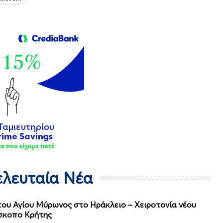
Τελευταία Νέα
ου Αγίου Μύρωνος στο Ηράκλειο – Χειροτονία νέου
ίσκοπο Κρήτης