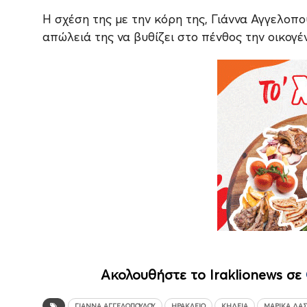
Η σχέση της με την κόρη της, Γιάννα Αγγελοπ
απώλειά της να βυθίζει στο πένθος την οικογέν
Ακολουθήστε το Iraklionews σε
ΓΙΆΝΝΑ ΑΓΓΕΛΟΠΟΎΛΟΥ
ΗΡΆΚΛΕΙΟ
ΚΗΔΕΊΑ
ΜΑΡΊΚΑ ΔΑ