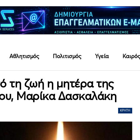
Αθλητισμός
Πολιτισμός
Υγεία
Καιρό
ό τη ζωή η μητέρα της
ου, Μαρίκα Δασκαλάκη
ΚΡΉΤΗ