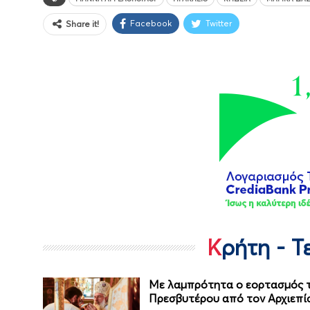
Facebook
Twitter
Share it!
Κρήτη - 
Με λαμπρότητα ο εορτασμός τ
Πρεσβυτέρου από τον Αρχιεπ