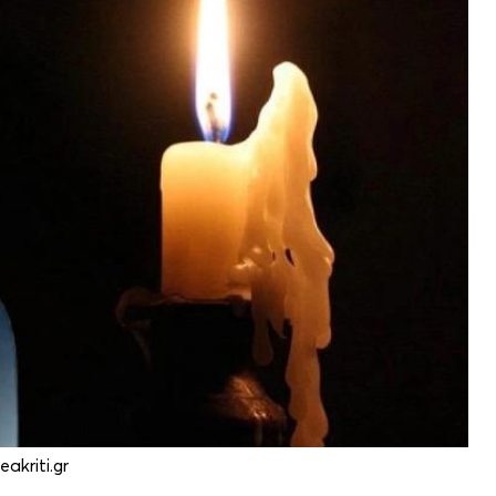
akriti.gr