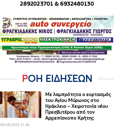
ΡΟΗ ΕΙΔΗΣΕΩΝ
Με λαμπρότητα ο εορτασμός
του Αγίου Μύρωνος στο
Ηράκλειο – Χειροτονία νέου
Πρεσβυτέρου από τον
Αρχιεπίσκοπο Κρήτης
08/08/2026 21:40