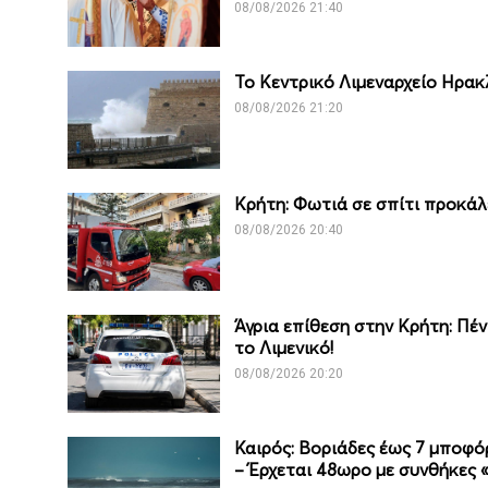
08/08/2026 21:40
Το Κεντρικό Λιμεναρχείο Ηρακ
08/08/2026 21:20
Κρήτη: Φωτιά σε σπίτι προκά
08/08/2026 20:40
Άγρια επίθεση στην Κρήτη: Πέ
το Λιμενικό!
08/08/2026 20:20
Καιρός: Βοριάδες έως 7 μποφό
– Έρχεται 48ωρο με συνθήκες 