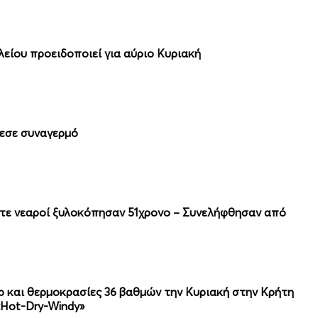
λείου προειδοποιεί για αύριο Κυριακή
λεσε συναγερμό
ντε νεαροί ξυλοκόπησαν 51χρονο – Συνελήφθησαν από
ρ και θερμοκρασίες 36 βαθμών την Κυριακή στην Κρήτη
«Hot-Dry-Windy»