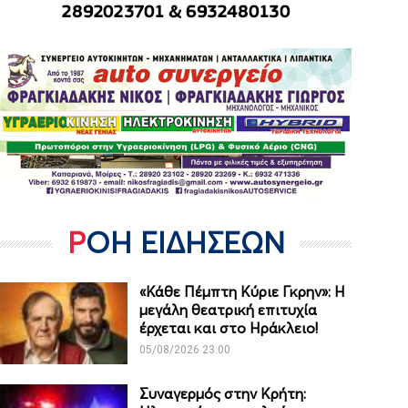
ΡΟΗ ΕΙΔΗΣΕΩΝ
«Κάθε Πέμπτη Κύριε Γκρην»: Η
μεγάλη θεατρική επιτυχία
έρχεται και στο Ηράκλειο!
05/08/2026 23:00
Συναγερμός στην Κρήτη: