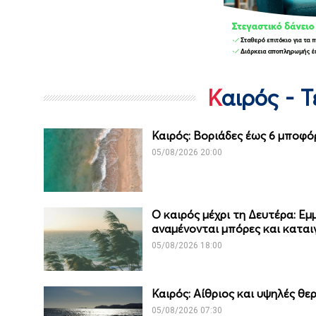
Καιρός - 
Καιρός: Βοριάδες έως 6 μποφό
05/08/2026 20:00
Ο καιρός μέχρι τη Δευτέρα: Εμ
αναμένονται μπόρες και καται
05/08/2026 18:00
Καιρός: Αίθριος και υψηλές θ
05/08/2026 07:30