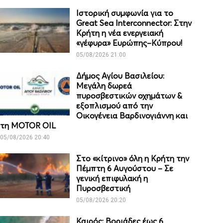
Ιστορική συμφωνία για το
Great Sea Interconnector: Στην
Κρήτη η νέα ενεργειακή
«γέφυρα» Ευρώπης–Κύπρου!
05/08/2026 21:00
Δήμος Αγίου Βασιλείου:
Μεγάλη δωρεά
πυροσβεστικών οχημάτων &
εξοπλισμού από την
Οικογένεια Βαρδινογιάννη και
τη MOTOR OIL
05/08/2026 20:40
Στο «κίτρινο» όλη η Κρήτη την
Πέμπτη 6 Αυγούστου – Σε
γενική επιφυλακή η
Πυροσβεστική
05/08/2026 20:20
Καιρός: Βοριάδες έως 6