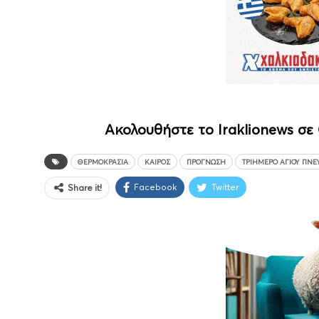
Ακολουθήστε το Iraklionews σε
ΘΕΡΜΟΚΡΑΣΊΑ
ΚΑΙΡΌΣ
ΠΡΟΓΝΩΣΗ
ΤΡΙΉΜΕΡΟ ΑΓΊΟΥ ΠΝΕ
Facebook
Twitter
Share it!