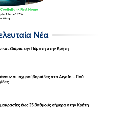
Τελευταία Νέα
ρ και 35άρια την Πέμπτη στην Κρήτη
μένουν οι ισχυροί βοριάδες στο Αιγαίο – Πού
γίδες
ερμοκρασίες έως 35 βαθμούς σήμερα στην Κρήτη