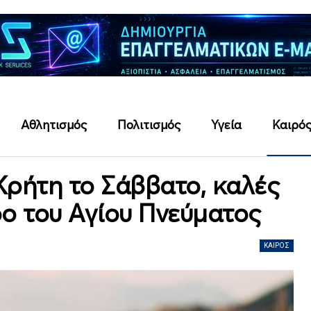
Αθλητισμός
Πολιτισμός
Υγεία
Καιρό
 Κρήτη το Σάββατο, καλές
ρο του Αγίου Πνεύματος
ΚΑΙΡΌΣ