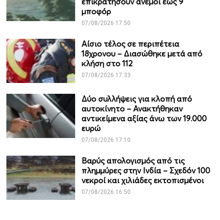
επικρατήσουν άνεμοι έως 9
μποφόρ
07/08/2026 17:50
Αίσιο τέλος σε περιπέτεια
18χρονου – Διασώθηκε μετά από
κλήση στο 112
07/08/2026 17:33
Δύο συλλήψεις για κλοπή από
αυτοκίνητο – Ανακτήθηκαν
αντικείμενα αξίας άνω των 19.000
ευρώ
07/08/2026 17:10
Βαρύς απολογισμός από τις
πλημμύρες στην Ινδία – Σχεδόν 100
νεκροί και χιλιάδες εκτοπισμένοι
07/08/2026 16:50