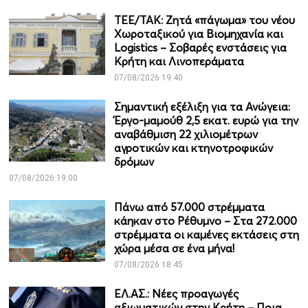
ΤΕΕ/ΤΑΚ: Ζητά «πάγωμα» του νέου
Χωροταξικού για Βιομηχανία και
Logistics – Σοβαρές ενστάσεις για
Κρήτη και Λινοπεράματα
07/08/2026 19:40
Σημαντική εξέλιξη για τα Ανώγεια:
Έργο-μαμούθ 2,5 εκατ. ευρώ για την
αναβάθμιση 22 χιλιομέτρων
αγροτικών και κτηνοτροφικών
δρόμων
07/08/2026 19:00
Πάνω από 57.000 στρέμματα
κάηκαν στο Ρέθυμνο – Στα 272.000
στρέμματα οι καμένες εκτάσεις στη
χώρα μέσα σε ένα μήνα!
07/08/2026 18:45
ΕΛ.ΑΣ.: Νέες προαγωγές
αξιωματικών στην Κρήτη – Ποια