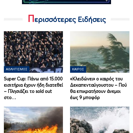
Π
ερισσότερες Ειδήσεις
ΑΘΛΗΤΙΣΜΌΣ
ΚΑΙΡΌΣ
Super Cup: Πάνω από 15.000
«Κλειδώνει» ο καιρός του
εισιτήρια έχουν ήδη διατεθεί
Δεκαπενταύγουστου – Πού
– Πλησιάζει το sold out
θα επικρατήσουν άνεμοι
στο…
έως 9 μποφόρ