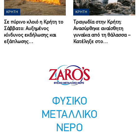
ΚΡΉΤΗ
ΚΡΉΤΗ
Σε πύρινο κλοιό η Κρήτη το
Τραγωδία στην Κρήτη:
Σάββατο: Αυξημένος
Ανασύρθηκε αναίσθητη
κίνδυνος εκδήλωσης και
γυναίκα από τη θάλασσα –
εξάπλωσης…
Κατέληξε στο…