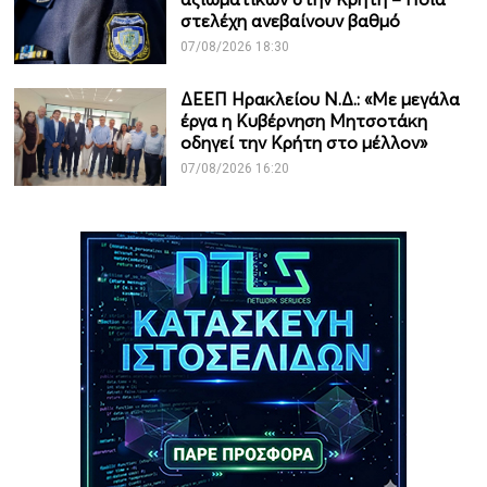
στελέχη ανεβαίνουν βαθμό
07/08/2026 18:30
ΔΕΕΠ Ηρακλείου Ν.Δ.: «Με μεγάλα
έργα η Κυβέρνηση Μητσοτάκη
οδηγεί την Κρήτη στο μέλλον»
07/08/2026 16:20