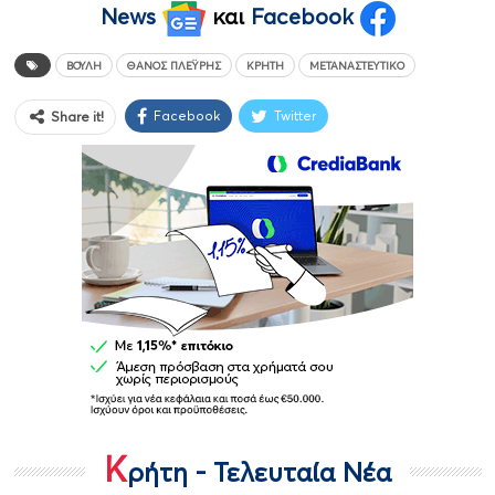
News
και
Facebook
ΒΟΥΛΉ
ΘΆΝΟΣ ΠΛΈΥΡΗΣ
ΚΡΉΤΗ
ΜΕΤΑΝΑΣΤΕΥΤΙΚΌ
Facebook
Twitter
Share it!
Κ
ρήτη - Τελευταία Νέα