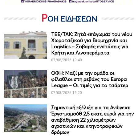
Ρ
ΟΗ ΕΙΔΗΣΕΩΝ
ΤΕΕ/ΤΑΚ: Ζητά «πάγωμα» του νέου
Χωροταξικού για Βιομηχανία και
Logistics – Σοβαρές ενστάσεις για
Κρήτη και Λινοπεράματα
07/08/2026 19:40
ΟΦΗ: Μαζί με την ομάδα οι
φίλαθλοι στη ρεβάνς του Europa
League – Οι τιμές για το τσάρτερ
07/08/2026 19:20
Σημαντική εξέλιξη για τα Ανώγεια:
Έργο-μαμούθ 2,5 εκατ. ευρώ για την
αναβάθμιση 22 χιλιομέτρων
αγροτικών και κτηνοτροφικών
δρόμων