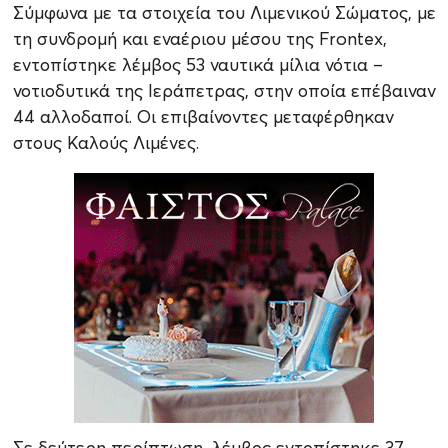
Σύμφωνα με τα στοιχεία του Λιμενικού Σώματος, με
τη συνδρομή και εναέριου μέσου της Frontex,
εντοπίστηκε λέμβος 53 ναυτικά μίλια νότια –
νοτιοδυτικά της Ιεράπετρας, στην οποία επέβαιναν
44 αλλοδαποί. Οι επιβαίνοντες μεταφέρθηκαν
στους Καλούς Λιμένες.
Σε δεύτερη περίπτωση, λέμβος εντοπίστηκε 37