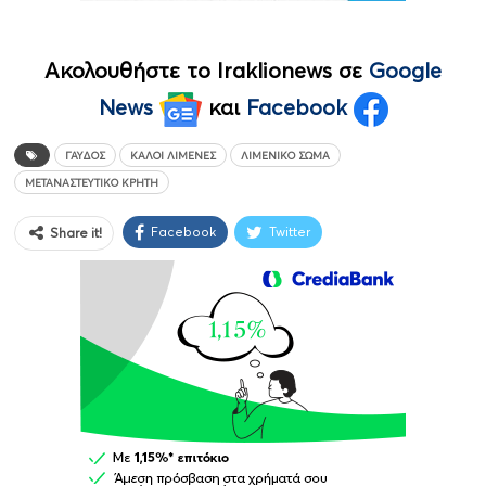
Ακολουθήστε το Iraklionews σε
Google
News
και
Facebook
ΓΑΎΔΟΣ
ΚΑΛΟΊ ΛΙΜΈΝΕΣ
ΛΙΜΕΝΙΚΌ ΣΏΜΑ
ΜΕΤΑΝΑΣΤΕΥΤΙΚΌ ΚΡΉΤΗ
Facebook
Twitter
Share it!