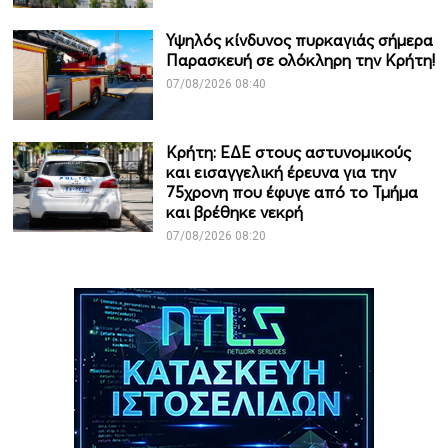
Υψηλός κίνδυνος πυρκαγιάς σήμερα
Παρασκευή σε ολόκληρη την Κρήτη!
07/08/2026 08:40
Κρήτη: ΕΔΕ στους αστυνομικούς
και εισαγγελική έρευνα για την
75χρονη που έφυγε από το Τμήμα
και βρέθηκε νεκρή
07/08/2026 08:20