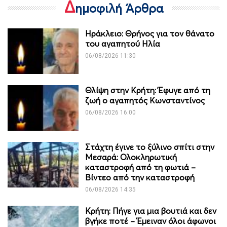
Δ
ημοφιλή Άρθρα
Ηράκλειο: Θρήνος για τον θάνατο
του αγαπητού Ηλία
06/08/2026 11:30
Θλίψη στην Κρήτη: Έφυγε από τη
ζωή ο αγαπητός Κωνσταντίνος
06/08/2026 16:00
Στάχτη έγινε το ξύλινο σπίτι στην
Μεσαρά: Ολοκληρωτική
καταστροφή από τη φωτιά –
Βίντεο από την καταστροφή
06/08/2026 14:35
Κρήτη: Πήγε για μια βουτιά και δεν
βγήκε ποτέ – Έμειναν όλοι άφωνοι