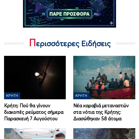
Π
ερισσότερες Ειδήσεις
ΚΡΉΤΗ
ΚΡΉΤΗ
Κρήτη: Πού θα γίνουν
Νέα καραβιά μεταναστών
διακοπές ρεύματος σήμερα
στα νότια της Κρήτης:
Παρασκευή 7 Αυγούστου
Διασώθηκαν 58 άτομα