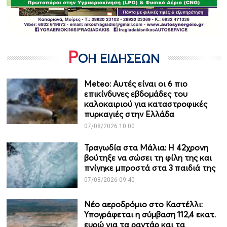
Ρ
ΟΗ ΕΙΔΗΣΕΩΝ
Meteo: Aυτές είναι οι 6 πιο
επικίνδυνες εβδομάδες του
καλοκαιριού για καταστροφικές
πυρκαγιές στην Ελλάδα
07/08/2026 10:00
Τραγωδία στα Μάλια: Η 42χρονη
βούτηξε να σώσει τη φίλη της και
πνίγηκε μπροστά στα 3 παιδιά της
07/08/2026 09:40
Νέο αεροδρόμιο στο Καστέλλι:
Υπογράφεται η σύμβαση 112,4 εκατ.
ευρώ για τα ραντάρ και τα