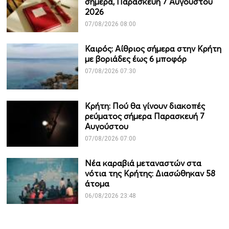
σήμερα, Παρασκευή 7 Αυγούστου
2026
07/08/2026 08:00
Καιρός: Αίθριος σήμερα στην Κρήτη
με βοριάδες έως 6 μποφόρ
07/08/2026 07:30
Κρήτη: Πού θα γίνουν διακοπές
ρεύματος σήμερα Παρασκευή 7
Αυγούστου
07/08/2026 07:00
Νέα καραβιά μεταναστών στα
νότια της Κρήτης: Διασώθηκαν 58
άτομα
06/08/2026 23:48