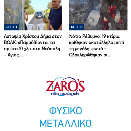
ΚΡΉΤΗ
ΚΡΉΤΗ
Αυτοψία Χρίστου Δήμα στον
Νότιο Ρέθυμνο: 19 κτίρια
ΒΟΑΚ: «Παραδίδονται τα
κρίθηκαν ακατάλληλα μετά
πρώτα 10 χλμ. στο Νεάπολη
τη μεγάλη φωτιά –
– Άγιος…
Ολοκληρώθηκαν οι…