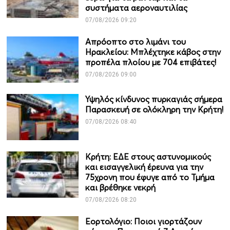
συστήματα αεροναυτιλίας
07/08/2026 09:20
Απρόοπτο στο λιμάνι του
Ηρακλείου: Μπλέχτηκε κάβος στην
προπέλα πλοίου με 704 επιβάτες!
07/08/2026 09:00
Υψηλός κίνδυνος πυρκαγιάς σήμερα
Παρασκευή σε ολόκληρη την Κρήτη!
07/08/2026 08:40
Κρήτη: ΕΔΕ στους αστυνομικούς
και εισαγγελική έρευνα για την
75χρονη που έφυγε από το Τμήμα
και βρέθηκε νεκρή
07/08/2026 08:20
Εορτολόγιο: Ποιοι γιορτάζουν