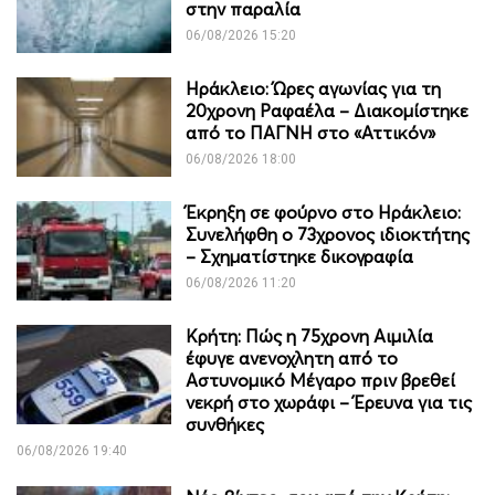
στην παραλία
06/08/2026 15:20
Ηράκλειο: Ώρες αγωνίας για τη
20χρονη Ραφαέλα – Διακομίστηκε
από το ΠΑΓΝΗ στο «Αττικόν»
06/08/2026 18:00
Έκρηξη σε φούρνο στο Ηράκλειο:
Συνελήφθη ο 73χρονος ιδιοκτήτης
– Σχηματίστηκε δικογραφία
06/08/2026 11:20
Κρήτη: Πώς η 75χρονη Αιμιλία
έφυγε ανενοχλητη από το
Αστυνομικό Μέγαρο πριν βρεθεί
νεκρή στο χωράφι – Έρευνα για τις
συνθήκες
06/08/2026 19:40