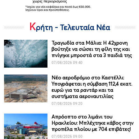
Κ
ρήτη - Τελευταία Νέα
Τραγωδία στα Μάλια: Η 42χρονη
βούτηξε να σώσει τη φίλη της και
πνίγηκε μπροστά στα 3 παιδιά της
07/08/2026 09:40
Νέο αεροδρόμιο στο Καστέλλι:
Υπογράφεται η σύμβαση 112,4 εκατ.
ευρώ για τα ραντάρ και τα
συστήματα αεροναυτιλίας
07/08/2026 09:20
Απρόοπτο στο λιμάνι του
Ηρακλείου: Μπλέχτηκε κάβος στην
προπέλα πλοίου με 704 επιβάτες!
07/08/2026 09:00