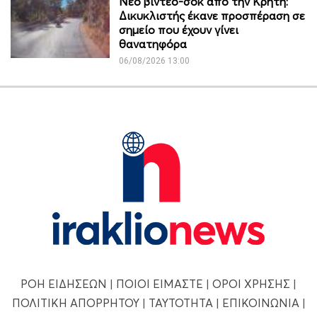
Νέο βίντεο-σοκ από την Κρήτη:
Δικυκλιστής έκανε προσπέραση σε
σημείο που έχουν γίνει
θανατηφόρα
06/08/2026 13:00
ΡΟΗ ΕΙΔΗΣΕΩΝ
|
ΠΟΙΟΙ ΕΙΜΑΣΤΕ
|
ΟΡΟΙ ΧΡΗΣΗΣ
|
ΠΟΛΙΤΙΚΗ ΑΠΟΡΡΗΤΟΥ
|
ΤΑΥΤΟΤΗΤΑ
|
ΕΠΙΚΟΙΝΩΝΙΑ
|