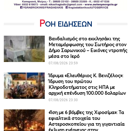
Ρ
ΟΗ ΕΙΔΗΣΕΩΝ
Βανδαλισμός στο εκκλησάκι της
Μεταμόρφωσης του Σωτήρος στον
Δήμο Σαρωνικού – Εικόνες ντροπής
μέσα στο Ιερό
07/08/2026 23:59
Ίδρυμα «Ελευθέριος Κ. Βενιζέλος»:
Ίδρυση του πρώτου
Κληροδοτήματος στις ΗΠΑ με
αρχική επένδυση 100.000 δολαρίων
07/08/2026 23:30
«Ίση με 6 βόμβες της Χιροσίμα»: Τα
εφιαλτικά στοιχεία του
Αστεροσκοπείου για τη γιγαντιαία
έκλυση ενέργειας στην