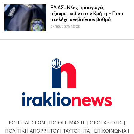
ΕΛ.ΑΣ.: Νέες προαγωγές
αξιωματικών στην Κρήτη – Ποια
στελέχη ανεβαίνουν βαθμό
07/08/2026 18:30
ΡΟΗ ΕΙΔΗΣΕΩΝ
|
ΠΟΙΟΙ ΕΙΜΑΣΤΕ
|
ΟΡΟΙ ΧΡΗΣΗΣ
|
ΠΟΛΙΤΙΚΗ ΑΠΟΡΡΗΤΟΥ
|
ΤΑΥΤΟΤΗΤΑ
|
ΕΠΙΚΟΙΝΩΝΙΑ
|