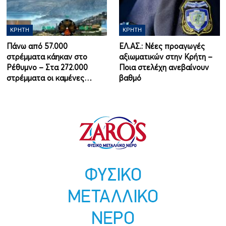
ΚΡΉΤΗ
ΚΡΉΤΗ
Πάνω από 57.000
ΕΛ.ΑΣ.: Νέες προαγωγές
στρέμματα κάηκαν στο
αξιωματικών στην Κρήτη –
Ρέθυμνο – Στα 272.000
Ποια στελέχη ανεβαίνουν
στρέμματα οι καμένες…
βαθμό