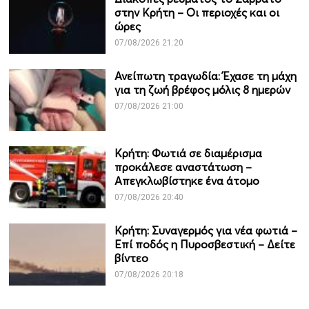
στην Κρήτη – Οι περιοχές και οι
ώρες
07/08/2026 21:20
Ανείπωτη τραγωδία: Έχασε τη μάχη
για τη ζωή βρέφος μόλις 8 ημερών
07/08/2026 21:00
Κρήτη: Φωτιά σε διαμέρισμα
προκάλεσε αναστάτωση –
Απεγκλωβίστηκε ένα άτομο
07/08/2026 20:40
Κρήτη: Συναγερμός για νέα φωτιά –
Επί ποδός η Πυροσβεστική – Δείτε
βίντεο
07/08/2026 20:18