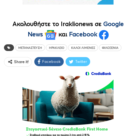
Ακολουθήστε το Iraklionews σε
Google
News
και
Facebook
MΕΤΑΝΆΣΤΕΥΣΗ
ΗΡΆΚΛΕΙΟ
ΚΑΛΟΊ ΛΙΜΈΝΕΣ
ΦΙΛΟΞΕΝΊΑ
Facebook
Twitter
Share it!