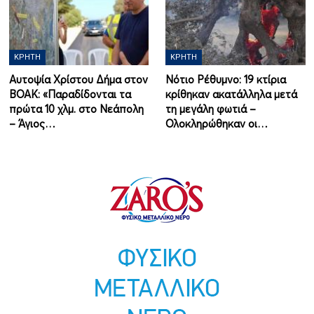
ΚΡΉΤΗ
ΚΡΉΤΗ
Αυτοψία Χρίστου Δήμα στον
Νότιο Ρέθυμνο: 19 κτίρια
ΒΟΑΚ: «Παραδίδονται τα
κρίθηκαν ακατάλληλα μετά
πρώτα 10 χλμ. στο Νεάπολη
τη μεγάλη φωτιά –
– Άγιος…
Ολοκληρώθηκαν οι…