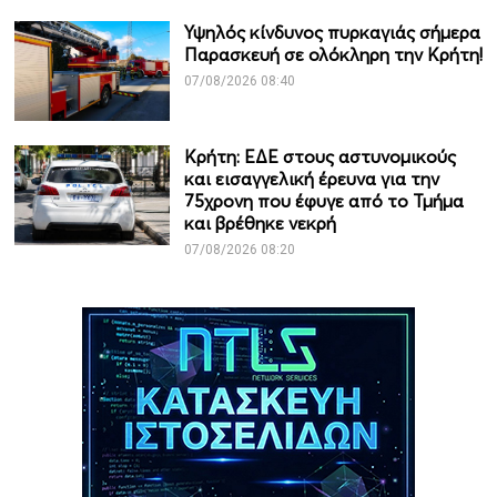
Υψηλός κίνδυνος πυρκαγιάς σήμερα
Παρασκευή σε ολόκληρη την Κρήτη!
07/08/2026 08:40
Κρήτη: ΕΔΕ στους αστυνομικούς
και εισαγγελική έρευνα για την
75χρονη που έφυγε από το Τμήμα
και βρέθηκε νεκρή
07/08/2026 08:20