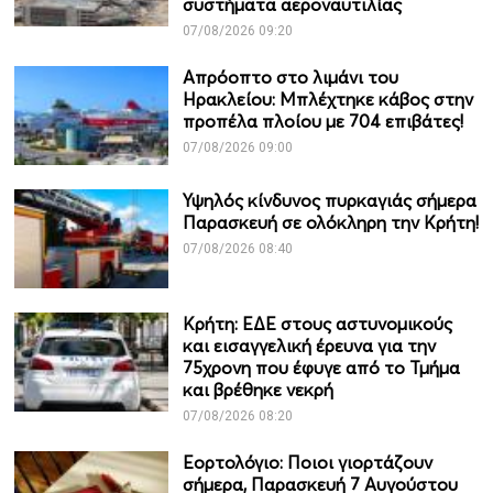
συστήματα αεροναυτιλίας
07/08/2026 09:20
Απρόοπτο στο λιμάνι του
Ηρακλείου: Μπλέχτηκε κάβος στην
προπέλα πλοίου με 704 επιβάτες!
07/08/2026 09:00
Υψηλός κίνδυνος πυρκαγιάς σήμερα
Παρασκευή σε ολόκληρη την Κρήτη!
07/08/2026 08:40
Κρήτη: ΕΔΕ στους αστυνομικούς
και εισαγγελική έρευνα για την
75χρονη που έφυγε από το Τμήμα
και βρέθηκε νεκρή
07/08/2026 08:20
Εορτολόγιο: Ποιοι γιορτάζουν
σήμερα, Παρασκευή 7 Αυγούστου