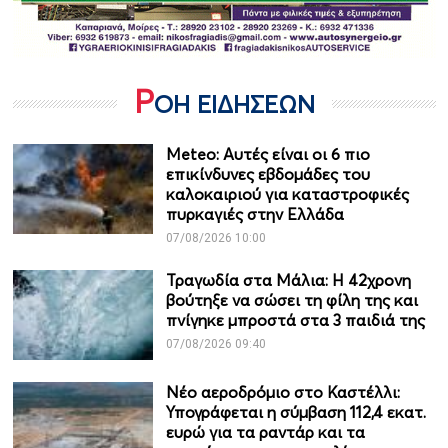
Ρ
ΟΗ ΕΙΔΗΣΕΩΝ
Meteo: Aυτές είναι οι 6 πιο
επικίνδυνες εβδομάδες του
καλοκαιριού για καταστροφικές
πυρκαγιές στην Ελλάδα
07/08/2026 10:00
Τραγωδία στα Μάλια: Η 42χρονη
βούτηξε να σώσει τη φίλη της και
πνίγηκε μπροστά στα 3 παιδιά της
07/08/2026 09:40
Νέο αεροδρόμιο στο Καστέλλι:
Υπογράφεται η σύμβαση 112,4 εκατ.
ευρώ για τα ραντάρ και τα