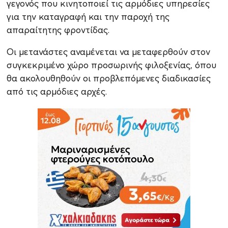
γεγονός που κινητοποιεί τις αρμόδιες υπηρεσίες
για την καταγραφή και την παροχή της
απαραίτητης φροντίδας.
Οι μετανάστες αναμένεται να μεταφερθούν στον
συγκεκριμένο χώρο προσωρινής φιλοξενίας, όπου
θα ακολουθηθούν οι προβλεπόμενες διαδικασίες
από τις αρμόδιες αρχές.