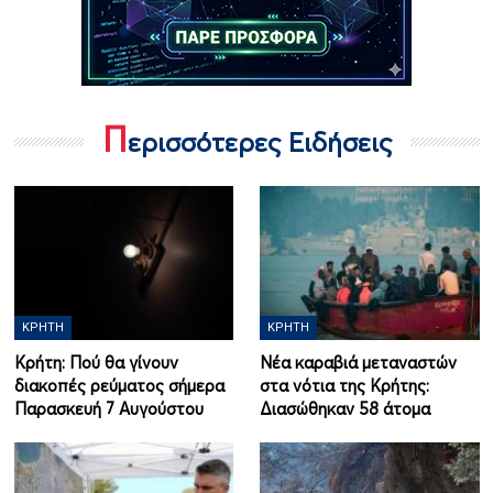
Π
ερισσότερες Ειδήσεις
ΚΡΉΤΗ
ΚΡΉΤΗ
Κρήτη: Πού θα γίνουν
Νέα καραβιά μεταναστών
διακοπές ρεύματος σήμερα
στα νότια της Κρήτης:
Παρασκευή 7 Αυγούστου
Διασώθηκαν 58 άτομα