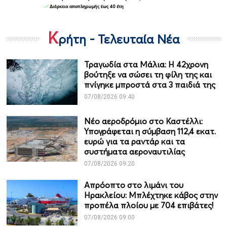
Κ
ρήτη - Τελευταία Νέα
Τραγωδία στα Μάλια: Η 42χρονη
βούτηξε να σώσει τη φίλη της και
πνίγηκε μπροστά στα 3 παιδιά της
07/08/2026 09:40
Νέο αεροδρόμιο στο Καστέλλι:
Υπογράφεται η σύμβαση 112,4 εκατ.
ευρώ για τα ραντάρ και τα
συστήματα αεροναυτιλίας
07/08/2026 09:20
Απρόοπτο στο λιμάνι του
Ηρακλείου: Μπλέχτηκε κάβος στην
προπέλα πλοίου με 704 επιβάτες!
07/08/2026 09:00