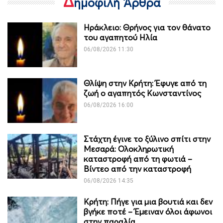
Δ
ημοφιλή Άρθρα
Ηράκλειο: Θρήνος για τον θάνατο
του αγαπητού Ηλία
06/08/2026 11:30
Θλίψη στην Κρήτη: Έφυγε από τη
ζωή ο αγαπητός Κωνσταντίνος
06/08/2026 16:00
Στάχτη έγινε το ξύλινο σπίτι στην
Μεσαρά: Ολοκληρωτική
καταστροφή από τη φωτιά –
Βίντεο από την καταστροφή
06/08/2026 14:35
Κρήτη: Πήγε για μια βουτιά και δεν
βγήκε ποτέ – Έμειναν όλοι άφωνοι
στην παραλία