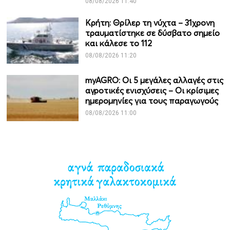
08/08/2026 11:40
Κρήτη: Θρίλερ τη νύχτα – 31χρονη
τραυματίστηκε σε δύσβατο σημείο
και κάλεσε το 112
08/08/2026 11:20
myAGRO: Οι 5 μεγάλες αλλαγές στις
αγροτικές ενισχύσεις – Οι κρίσιμες
ημερομηνίες για τους παραγωγούς
08/08/2026 11:00