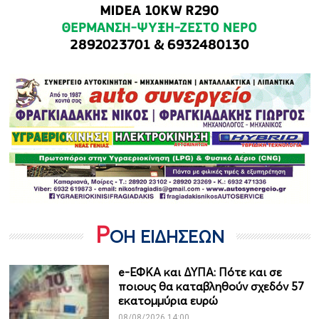
Ρ
ΟΗ ΕΙΔΗΣΕΩΝ
e-ΕΦΚΑ και ΔΥΠΑ: Πότε και σε
ποιους θα καταβληθούν σχεδόν 57
εκατομμύρια ευρώ
08/08/2026 14:00