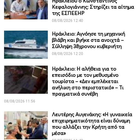
Ηρακλείου ο Κωνσταντίνος
Κεφαλογιάννης: Στηρίζει τα αίτημα
της ΕΣΠΕΕΗΡ
08/08/2026 12:40
Ηράκλειο: Αγνόησε τη μηχανική
βλάβη και βγήκε στα ανοιχτά –
Σύλληψη 38χρονου κυβερνήτη
08/08/2026 12:20
Ηράκλειο: Η αλήθεια για το
επεισόδιο με τον μεθυσμένο
τουρίστα – «Δεν εμπλέκεται
ανήλικη στο περιστατικό» – Τι
πραγματικά συνέβη
08/08/2026 11:56
Λευτέρης Αυγενάκης: «Η γυναικεία
επιχειρηματικότητα είναι δύναμη
που αλλάζει την Κρήτη από τα
μέσα»