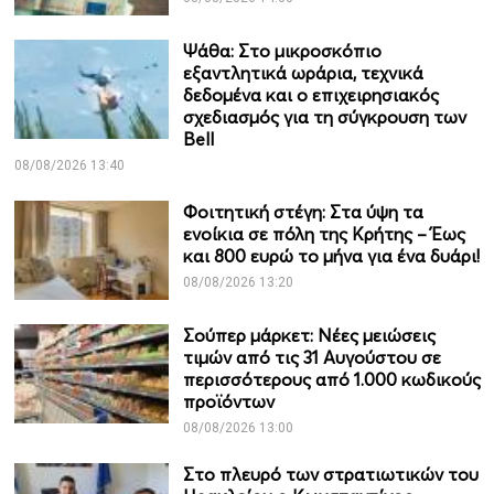
Ψάθα: Στο μικροσκόπιο
εξαντλητικά ωράρια, τεχνικά
δεδομένα και ο επιχειρησιακός
σχεδιασμός για τη σύγκρουση των
Bell
08/08/2026 13:40
Φοιτητική στέγη: Στα ύψη τα
ενοίκια σε πόλη της Κρήτης – Έως
και 800 ευρώ το μήνα για ένα δυάρι!
08/08/2026 13:20
Σούπερ μάρκετ: Νέες μειώσεις
τιμών από τις 31 Αυγούστου σε
περισσότερους από 1.000 κωδικούς
προϊόντων
08/08/2026 13:00
Στο πλευρό των στρατιωτικών του