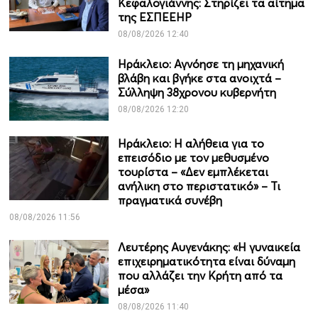
Κεφαλογιάννης: Στηρίζει τα αίτημα
της ΕΣΠΕΕΗΡ
08/08/2026 12:40
Ηράκλειο: Αγνόησε τη μηχανική
βλάβη και βγήκε στα ανοιχτά –
Σύλληψη 38χρονου κυβερνήτη
08/08/2026 12:20
Ηράκλειο: Η αλήθεια για το
επεισόδιο με τον μεθυσμένο
τουρίστα – «Δεν εμπλέκεται
ανήλικη στο περιστατικό» – Τι
πραγματικά συνέβη
08/08/2026 11:56
Λευτέρης Αυγενάκης: «Η γυναικεία
επιχειρηματικότητα είναι δύναμη
που αλλάζει την Κρήτη από τα
μέσα»
08/08/2026 11:40