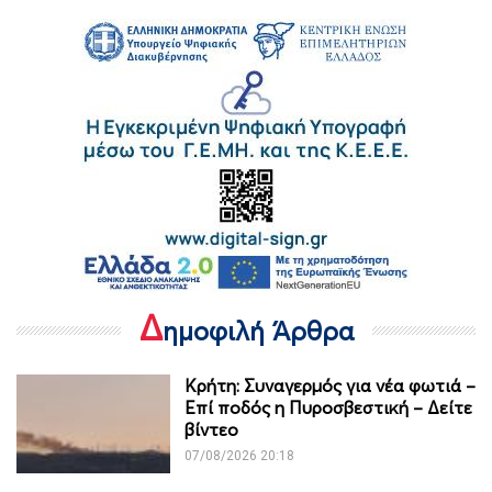
Δ
ημοφιλή Άρθρα
Κρήτη: Συναγερμός για νέα φωτιά –
Επί ποδός η Πυροσβεστική – Δείτε
βίντεο
07/08/2026 20:18