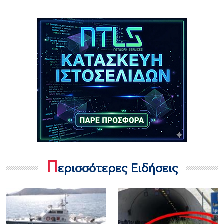
Π
ερισσότερες Ειδήσεις