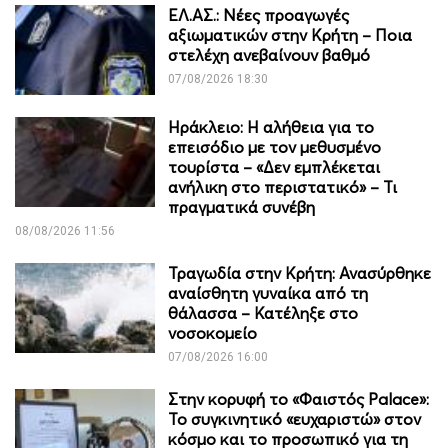
ΕΛ.ΑΣ.: Νέες προαγωγές
αξιωματικών στην Κρήτη – Ποια
στελέχη ανεβαίνουν βαθμό
07/08/2026 18:30
Ηράκλειο: Η αλήθεια για το
επεισόδιο με τον μεθυσμένο
τουρίστα – «Δεν εμπλέκεται
ανήλικη στο περιστατικό» – Τι
πραγματικά συνέβη
08/08/2026 11:56
Τραγωδία στην Κρήτη: Ανασύρθηκε
αναίσθητη γυναίκα από τη
θάλασσα – Κατέληξε στο
νοσοκομείο
07/08/2026 16:00
Στην κορυφή το «Φαιστός Palace»:
Το συγκινητικό «ευχαριστώ» στον
κόσμο και το προσωπικό για τη