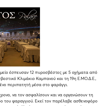
ημείο έσπευσαν 12 πυροσβέστες με 5 οχήματα από
εστικό Κλιμάκιο Καμπανού και τη 19η Ε.ΜΟ.Δ.Ε.,
ένο περιπατητή μέσα στο φαράγγι.
ρονο, να τον ασφαλίσουν και να οργανώσουν τη
δο του φαραγγιού. Εκεί τον παρέλαβε ασθενοφόρο