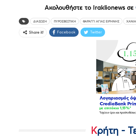
Ακολουθήστε το Iraklionews σε
ΔΙΆΣΩΣΗ
ΠΥΡΟΣΒΕΣΤΙΚΉ
ΦΑΡΆΓΓΙ ΑΓΊΑΣ ΕΙΡΉΝΗΣ
ΧΑΝΙΆ
Facebook
Twitter
Share it!
Κρήτη - 