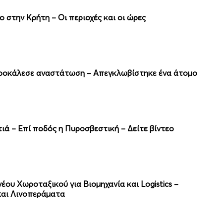
 στην Κρήτη – Οι περιοχές και οι ώρες
προκάλεσε αναστάτωση – Απεγκλωβίστηκε ένα άτομο
ιά – Επί ποδός η Πυροσβεστική – Δείτε βίντεο
ου Χωροταξικού για Βιομηχανία και Logistics –
και Λινοπεράματα