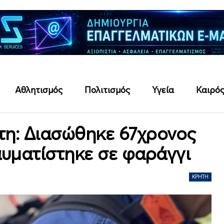
Αθλητισμός
Πολιτισμός
Υγεία
Καιρό
ήτη: Διασώθηκε 67χρονος
αυματίστηκε σε φαράγγι
ΚΡΉΤΗ