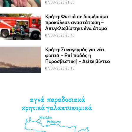
07/08/2026 21:00
Κρήτη: Φωτιά σε διαμέρισμα
προκάλεσε αναστάτωση –
Απεγκλωβίστηκε ένα άτομο
07/08/2026 20:40
Κρήτη: Συναγερμός για νέα
φωτιά – Επί ποδός η
Πυροσβεστική – Δείτε βίντεο
07/08/2026 20:18