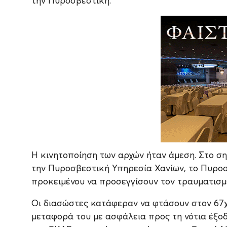
την Πυροσβεστική.
Η κινητοποίηση των αρχών ήταν άμεση. Στο σ
την Πυροσβεστική Υπηρεσία Χανίων, το Πυροσβ
προκειμένου να προσεγγίσουν τον τραυματισμ
Οι διασώστες κατάφεραν να φτάσουν στον 67χ
μεταφορά του με ασφάλεια προς τη νότια έξο