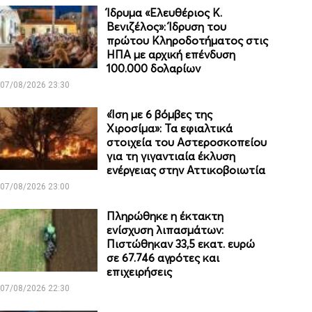
Ίδρυμα «Ελευθέριος Κ.
Βενιζέλος»: Ίδρυση του
πρώτου Κληροδοτήματος στις
ΗΠΑ με αρχική επένδυση
100.000 δολαρίων
07/08/2026 23:30
«Ίση με 6 βόμβες της
Χιροσίμα»: Τα εφιαλτικά
στοιχεία του Αστεροσκοπείου
για τη γιγαντιαία έκλυση
ενέργειας στην Αττικοβοιωτία
07/08/2026 23:00
Πληρώθηκε η έκτακτη
ενίσχυση λιπασμάτων:
Πιστώθηκαν 33,5 εκατ. ευρώ
σε 67.746 αγρότες και
επιχειρήσεις
07/08/2026 22:30