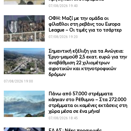
07/08/2026 19:40
ΟΦΗ: Μαζί με την ομάδα οι
φίλαθλοι στη ρεβάνς του Europa
League – Οι τιμές για το τσάρτερ
07/08/2026 19:20
Σημαντική εξέλιξη για τα Ανώγεια:
Έργο-μαμούθ 2,5 εκατ. ευρώ για την
αναβάθμιση 22 χιλιομέτρων
αγροτικών και κτηνοτροφικών
δρόμων
07/08/2026 19:00
Πάνω από 57.000 στρέμματα
κάηκαν στο Ρέθυμνο – Στα 272.000
στρέμματα οι καμένες εκτάσεις στη
χώρα μέσα σε ένα μήνα!
07/08/2026 18:45
ΕΛ.ΑΣ.: Νέες προαγωγές