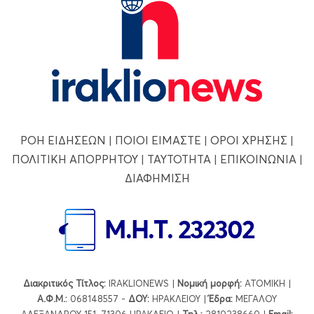
ΡΟΗ ΕΙΔΗΣΕΩΝ
|
ΠΟΙΟΙ ΕΙΜΑΣΤΕ
|
ΟΡΟΙ ΧΡΗΣΗΣ
|
ΠΟΛΙΤΙΚΗ ΑΠΟΡΡΗΤΟΥ
|
ΤΑΥΤΟΤΗΤΑ
|
ΕΠΙΚΟΙΝΩΝΙΑ
|
ΔΙΑΦΗΜΙΣΗ
Διακριτικός Τίτλος:
IRAKLIONEWS |
Νομική μορφή:
ΑΤΟΜΙΚΗ |
Α.Φ.Μ.:
068148557 -
ΔΟΥ:
ΗΡΑΚΛΕΙΟΥ |
Έδρα:
ΜΕΓΑΛΟΥ
ΑΛΕΞΑΝΔΡΟΥ 151, 71306 ΗΡΑΚΛΕΙΟ |
Τηλ.:
2810238660 |
Εmail: