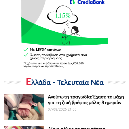
Ε
λλάδα - Τελευταία Νέα
Ανείπωτη τραγωδία: Έχασε τη μάχη
για τη ζωή βρέφος μόλις 8 ημερών
07/08/2026 21:00