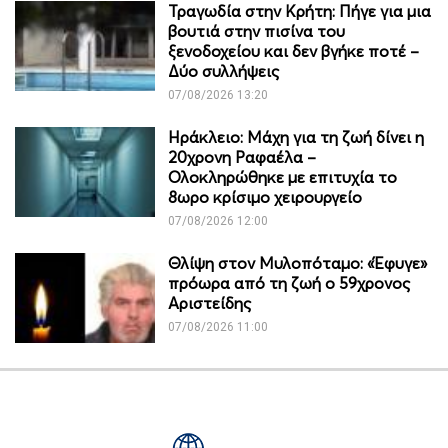
Τραγωδία στην Κρήτη: Πήγε για μια
βουτιά στην πισίνα του
ξενοδοχείου και δεν βγήκε ποτέ –
Δύο συλλήψεις
07/08/2026 13:20
Ηράκλειο: Μάχη για τη ζωή δίνει η
20χρονη Ραφαέλα –
Ολοκληρώθηκε με επιτυχία το
8ωρο κρίσιμο χειρουργείο
07/08/2026 12:00
Θλίψη στον Μυλοπόταμο: «Έφυγε»
πρόωρα από τη ζωή ο 59χρονος
Αριστείδης
07/08/2026 11:00