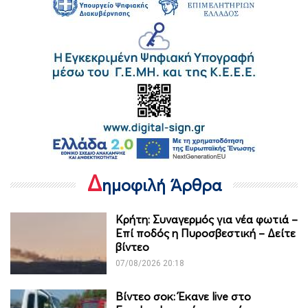
Δ
ημοφιλή Άρθρα
Κρήτη: Συναγερμός για νέα φωτιά –
Επί ποδός η Πυροσβεστική – Δείτε
βίντεο
07/08/2026 20:18
Βίντεο σοκ: Έκανε live στο