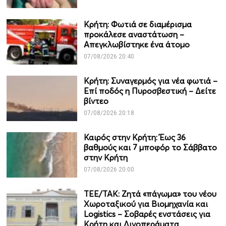
Κρήτη: Φωτιά σε διαμέρισμα
προκάλεσε αναστάτωση –
Απεγκλωβίστηκε ένα άτομο
07/08/2026 20:40
Κρήτη: Συναγερμός για νέα φωτιά –
Επί ποδός η Πυροσβεστική – Δείτε
βίντεο
07/08/2026 20:18
Καιρός στην Κρήτη: Έως 36
βαθμούς και 7 μποφόρ το Σάββατο
στην Κρήτη
07/08/2026 20:00
ΤΕΕ/ΤΑΚ: Ζητά «πάγωμα» του νέου
Χωροταξικού για Βιομηχανία και
Logistics – Σοβαρές ενστάσεις για
Κρήτη και Λινοπεράματα