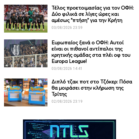
Τέλος προετοιμασίας για τον ΟΦΗ:
Δύο φιλικά σε λίγες ώρες και
αμέσως "πτήση" για την Κρήτη
03/08/2026 23:59
Ευρωπαίος ξανά ο ΟΦΗ: Αυτοί
είναι οι πιθανοί αντίπαλοι της
κρητικής ομάδας στα πλέι οφ του
Europa League!
03/08/2026 14:41
Διπλό τζακ ποτ στο Τζόκερ: Πόσα
θα μοιράσει στην κλήρωση της
Τρίτης
02/08/2026 23:19