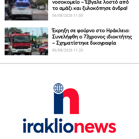
νοσοκομείο – Έβγαλε λοστό από
το αμάξι και ξυλοκόπησε άνδρα!
06/08/2026 11:00
Έκρηξη σε φούρνο στο Ηράκλειο:
Συνελήφθη ο 73χρονος ιδιοκτήτης
– Σχηματίστηκε δικογραφία
06/08/2026 11:20