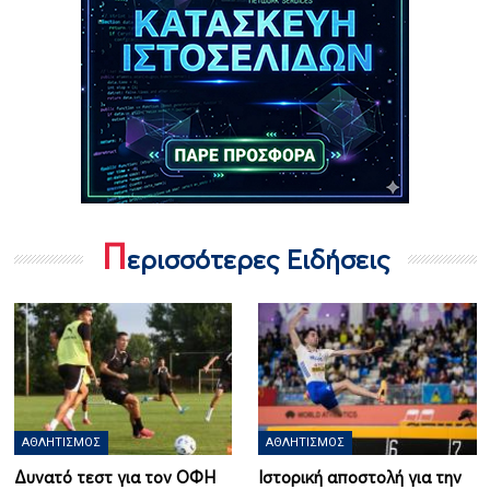
Π
ερισσότερες Ειδήσεις
ΑΘΛΗΤΙΣΜΌΣ
ΑΘΛΗΤΙΣΜΌΣ
Δυνατό τεστ για τον ΟΦΗ
Ιστορική αποστολή για την