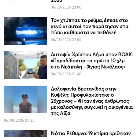
06/08/2026 23:00
Τον χτύπησε το ρεύμα, έπεσε στο
κενό κι αυτοί τον παράτησαν στα
πίσω καθίσματα να πεθάνει!
06/08/2026 22:00
Αυτοψία Χρίστου Δήμα στον ΒΟΑΚ:
«Παραδίδονται τα πρώτα 10 χλμ.
στο Νεάπολη – Άγιος Νικόλαος»
06/08/2026 21:40
Δολοφονία Βρετανίδας στην
Κυψέλη: Προφυλακίστηκε ο
26χρονος – «Ήταν ένας άνθρωπος
με καλοσύνη», συγκινεί η οικογένεια
της Λίζα
06/08/2026 21:20
Νότιο Ρέθυμνο: 19 κτίρια κρίθηκαν