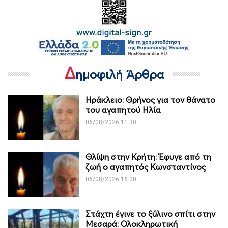
Δ
ημοφιλή Άρθρα
Ηράκλειο: Θρήνος για τον θάνατο
του αγαπητού Ηλία
06/08/2026 11:30
Θλίψη στην Κρήτη: Έφυγε από τη
ζωή ο αγαπητός Κωνσταντίνος
06/08/2026 16:00
Στάχτη έγινε το ξύλινο σπίτι στην
Μεσαρά: Ολοκληρωτική