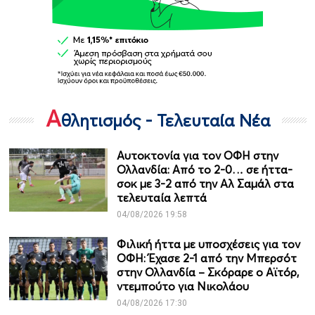
Α
θλητισμός - Τελευταία Νέα
Αυτοκτονία για τον ΟΦΗ στην
Ολλανδία: Από το 2-0… σε ήττα-
σοκ με 3-2 από την Αλ Σαμάλ στα
τελευταία λεπτά
04/08/2026 19:58
Φιλική ήττα με υποσχέσεις για τον
ΟΦΗ: Έχασε 2-1 από την Μπερσότ
στην Ολλανδία – Σκόραρε ο Αϊτόρ,
ντεμπούτο για Νικολάου
04/08/2026 17:30