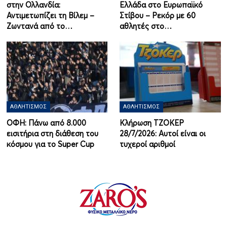
στην Ολλανδία:
Ελλάδα στο Ευρωπαϊκό
Αντιμετωπίζει τη Βίλεμ –
Στίβου – Ρεκόρ με 60
Ζωντανά από το…
αθλητές στο…
ΑΘΛΗΤΙΣΜΌΣ
ΑΘΛΗΤΙΣΜΌΣ
ΟΦΗ: Πάνω από 8.000
Κλήρωση ΤΖΟΚΕΡ
εισιτήρια στη διάθεση του
28/7/2026: Αυτοί είναι οι
κόσμου για το Super Cup
τυχεροί αριθμοί