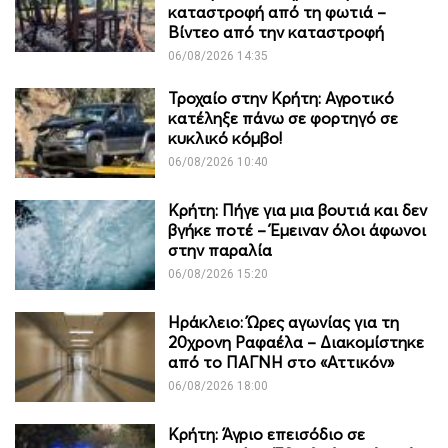
καταστροφή από τη φωτιά –
Βίντεο από την καταστροφή
06/08/2026 14:35
Τροχαίο στην Κρήτη: Αγροτικό
κατέληξε πάνω σε φορτηγό σε
κυκλικό κόμβο!
06/08/2026 10:40
Κρήτη: Πήγε για μια βουτιά και δεν
βγήκε ποτέ – Έμειναν όλοι άφωνοι
στην παραλία
06/08/2026 15:20
Ηράκλειο: Ώρες αγωνίας για τη
20χρονη Ραφαέλα – Διακομίστηκε
από το ΠΑΓΝΗ στο «Αττικόν»
06/08/2026 18:00
Κρήτη: Άγριο επεισόδιο σε