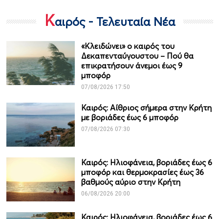
Κ
αιρός - Τελευταία Νέα
«Κλειδώνει» ο καιρός του
Δεκαπενταύγουστου – Πού θα
επικρατήσουν άνεμοι έως 9
μποφόρ
07/08/2026 17:50
Καιρός: Αίθριος σήμερα στην Κρήτη
με βοριάδες έως 6 μποφόρ
07/08/2026 07:30
Καιρός: Ηλιοφάνεια, βοριάδες έως 6
μποφόρ και θερμοκρασίες έως 36
βαθμούς αύριο στην Κρήτη
06/08/2026 20:00
Καιρός: Ηλιοφάνεια, βοριάδες έως 6