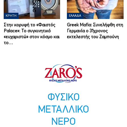
ΚΡΉΤΗ
ΕΛΛΆΔΑ
Στην κορυφή το «Φαιστός
Greek Mafia: Συνελήφθη στη
Palace»: Το συγκινητικό
Γερμανία ο 31χρονος
«ευχαριστώ» στον κόσμο και
εκτελεστής του Ζαμπούνη
το…