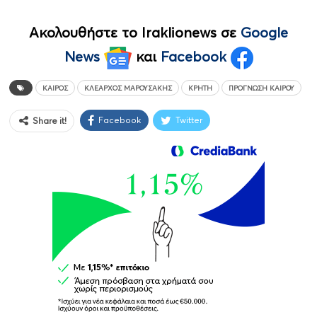
Ακολουθήστε το Iraklionews σε
Google
News
και
Facebook
ΚΑΙΡΌΣ
ΚΛΈΑΡΧΟΣ ΜΑΡΟΥΣΆΚΗΣ
ΚΡΉΤΗ
ΠΡΌΓΝΩΣΗ ΚΑΙΡΟΎ
Facebook
Twitter
Share it!