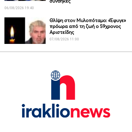
συνθήκες
06/08/2026 19:40
Θλίψη στον Μυλοπόταμο: «Έφυγε»
πρόωρα από τη ζωή ο 59χρονος
Αριστείδης
07/08/2026 11:00