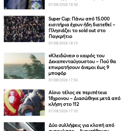
07/08/2026 18:30
Super Cup: Πάνω από 15.000
εισιτήρια έχουν ήδη διατεθεί –
Πλησιάζει το sold out στο
Παγκρήτιο
07/08/2026 18:10
«Κλειδώνει» ο καιρός του
Δεκαπενταύγουστου – Πού θα
επικρατήσουν άνεμοι έως 9
μποφόρ
07/08/2026 17:50
Αίσιο τέλος σε περιπέτεια
18χρονου – Διασώθηκε μετά από
κλήση στο 112
07/08/2026 17:33
Δύο συλλήψεις για κλοπή από