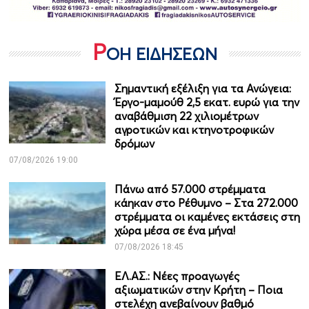
Ρ
ΟΗ ΕΙΔΗΣΕΩΝ
Σημαντική εξέλιξη για τα Ανώγεια:
Έργο-μαμούθ 2,5 εκατ. ευρώ για την
αναβάθμιση 22 χιλιομέτρων
αγροτικών και κτηνοτροφικών
δρόμων
07/08/2026 19:00
Πάνω από 57.000 στρέμματα
κάηκαν στο Ρέθυμνο – Στα 272.000
στρέμματα οι καμένες εκτάσεις στη
χώρα μέσα σε ένα μήνα!
07/08/2026 18:45
ΕΛ.ΑΣ.: Νέες προαγωγές
αξιωματικών στην Κρήτη – Ποια
στελέχη ανεβαίνουν βαθμό