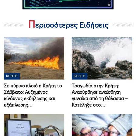
Π
ερισσότερες Ειδήσεις
ΚΡΉΤΗ
ΚΡΉΤΗ
Σε πύρινο κλοιό η Κρήτη το
Τραγωδία στην Κρήτη:
Σάββατο: Αυξημένος
Ανασύρθηκε αναίσθητη
κίνδυνος εκδήλωσης και
γυναίκα από τη θάλασσα –
εξάπλωσης…
Κατέληξε στο…