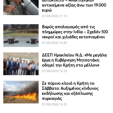
αυτοκίνητο – Ανακτήθηκαν
αντικείμενα αξίας άνω των 19.000
ευρώ
07/08/2026 17:10
Βαρύς απολογισμός από τις
πλημμύρες στην Ινδία – Σχεδόν 100
νεκροί και χιλιάδες εκτοπισμένοι
07/08/2026 16:50
ΔΕΕΠ Ηρακλείου Ν.Δ.: «Με μεγάλα
έργα η Κυβέρνηση Μητσοτάκη
οδηγεί την Κρήτη στο μέλλον»
07/08/2026 16:20
Σε πύρινο κλοιό η Κρήτη το
Σάββατο: Αυξημένος κίνδυνος
εκδήλωσης και εξάπλωσης
πυρκαγιάς
07/08/2026 16:20