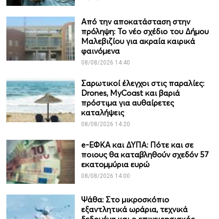
Από την αποκατάσταση στην
πρόληψη: Το νέο σχέδιο του Δήμου
Μαλεβιζίου για ακραία καιρικά
φαινόμενα
08/08/2026 14:40
Σαρωτικοί έλεγχοι στις παραλίες:
Drones, MyCoast και βαριά
πρόστιμα για αυθαίρετες
καταλήψεις
08/08/2026 14:20
e-ΕΦΚΑ και ΔΥΠΑ: Πότε και σε
ποιους θα καταβληθούν σχεδόν 57
εκατομμύρια ευρώ
08/08/2026 14:00
Ψάθα: Στο μικροσκόπιο
εξαντλητικά ωράρια, τεχνικά