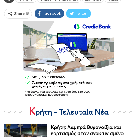
Facebook
Twitter
Share it!
Κ
ρήτη - Τελευταία Νέα
Κρήτη: Λαμπρά θυρανοίξια και
εορτασμός στον ανακαινισμένο