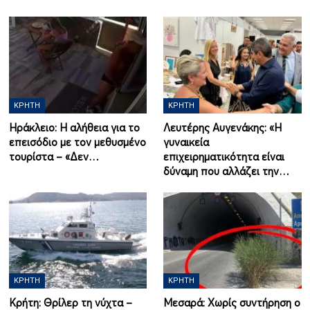
ΚΡΉΤΗ
ΚΡΉΤΗ
Ηράκλειο: Η αλήθεια για το
Λευτέρης Αυγενάκης: «Η
επεισόδιο με τον μεθυσμένο
γυναικεία
τουρίστα – «Δεν…
επιχειρηματικότητα είναι
δύναμη που αλλάζει την…
ΚΡΉΤΗ
ΚΡΉΤΗ
Κρήτη: Θρίλερ τη νύχτα –
Μεσαρά: Χωρίς συντήρηση ο