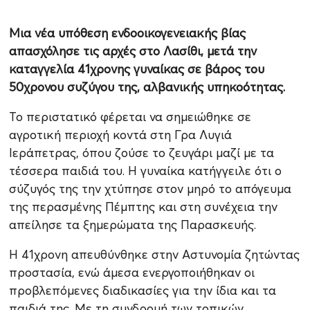
Μια νέα υπόθεση ενδοοικογενειακής βίας
απασχόλησε τις αρχές στο Λασίθι, μετά την
καταγγελία 41χρονης γυναίκας σε βάρος του
50χρονου συζύγου της, αλβανικής υπηκοότητας.
Το περιστατικό φέρεται να σημειώθηκε σε
αγροτική περιοχή κοντά στη Γρα Λυγιά
Ιεράπετρας, όπου ζούσε το ζευγάρι μαζί με τα
τέσσερα παιδιά του. Η γυναίκα κατήγγειλε ότι ο
σύζυγός της την χτύπησε στον μηρό το απόγευμα
της περασμένης Πέμπτης και στη συνέχεια την
απείλησε τα ξημερώματα της Παρασκευής.
Η 41χρονη απευθύνθηκε στην Αστυνομία ζητώντας
προστασία, ενώ άμεσα ενεργοποιήθηκαν οι
προβλεπόμενες διαδικασίες για την ίδια και τα
παιδιά της. Με τη συνδρομή των τοπικών