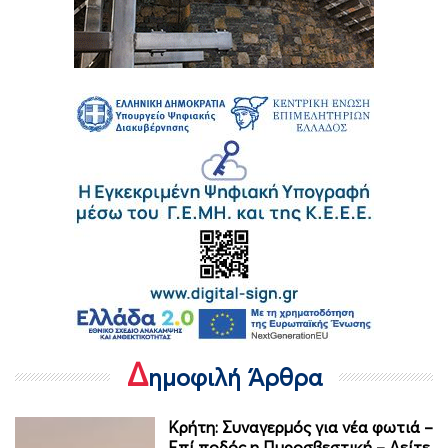
Δ
ημοφιλή Άρθρα
Κρήτη: Συναγερμός για νέα φωτιά –
Επί ποδός η Πυροσβεστική – Δείτε