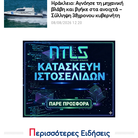
Ηράκλειο: Αγνόησε τη μηχανική
βλάβη και βγήκε στα ανοιχτά –
Σύλληψη 38χρονου κυβερνήτη
08/08/2026 12:20
Π
ερισσότερες Ειδήσεις