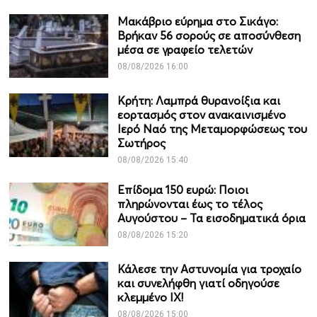
Μακάβριο εύρημα στο Σικάγο:
Βρήκαν 56 σορούς σε αποσύνθεση
μέσα σε γραφείο τελετών
08/08/2026 16:00
Κρήτη: Λαμπρά θυρανοίξια και
εορτασμός στον ανακαινισμένο
Ιερό Ναό της Μεταμορφώσεως του
Σωτήρος
08/08/2026 15:40
Επίδομα 150 ευρώ: Ποιοι
πληρώνονται έως το τέλος
Αυγούστου – Τα εισοδηματικά όρια
08/08/2026 15:20
Κάλεσε την Αστυνομία για τροχαίο
και συνελήφθη γιατί οδηγούσε
κλεμμένο ΙΧ!
08/08/2026 15:00