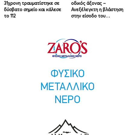
31χρονη τραυματίστηκε σε
οδικός άξονας –
δύσβατο σημείο και κάλεσε
Ανεξέλεγκτη η βλάστηση
το 112
στην είσοδο του…