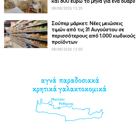
και 800 ευρώ το μήνα για ένα δυάρι!
08/08/2026 13:20
Σούπερ μάρκετ: Νέες μειώσεις
τιμών από τις 31 Αυγούστου σε
περισσότερους από 1.000 κωδικούς
προϊόντων
08/08/2026 13:00