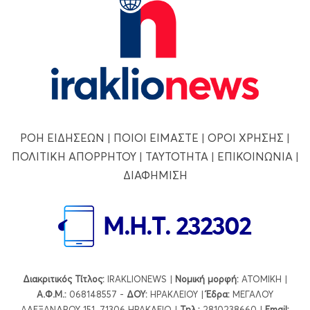
ΡΟΗ ΕΙΔΗΣΕΩΝ
|
ΠΟΙΟΙ ΕΙΜΑΣΤΕ
|
ΟΡΟΙ ΧΡΗΣΗΣ
|
ΠΟΛΙΤΙΚΗ ΑΠΟΡΡΗΤΟΥ
|
ΤΑΥΤΟΤΗΤΑ
|
ΕΠΙΚΟΙΝΩΝΙΑ
|
ΔΙΑΦΗΜΙΣΗ
Διακριτικός Τίτλος:
IRAKLIONEWS |
Νομική μορφή:
ΑΤΟΜΙΚΗ |
Α.Φ.Μ.:
068148557 -
ΔΟΥ:
ΗΡΑΚΛΕΙΟΥ |
Έδρα:
ΜΕΓΑΛΟΥ
ΑΛΕΞΑΝΔΡΟΥ 151, 71306 ΗΡΑΚΛΕΙΟ |
Τηλ.:
2810238660 |
Εmail: