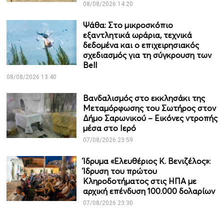
08/08/2026 14:20
Ψάθα: Στο μικροσκόπιο
εξαντλητικά ωράρια, τεχνικά
δεδομένα και ο επιχειρησιακός
σχεδιασμός για τη σύγκρουση των
Bell
08/08/2026 13:40
Βανδαλισμός στο εκκλησάκι της
Μεταμόρφωσης του Σωτήρος στον
Δήμο Σαρωνικού – Εικόνες ντροπής
μέσα στο Ιερό
07/08/2026 23:59
Ίδρυμα «Ελευθέριος Κ. Βενιζέλος»:
Ίδρυση του πρώτου
Κληροδοτήματος στις ΗΠΑ με
αρχική επένδυση 100.000 δολαρίων
07/08/2026 23:30