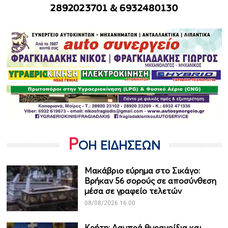
Ρ
ΟΗ ΕΙΔΗΣΕΩΝ
Μακάβριο εύρημα στο Σικάγο:
Βρήκαν 56 σορούς σε αποσύνθεση
μέσα σε γραφείο τελετών
08/08/2026 16:00
Κρήτη: Λαμπρά θυρανοίξια και