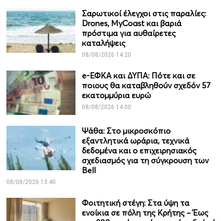
Σαρωτικοί έλεγχοι στις παραλίες:
Drones, MyCoast και βαριά
πρόστιμα για αυθαίρετες
καταλήψεις
08/08/2026 14:20
e-ΕΦΚΑ και ΔΥΠΑ: Πότε και σε
ποιους θα καταβληθούν σχεδόν 57
εκατομμύρια ευρώ
08/08/2026 14:00
Ψάθα: Στο μικροσκόπιο
εξαντλητικά ωράρια, τεχνικά
δεδομένα και ο επιχειρησιακός
σχεδιασμός για τη σύγκρουση των
Bell
08/08/2026 13:40
Φοιτητική στέγη: Στα ύψη τα
ενοίκια σε πόλη της Κρήτης – Έως