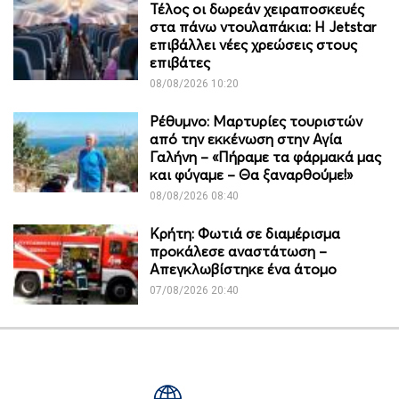
Τέλος οι δωρεάν χειραποσκευές
στα πάνω ντουλαπάκια: Η Jetstar
επιβάλλει νέες χρεώσεις στους
επιβάτες
08/08/2026 10:20
Ρέθυμνο: Μαρτυρίες τουριστών
από την εκκένωση στην Αγία
Γαλήνη – «Πήραμε τα φάρμακά μας
και φύγαμε – Θα ξαναρθούμε!»
08/08/2026 08:40
Κρήτη: Φωτιά σε διαμέρισμα
προκάλεσε αναστάτωση –
Απεγκλωβίστηκε ένα άτομο
07/08/2026 20:40