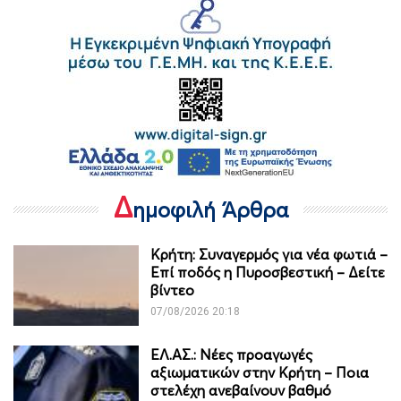
Δ
ημοφιλή Άρθρα
Κρήτη: Συναγερμός για νέα φωτιά –
Επί ποδός η Πυροσβεστική – Δείτε
βίντεο
07/08/2026 20:18
ΕΛ.ΑΣ.: Νέες προαγωγές
αξιωματικών στην Κρήτη – Ποια
στελέχη ανεβαίνουν βαθμό