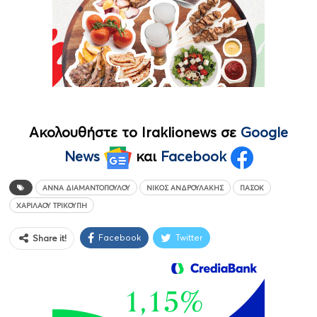
Ακολουθήστε το Iraklionews σε
Google
News
και
Facebook
ΆΝΝΑ ΔΙΑΜΑΝΤΟΠΟΎΛΟΥ
ΝΊΚΟΣ ΑΝΔΡΟΥΛΆΚΗΣ
ΠΑΣΟΚ
ΧΑΡΙΛΆΟΥ ΤΡΙΚΟΎΠΗ
Facebook
Twitter
Share it!