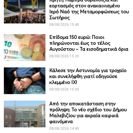
εορτασμός στον ανακαινισμένο
Ιερό Ναό της Μεταμορφώσεως του
Σωτήρος
08/08/2026 15:40
Επίδομα 150 ευρώ: Ποιοι
πληρώνονται έως το τέλος
Αυγούστου – Τα εισοδηματικά όρια
08/08/2026 15:20
Κάλεσε την Αστυνομία για τροχαίο
και συνελήφθη γιατί οδηγούσε
κλεμμένο ΙΧ!
08/08/2026 15:00
Από την αποκατάσταση στην
πρόληψη: Το νέο σχέδιο του Δήμου
Μαλεβιζίου για ακραία καιρικά
φαινόμενα
08/08/2026 14:40