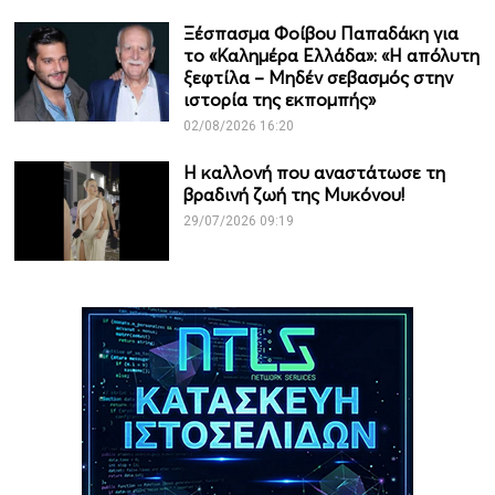
Ξέσπασμα Φοίβου Παπαδάκη για
το «Καλημέρα Ελλάδα»: «Η απόλυτη
ξεφτίλα – Μηδέν σεβασμός στην
ιστορία της εκπομπής»
02/08/2026 16:20
Η καλλονή που αναστάτωσε τη
βραδινή ζωή της Μυκόνου!
29/07/2026 09:19