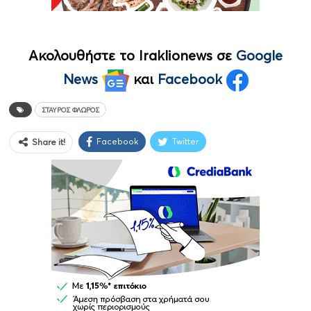
Ακολουθήστε το Iraklionews σε
Google
News
και
Facebook
ΣΤΑΎΡΟΣ ΦΛΏΡΟΣ
Facebook
Twitter
Share it!