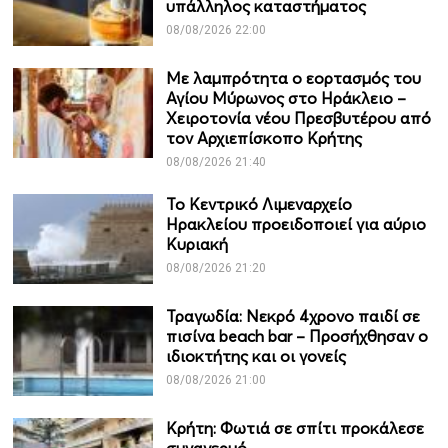
υπάλληλος καταστήματος
08/08/2026 22:00
Με λαμπρότητα ο εορτασμός του
Αγίου Μύρωνος στο Ηράκλειο –
Χειροτονία νέου Πρεσβυτέρου από
τον Αρχιεπίσκοπο Κρήτης
08/08/2026 21:40
Το Κεντρικό Λιμεναρχείο
Ηρακλείου προειδοποιεί για αύριο
Κυριακή
08/08/2026 21:20
Τραγωδία: Νεκρό 4χρονο παιδί σε
πισίνα beach bar – Προσήχθησαν ο
ιδιοκτήτης και οι γονείς
08/08/2026 21:00
Κρήτη: Φωτιά σε σπίτι προκάλεσε