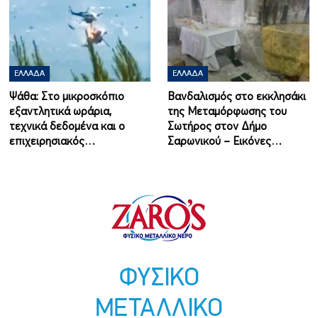
ΕΛΛΆΔΑ
ΕΛΛΆΔΑ
Ψάθα: Στο μικροσκόπιο
Βανδαλισμός στο εκκλησάκι
εξαντλητικά ωράρια,
της Μεταμόρφωσης του
τεχνικά δεδομένα και ο
Σωτήρος στον Δήμο
επιχειρησιακός…
Σαρωνικού – Εικόνες…