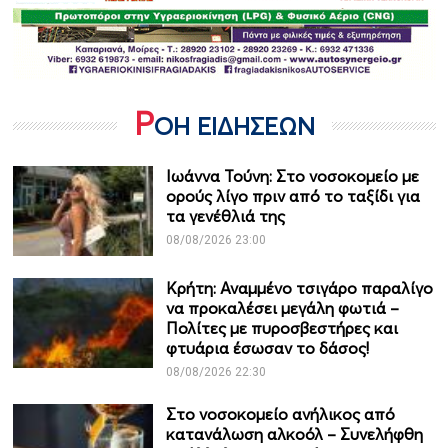
Ρ
ΟΗ ΕΙΔΗΣΕΩΝ
Ιωάννα Τούνη: Στο νοσοκομείο με
ορούς λίγο πριν από το ταξίδι για
τα γενέθλιά της
08/08/2026 23:00
Κρήτη: Αναμμένο τσιγάρο παραλίγο
να προκαλέσει μεγάλη φωτιά –
Πολίτες με πυροσβεστήρες και
φτυάρια έσωσαν το δάσος!
08/08/2026 22:30
Στο νοσοκομείο ανήλικος από
κατανάλωση αλκοόλ – Συνελήφθη