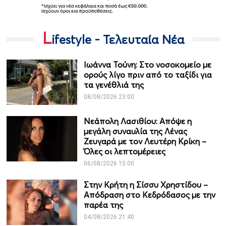
L
ifestyle - Τελευταία Νέα
Ιωάννα Τούνη: Στο νοσοκομείο με
ορούς λίγο πριν από το ταξίδι για
τα γενέθλιά της
08/08/2026 23:00
Νεάπολη Λασιθίου: Απόψε η
μεγάλη συναυλία της Λένας
Ζευγαρά με τον Λευτέρη Κρίκη –
Όλες οι λεπτομέρειες
06/08/2026 15:00
Στην Κρήτη η Σίσσυ Χρηστίδου –
Απόδραση στο Κεδρόδασος με την
παρέα της
04/08/2026 21:40