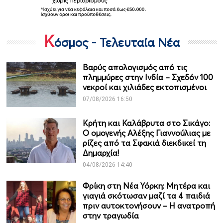
Κ
όσμος - Τελευταία Νέα
Βαρύς απολογισμός από τις
πλημμύρες στην Ινδία – Σχεδόν 100
νεκροί και χιλιάδες εκτοπισμένοι
07/08/2026 16:50
Κρήτη και Καλάβρυτα στο Σικάγο:
Ο ομογενής Αλέξης Γιαννούλιας με
ρίζες από τα Σφακιά διεκδικεί τη
Δημαρχία!
04/08/2026 14:40
Φρίκη στη Νέα Υόρκη: Μητέρα και
γιαγιά σκότωσαν μαζί τα 4 παιδιά
πριν αυτοκτονήσουν – Η ανατροπή
στην τραγωδία