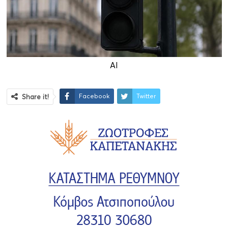
AI
Facebook
Twitter
Share it!