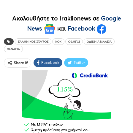
Ακολουθήστε το Iraklionews σε
Google
News
και
Facebook
ΕΛΛΗΝΙΚΌΣ ΣΤΑΥΡΌΣ
ΚΟΚ
ΟΔΗΓΟΊ
ΟΔΙΚΉ ΑΣΦΆΛΕΙΑ
ΦΑΝΆΡΙΑ
Facebook
Twitter
Share it!