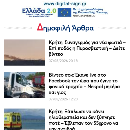
Δ
ημοφιλή Άρθρα
Κρήτη: Συναγερμός για νέα φωτιά –
Επί ποδός η Πυροσβεστική – Δείτε
βίντεο
07/08/2026 20:18
Βίντεο σοκ: Έκανε live στο
Facebook την ώρα που έγινε το
φονικό τροχαίο – Νεκροί μητέρα
και γιος
07/08/2026 12:20
Κρήτη: Ξάπλωσε να κάνει
ηλιοθεραπεία και δεν ξύπνησε
ποτέ – Έβλεπαν τον 55χρονο να
μην αντιδρά