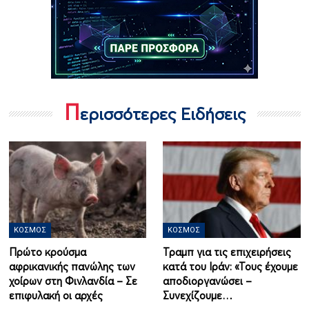
Π
ερισσότερες Ειδήσεις
ΚΌΣΜΟΣ
ΚΌΣΜΟΣ
Πρώτο κρούσμα
Τραμπ για τις επιχειρήσεις
αφρικανικής πανώλης των
κατά του Ιράν: «Τους έχουμε
χοίρων στη Φινλανδία – Σε
αποδιοργανώσει –
επιφυλακή οι αρχές
Συνεχίζουμε…