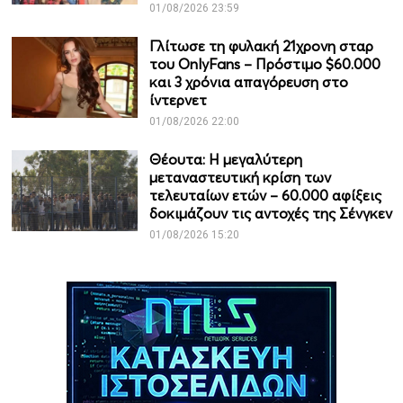
01/08/2026 23:59
Γλίτωσε τη φυλακή 21χρονη σταρ
του OnlyFans – Πρόστιμο $60.000
και 3 χρόνια απαγόρευση στο
ίντερνετ
01/08/2026 22:00
Θέουτα: Η μεγαλύτερη
μεταναστευτική κρίση των
τελευταίων ετών – 60.000 αφίξεις
δοκιμάζουν τις αντοχές της Σένγκεν
01/08/2026 15:20