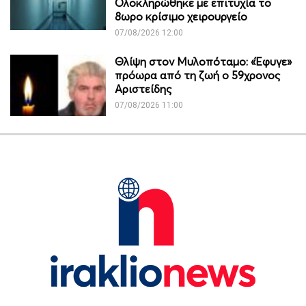
Ολοκληρώθηκε με επιτυχία το
8ωρο κρίσιμο χειρουργείο
07/08/2026 12:00
Θλίψη στον Μυλοπόταμο: «Έφυγε»
πρόωρα από τη ζωή ο 59χρονος
Αριστείδης
07/08/2026 11:00