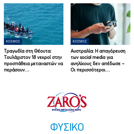
ΚΌΣΜΟΣ
ΚΌΣΜΟΣ
Τραγωδία στη Θέουτα:
Αυστραλία: Η απαγόρευση
Τουλάχιστον 18 νεκροί στην
των social media για
προσπάθεια μεταναστών να
ανηλίκους δεν απέδωσε –
περάσουν…
Οι περισσότεροι…