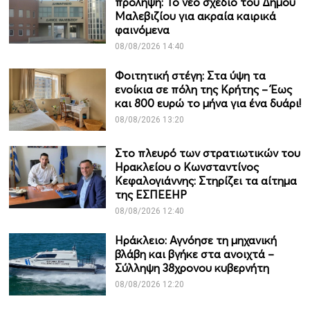
πρόληψη: Το νέο σχέδιο του Δήμου
Μαλεβιζίου για ακραία καιρικά
φαινόμενα
08/08/2026 14:40
Φοιτητική στέγη: Στα ύψη τα
ενοίκια σε πόλη της Κρήτης – Έως
και 800 ευρώ το μήνα για ένα δυάρι!
08/08/2026 13:20
Στο πλευρό των στρατιωτικών του
Ηρακλείου ο Κωνσταντίνος
Κεφαλογιάννης: Στηρίζει τα αίτημα
της ΕΣΠΕΕΗΡ
08/08/2026 12:40
Ηράκλειο: Αγνόησε τη μηχανική
βλάβη και βγήκε στα ανοιχτά –
Σύλληψη 38χρονου κυβερνήτη
08/08/2026 12:20