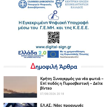
Δ
ημοφιλή Άρθρα
Κρήτη: Συναγερμός για νέα φωτιά –
Επί ποδός η Πυροσβεστική – Δείτε
βίντεο
07/08/2026 20:18
ΕΛ.ΑΣ.: Νέες προαγωγές