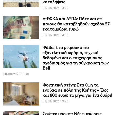
καταλήψεις
08/08/2026 14:20
e-ΕΦΚΑ και ΔΥΠΑ: Πότε και σε
ποιους θα καταβληθούν σχεδόν 57
εκατομμύρια ευρώ
08/08/2026 14:00
Ψάθα: Στο μικροσκόπιο
εξαντλητικά ωράρια, τεχνικά
δεδομένα και ο επιχειρησιακός
σχεδιασμός για τη σύγκρουση των
Bell
08/08/2026 13:40
Φοιτητική στέγη: Στα ύψη τα
ενοίκια σε πόλη της Κρήτης – Έως
και 800 ευρώ το μήνα για ένα δυάρι!
08/08/2026 13:20
Σούπερ μάρκετ: Νέες μειώσεις