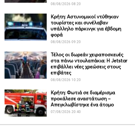
08/08/2026 08:20
Κρήτη: Αστυνομικοί ντύθηκαν
τουρίστες και συνέλαβαν
υπάλληλο πάρκινγκ για έβδομη
φορά
08/08/2026 09:20
Τέλος οι δωρεάν χειραποσκευές
στα πάνω ντουλαπάκια: Η Jetstar
επιβάλλει νέες χρεώσεις στους
επιβάτες
08/08/2026 10:20
Κρήτη: Φωτιά σε διαμέρισμα
προκάλεσε αναστάτωση –
Απεγκλωβίστηκε ένα άτομο
07/08/2026 20:40