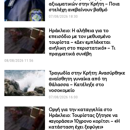
αξιωματικών στην Κρήτη – Ποια
στελέχη ανεβαίνουν βαθμό
07/08/2026 18:30
Ηράκλειο: Η αλήθεια για το
επεισόδιο με τον μεθυσμένο
τουρίστα – «Δεν εμπλέκεται
ανήλικη στο περιστατικό» – Τι
πραγματικά συνέβη
08/08/2026 11:56
Τραγωδία στην Κρήτη: Ανασύρθηκε
αναίσθητη γυναίκα από τη
θάλασσα – Κατέληξε στο
νοσοκομείο
07/08/2026 16:00
Οργή για την καταγγελία στο
Ηράκλειο: Τουρίστας ζήτησε να
«αγοράσει» 10χρονο κορίτσι – «Η
κατάσταση έχει ξεφύγει»