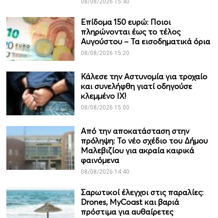
08/08/2026 15:40
Επίδομα 150 ευρώ: Ποιοι
πληρώνονται έως το τέλος
Αυγούστου – Τα εισοδηματικά όρια
08/08/2026 15:20
Κάλεσε την Αστυνομία για τροχαίο
και συνελήφθη γιατί οδηγούσε
κλεμμένο ΙΧ!
08/08/2026 15:00
Από την αποκατάσταση στην
πρόληψη: Το νέο σχέδιο του Δήμου
Μαλεβιζίου για ακραία καιρικά
φαινόμενα
08/08/2026 14:40
Σαρωτικοί έλεγχοι στις παραλίες:
Drones, MyCoast και βαριά
πρόστιμα για αυθαίρετες