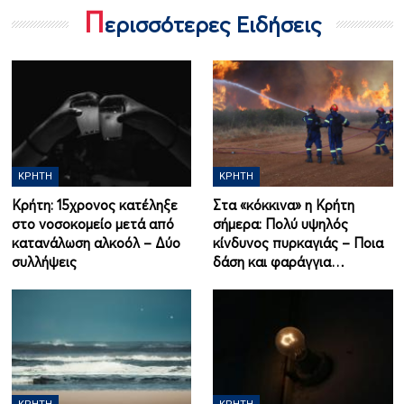
Π
ερισσότερες Ειδήσεις
ΚΡΉΤΗ
ΚΡΉΤΗ
Κρήτη: 15χρονος κατέληξε
Στα «κόκκινα» η Κρήτη
στο νοσοκομείο μετά από
σήμερα: Πολύ υψηλός
κατανάλωση αλκοόλ – Δύο
κίνδυνος πυρκαγιάς – Ποια
συλλήψεις
δάση και φαράγγια…