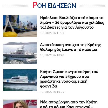
Ρ
ΟΗ ΕΙΔΗΣΕΩΝ
Ηράκλειο: Βουλιάζει από κόσμο το
λιμάνι – 36 δρομολόγια και χιλιάδες
ταξιδιώτες για τον Αύγουστο
10/08/2026 11:00
Αναστάτωση ανοιχτά της Κρήτης:
Θαλαμηγός έμεινε από καύσιμα
10/08/2026 10:40
Κρήτη: Άμεση κινητοποίηση του
Λιμενικού για 54χρονο που
χρειάστηκε νοσοκομειακή
φροντίδα
10/08/2026 10:20
Νέα αποχώρηση από την Κρήτη
από το κόμμα Καρυστιανού –