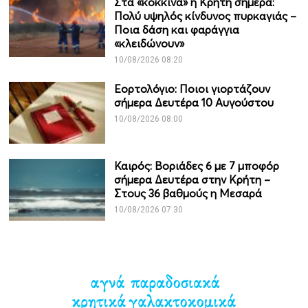
Στα «κόκκινα» η Κρήτη σήμερα:
Πολύ υψηλός κίνδυνος πυρκαγιάς –
Ποια δάση και φαράγγια
«κλειδώνουν»
10/08/2026 08:20
Εορτολόγιο: Ποιοι γιορτάζουν
σήμερα Δευτέρα 10 Αυγούστου
10/08/2026 08:00
Καιρός: Βοριάδες 6 με 7 μποφόρ
σήμερα Δευτέρα στην Κρήτη –
Στους 36 βαθμούς η Μεσαρά
10/08/2026 07:30