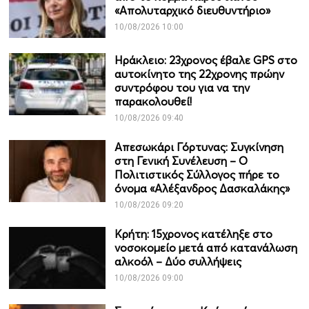
«Απολυταρχικό διευθυντήριο»
10/08/2026 10:00
Ηράκλειο: 23χρονος έβαλε GPS στο
αυτοκίνητο της 22χρονης πρώην
συντρόφου του για να την
παρακολουθεί!
10/08/2026 09:40
Απεσωκάρι Γόρτυνας: Συγκίνηση
στη Γενική Συνέλευση – Ο
Πολιτιστικός Σύλλογος πήρε το
όνομα «Αλέξανδρος Δασκαλάκης»
10/08/2026 09:20
Κρήτη: 15χρονος κατέληξε στο
νοσοκομείο μετά από κατανάλωση
αλκοόλ – Δύο συλλήψεις
10/08/2026 09:00