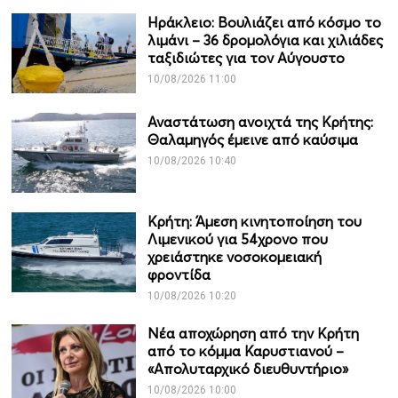
Ηράκλειο: Βουλιάζει από κόσμο το
λιμάνι – 36 δρομολόγια και χιλιάδες
ταξιδιώτες για τον Αύγουστο
10/08/2026 11:00
Αναστάτωση ανοιχτά της Κρήτης:
Θαλαμηγός έμεινε από καύσιμα
10/08/2026 10:40
Κρήτη: Άμεση κινητοποίηση του
Λιμενικού για 54χρονο που
χρειάστηκε νοσοκομειακή
φροντίδα
10/08/2026 10:20
Νέα αποχώρηση από την Κρήτη
από το κόμμα Καρυστιανού –
«Απολυταρχικό διευθυντήριο»
10/08/2026 10:00