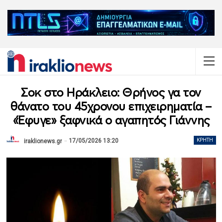
Σοκ στο Ηράκλειο: Θρήνος γα τον
θάνατο του 45χρονου επιχειρηματία –
«Έφυγε» ξαφνικά ο αγαπητός Γιάννης
17/05/2026 13:20
ΚΡΉΤΗ
iraklionews.gr