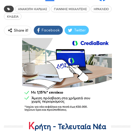
ΑΝΑΚΟΠΉ ΚΑΡΔΙΆΣ
ΓΙΆΝΝΗΣ ΜΙΧΑΛΊΤΣΗΣ
ΗΡΆΚΛΕΙΟ
ΚΗΔΕΊΑ
Facebook
Twitter
Share it!
Κ
ρήτη - Τελευταία Νέα