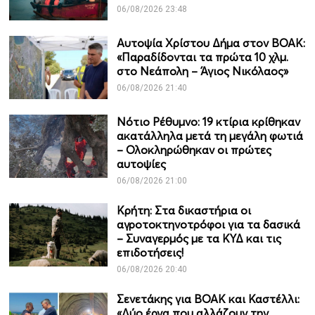
06/08/2026 23:48
Αυτοψία Χρίστου Δήμα στον ΒΟΑΚ:
«Παραδίδονται τα πρώτα 10 χλμ.
στο Νεάπολη – Άγιος Νικόλαος»
06/08/2026 21:40
Νότιο Ρέθυμνο: 19 κτίρια κρίθηκαν
ακατάλληλα μετά τη μεγάλη φωτιά
– Ολοκληρώθηκαν οι πρώτες
αυτοψίες
06/08/2026 21:00
Κρήτη: Στα δικαστήρια οι
αγροτοκτηνοτρόφοι για τα δασικά
– Συναγερμός με τα ΚΥΔ και τις
επιδοτήσεις!
06/08/2026 20:40
Σενετάκης για ΒΟΑΚ και Καστέλλι:
«Δύο έργα που αλλάζουν την