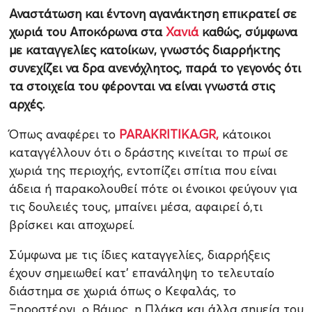
Αναστάτωση και έντονη αγανάκτηση επικρατεί σε
χωριά του Αποκόρωνα στα
Χανιά
καθώς, σύμφωνα
με καταγγελίες κατοίκων, γνωστός διαρρήκτης
συνεχίζει να δρα ανενόχλητος, παρά το γεγονός ότι
τα στοιχεία του φέρονται να είναι γνωστά στις
αρχές.
Όπως αναφέρει το
PARAKRITIKA.GR,
κάτοικοι
καταγγέλλουν ότι ο δράστης κινείται το πρωί σε
χωριά της περιοχής, εντοπίζει σπίτια που είναι
άδεια ή παρακολουθεί πότε οι ένοικοι φεύγουν για
τις δουλειές τους, μπαίνει μέσα, αφαιρεί ό,τι
βρίσκει και αποχωρεί.
Σύμφωνα με τις ίδιες καταγγελίες, διαρρήξεις
έχουν σημειωθεί κατ’ επανάληψη το τελευταίο
διάστημα σε χωριά όπως ο Κεφαλάς, το
Ξηροστέρνι, ο Βάμος, η Πλάκα και άλλα σημεία του