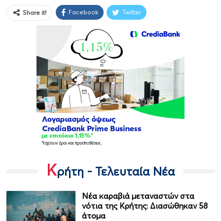
Facebook
Twitter
Share it!
Κ
ρήτη - Τελευταία Νέα
Νέα καραβιά μεταναστών στα
νότια της Κρήτης: Διασώθηκαν 58
άτομα