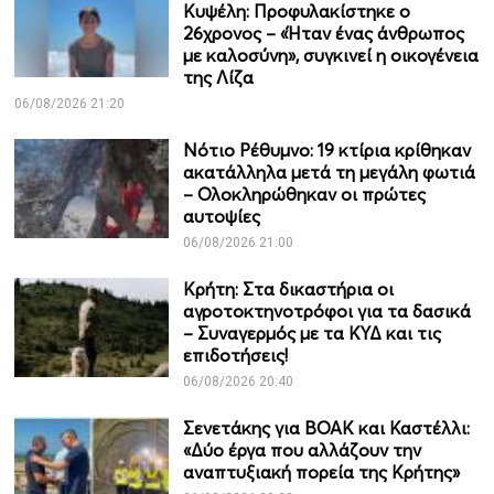
Κυψέλη: Προφυλακίστηκε ο
26χρονος – «Ήταν ένας άνθρωπος
με καλοσύνη», συγκινεί η οικογένεια
της Λίζα
06/08/2026 21:20
Νότιο Ρέθυμνο: 19 κτίρια κρίθηκαν
ακατάλληλα μετά τη μεγάλη φωτιά
– Ολοκληρώθηκαν οι πρώτες
αυτοψίες
06/08/2026 21:00
Κρήτη: Στα δικαστήρια οι
αγροτοκτηνοτρόφοι για τα δασικά
– Συναγερμός με τα ΚΥΔ και τις
επιδοτήσεις!
06/08/2026 20:40
Σενετάκης για ΒΟΑΚ και Καστέλλι:
«Δύο έργα που αλλάζουν την
αναπτυξιακή πορεία της Κρήτης»