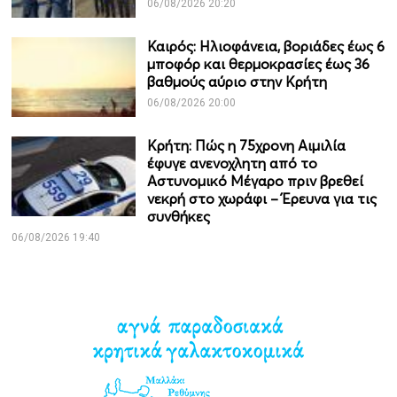
06/08/2026 20:20
Καιρός: Ηλιοφάνεια, βοριάδες έως 6
μποφόρ και θερμοκρασίες έως 36
βαθμούς αύριο στην Κρήτη
06/08/2026 20:00
Κρήτη: Πώς η 75χρονη Αιμιλία
έφυγε ανενοχλητη από το
Αστυνομικό Μέγαρο πριν βρεθεί
νεκρή στο χωράφι – Έρευνα για τις
συνθήκες
06/08/2026 19:40