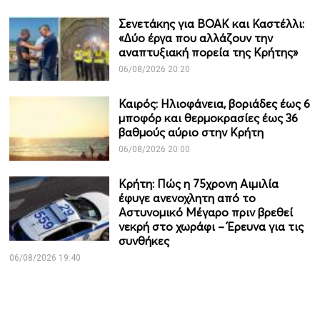
Σενετάκης για ΒΟΑΚ και Καστέλλι:
«Δύο έργα που αλλάζουν την
αναπτυξιακή πορεία της Κρήτης»
06/08/2026 20:20
Καιρός: Ηλιοφάνεια, βοριάδες έως 6
μποφόρ και θερμοκρασίες έως 36
βαθμούς αύριο στην Κρήτη
06/08/2026 20:00
Κρήτη: Πώς η 75χρονη Αιμιλία
έφυγε ανενοχλητη από το
Αστυνομικό Μέγαρο πριν βρεθεί
νεκρή στο χωράφι – Έρευνα για τις
συνθήκες
06/08/2026 19:40