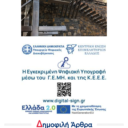
Δ
ημοφιλή Άρθρα