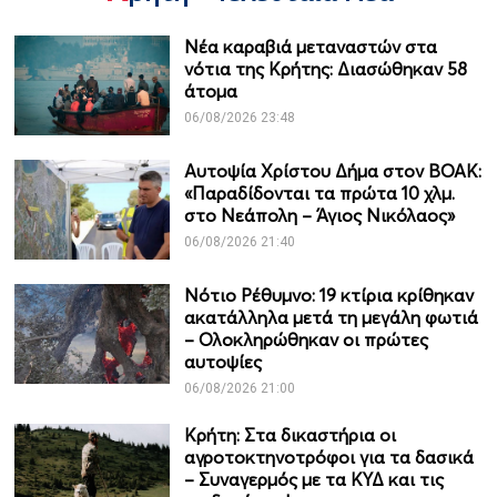
Νέα καραβιά μεταναστών στα
νότια της Κρήτης: Διασώθηκαν 58
άτομα
06/08/2026 23:48
Αυτοψία Χρίστου Δήμα στον ΒΟΑΚ:
«Παραδίδονται τα πρώτα 10 χλμ.
στο Νεάπολη – Άγιος Νικόλαος»
06/08/2026 21:40
Νότιο Ρέθυμνο: 19 κτίρια κρίθηκαν
ακατάλληλα μετά τη μεγάλη φωτιά
– Ολοκληρώθηκαν οι πρώτες
αυτοψίες
06/08/2026 21:00
Κρήτη: Στα δικαστήρια οι
αγροτοκτηνοτρόφοι για τα δασικά
– Συναγερμός με τα ΚΥΔ και τις