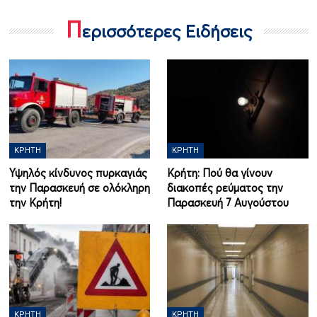
Π
ερισσότερες Ειδήσεις
ΚΡΉΤΗ
ΚΡΉΤΗ
Υψηλός κίνδυνος πυρκαγιάς
Κρήτη: Πού θα γίνουν
την Παρασκευή σε ολόκληρη
διακοπές ρεύματος την
την Κρήτη!
Παρασκευή 7 Αυγούστου
ΚΡΉΤΗ
ΚΡΉΤΗ