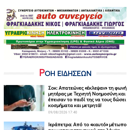
Ρ
ΟΗ ΕΙΔΗΣΕΩΝ
Σοκ: Απατεώνες «έκλεψαν» τη φωνή
μητέρας με Τεχνητή Νοημοσύνη και
έπεισαν το παιδί της να τους δώσει
κοσμήματα και μετρητά!
09/08/2026 17:40
Ιεράπετρα: Από το «καυτό» μέτωπο