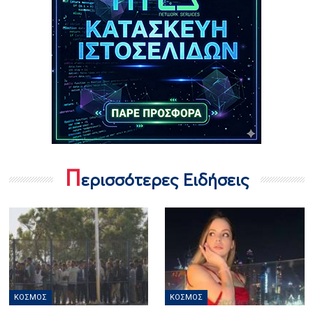
Π
ερισσότερες Ειδήσεις
ΚΌΣΜΟΣ
ΚΌΣΜΟΣ