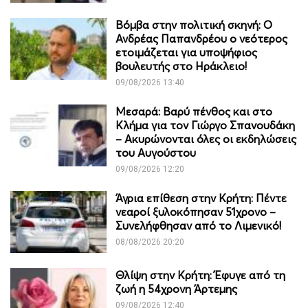
Βόμβα στην πολιτική σκηνή: Ο
Ανδρέας Παπανδρέου ο νεότερος
ετοιμάζεται για υποψήφιος
βουλευτής στο Ηράκλειο!
09/08/2026 13:40
Μεσαρά: Βαρύ πένθος και στο
Κλήμα για τον Γιώργο Σπανουδάκη
– Ακυρώνονται όλες οι εκδηλώσεις
του Αυγούστου
09/08/2026 12:20
Άγρια επίθεση στην Κρήτη: Πέντε
νεαροί ξυλοκόπησαν 51χρονο –
Συνελήφθησαν από το Λιμενικό!
08/08/2026 20:20
Θλίψη στην Κρήτη: Έφυγε από τη
ζωή η 54χρονη Άρτεμης
09/08/2026 12:40