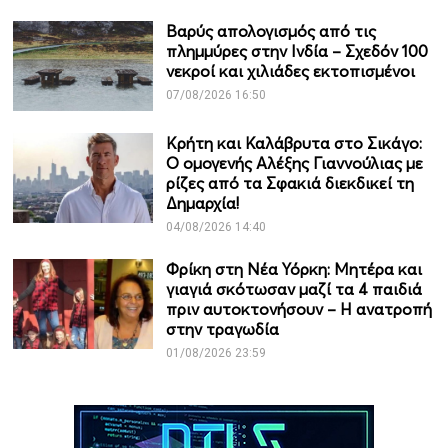
Βαρύς απολογισμός από τις
πλημμύρες στην Ινδία – Σχεδόν 100
νεκροί και χιλιάδες εκτοπισμένοι
07/08/2026 16:50
Κρήτη και Καλάβρυτα στο Σικάγο:
Ο ομογενής Αλέξης Γιαννούλιας με
ρίζες από τα Σφακιά διεκδικεί τη
Δημαρχία!
04/08/2026 14:40
Φρίκη στη Νέα Υόρκη: Μητέρα και
γιαγιά σκότωσαν μαζί τα 4 παιδιά
πριν αυτοκτονήσουν – Η ανατροπή
στην τραγωδία
01/08/2026 23:59