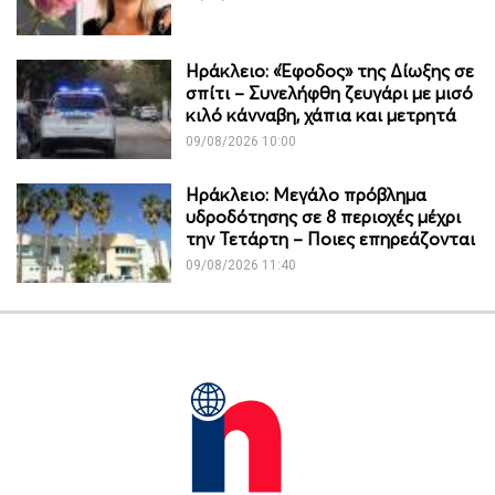
Ηράκλειο: «Έφοδος» της Δίωξης σε
σπίτι – Συνελήφθη ζευγάρι με μισό
κιλό κάνναβη, χάπια και μετρητά
09/08/2026 10:00
Ηράκλειο: Μεγάλο πρόβλημα
υδροδότησης σε 8 περιοχές μέχρι
την Τετάρτη – Ποιες επηρεάζονται
09/08/2026 11:40