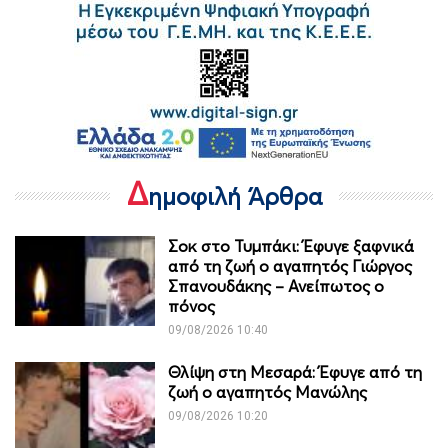
Δ
ημοφιλή Άρθρα
Σοκ στο Τυμπάκι: Έφυγε ξαφνικά
από τη ζωή ο αγαπητός Γιώργος
Σπανουδάκης – Ανείπωτος ο
πόνος
09/08/2026 10:40
Θλίψη στη Μεσαρά: Έφυγε από τη
ζωή ο αγαπητός Μανώλης
09/08/2026 10:20