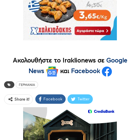
Ακολουθήστε το Iraklionews σε
Google
News
και
Facebook
ΓΕΡΜΑΝΊΑ
Facebook
Twitter
Share it!