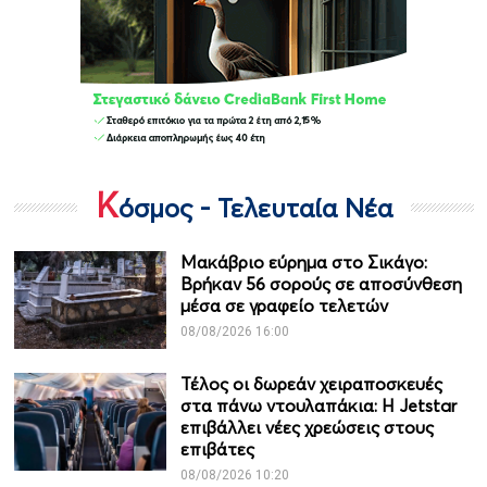
Κ
όσμος - Τελευταία Νέα
Μακάβριο εύρημα στο Σικάγο:
Βρήκαν 56 σορούς σε αποσύνθεση
μέσα σε γραφείο τελετών
08/08/2026 16:00
Τέλος οι δωρεάν χειραποσκευές
στα πάνω ντουλαπάκια: Η Jetstar
επιβάλλει νέες χρεώσεις στους
επιβάτες
08/08/2026 10:20