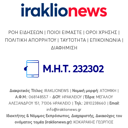
ΡΟΗ ΕΙΔΗΣΕΩΝ
|
ΠΟΙΟΙ ΕΙΜΑΣΤΕ
|
ΟΡΟΙ ΧΡΗΣΗΣ
|
ΠΟΛΙΤΙΚΗ ΑΠΟΡΡΗΤΟΥ
|
ΤΑΥΤΟΤΗΤΑ
|
ΕΠΙΚΟΙΝΩΝΙΑ
|
ΔΙΑΦΗΜΙΣΗ
Διακριτικός Τίτλος:
IRAKLIONEWS |
Νομική μορφή:
ΑΤΟΜΙΚΗ |
Α.Φ.Μ.:
068148557 -
ΔΟΥ:
ΗΡΑΚΛΕΙΟΥ |
Έδρα:
ΜΕΓΑΛΟΥ
ΑΛΕΞΑΝΔΡΟΥ 151, 71306 ΗΡΑΚΛΕΙΟ |
Τηλ.:
2810238660 |
Εmail:
info@iraklionews.gr
Ιδιοκτήτης & Νόμιμος Εκπρόσωπος, Διαχειριστής, Δικαιούχος του
ονόματος τομέα (iraklionews.gr):
ΚΟΚΑΡΑΚΗΣ ΓΕΩΡΓΙΟΣ