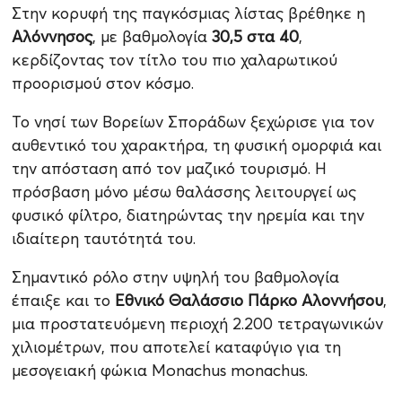
Στην κορυφή της παγκόσμιας λίστας βρέθηκε η
Αλόννησος
, με βαθμολογία
30,5 στα 40
,
κερδίζοντας τον τίτλο του πιο χαλαρωτικού
προορισμού στον κόσμο.
Το νησί των Βορείων Σποράδων ξεχώρισε για τον
αυθεντικό του χαρακτήρα, τη φυσική ομορφιά και
την απόσταση από τον μαζικό τουρισμό. Η
πρόσβαση μόνο μέσω θαλάσσης λειτουργεί ως
φυσικό φίλτρο, διατηρώντας την ηρεμία και την
ιδιαίτερη ταυτότητά του.
Σημαντικό ρόλο στην υψηλή του βαθμολογία
έπαιξε και το
Εθνικό Θαλάσσιο Πάρκο Αλοννήσου
,
μια προστατευόμενη περιοχή 2.200 τετραγωνικών
χιλιομέτρων, που αποτελεί καταφύγιο για τη
μεσογειακή φώκια Monachus monachus.