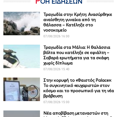
Ρ
ΟΗ ΕΙΔΗΣΕΩΝ
Τραγωδία στην Κρήτη: Ανασύρθηκε
αναίσθητη γυναίκα από τη
θάλασσα – Κατέληξε στο
νοσοκομείο
07/08/2026 16:00
Τραγωδία στα Μάλια: Η θαλάσσια
βόλτα που κατέληξε σε εφιάλτη –
Σοβαρά ερωτήματα για τα σκάφη
χωρίς δίπλωμα
07/08/2026 15:40
Στην κορυφή το «Φαιστός Palace»:
Το συγκινητικό «ευχαριστώ» στον
κόσμο και το προσωπικό για τη νέα
βράβευση
07/08/2026 15:00
Νέα αποβίβαση μεταναστών στη