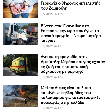
Γερμανία ο 31χρονος εκτελεστής
του Ζαμπούνη
07/08/2026 14:00
Βίντεο σοκ: Έκανε live στο
Facebook την ώρα που έγινε το
φονικό τροχαίο – Νεκροί μητέρα
και γιος
07/08/2026 12:20
Ανείπωτη τραγωδία στην
Αμφίπολη: Μητέρα και γιος έχασαν
τη ζωή τους σε μετωπική
σύγκρουση με φορτηγό
07/08/2026 10:40
Meteo: Aυτές είναι οι 6 πιο
επικίνδυνες εβδομάδες του
καλοκαιριού για καταστροφικές
πυρκαγιές στην Ελλάδα
07/08/2026 10:00