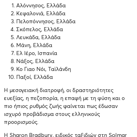
Αλόννησος, Ελλάδα
Κεφαλονιά, Ελλάδα
Πελοπόννησος, Ελλάδα
Σκόπελος, Ελλάδα
Λευκάδα, Ελλάδα
Μάνη, Ελλάδα
Ελ Ιέρο, Ισπανία
Νάξος, Ελλάδα
Κο Γιαο Νόι, Ταϊλάνδη
Παξοί, Ελλάδα
Η μεσογειακή διατροφή, οι δραστηριότητες
ευεξίας, η πεζοπορία, η επαφή με τη φύση και ο
πιο ήπιος ρυθμός ζωής φαίνεται πως έδωσαν
ισχυρό προβάδισμα στους ελληνικούς
προορισμούς.
Η Sharon Bradbury, ειδικός ταξιδιών στη Solmar