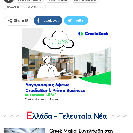
ΧΑΛΑΡΩΤΙΚΈΣ ΔΙΑΚΟΠΈΣ
Facebook
Twitter
Share it!
Ε
λλάδα - Τελευταία Νέα
Greek Mafia: Συνελήφθη στη