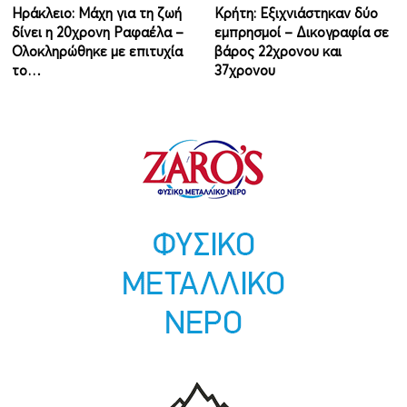
Ηράκλειο: Μάχη για τη ζωή
Κρήτη: Εξιχνιάστηκαν δύο
δίνει η 20χρονη Ραφαέλα –
εμπρησμοί – Δικογραφία σε
Ολοκληρώθηκε με επιτυχία
βάρος 22χρονου και
το…
37χρονου