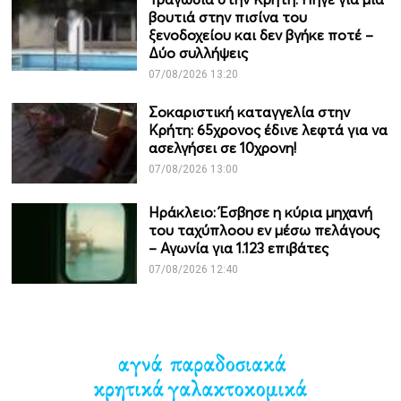
βουτιά στην πισίνα του
ξενοδοχείου και δεν βγήκε ποτέ –
Δύο συλλήψεις
07/08/2026 13:20
Σοκαριστική καταγγελία στην
Κρήτη: 65χρονος έδινε λεφτά για να
ασελγήσει σε 10χρονη!
07/08/2026 13:00
Ηράκλειο: Έσβησε η κύρια μηχανή
του ταχύπλοου εν μέσω πελάγους
– Αγωνία για 1.123 επιβάτες
07/08/2026 12:40