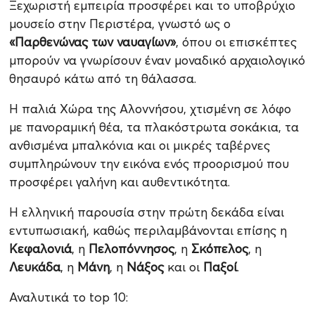
Ξεχωριστή εμπειρία προσφέρει και το υποβρύχιο
μουσείο στην Περιστέρα, γνωστό ως ο
«Παρθενώνας των ναυαγίων»
, όπου οι επισκέπτες
μπορούν να γνωρίσουν έναν μοναδικό αρχαιολογικό
θησαυρό κάτω από τη θάλασσα.
Η παλιά Χώρα της Αλοννήσου, χτισμένη σε λόφο
με πανοραμική θέα, τα πλακόστρωτα σοκάκια, τα
ανθισμένα μπαλκόνια και οι μικρές ταβέρνες
συμπληρώνουν την εικόνα ενός προορισμού που
προσφέρει γαλήνη και αυθεντικότητα.
Η ελληνική παρουσία στην πρώτη δεκάδα είναι
εντυπωσιακή, καθώς περιλαμβάνονται επίσης η
Κεφαλονιά
, η
Πελοπόννησος
, η
Σκόπελος
, η
Λευκάδα
, η
Μάνη
, η
Νάξος
και οι
Παξοί
.
Αναλυτικά το top 10: