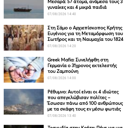
Μεσαρά: 57 άτομα, ανάμεσα τους 3
γυναίκες και 4 μικρά παιδιά
07/08/2026 14:40
Στη Σάμο ο Αρχιεπίσκοπος Κρήτης
Ευγένιος για τη Μεταμόρφωση του
Σωτήρος και τη Ναυμαχία του 1824
07/08/2026 14:20
Greek Mafia: Συνελήφθη στη
Γερμανία ο 31χρονος εκτελεστής
του Ζαμπούνη
07/08/2026 14:00
Ρέθυμνο: Αυτοί είναι οι 4 ιδιώτες
που απεγκλώβισαν πολίτες –
Έσωσαν πάνω από 100 ανθρώπους
με τα σκάφη τους εν μέσω φωτιάς
07/08/2026 13:40
Τραγωδία στην Κρήτη: Πήγε για μια