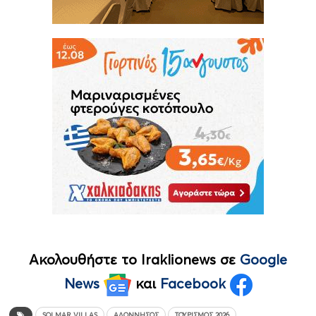
Ακολουθήστε το Iraklionews σε
Google
News
και
Facebook
SOLMAR VILLAS
ΑΛΌΝΝΗΣΟΣ
ΤΟΥΡΙΣΜΌΣ 2026