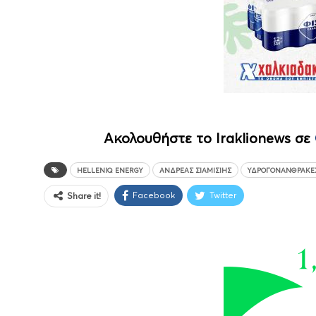
Ακολουθήστε το Iraklionews σε
HELLENIQ ENERGY
ΑΝΔΡΈΑΣ ΣΙΆΜΙΣΙΗΣ
ΥΔΡΟΓΟΝΆΝΘΡΑΚΕ
Facebook
Twitter
Share it!