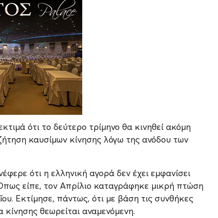
εκτιμά ότι το δεύτερο τρίμηνο θα κινηθεί ακόμη
ζήτηση καυσίμων κίνησης λόγω της ανόδου των
έφερε ότι η ελληνική αγορά δεν έχει εμφανίσει
 Όπως είπε, τον Απρίλιο καταγράφηκε μικρή πτώση
ΐου. Εκτίμησε, πάντως, ότι με βάση τις συνθήκες
α κίνησης θεωρείται αναμενόμενη.