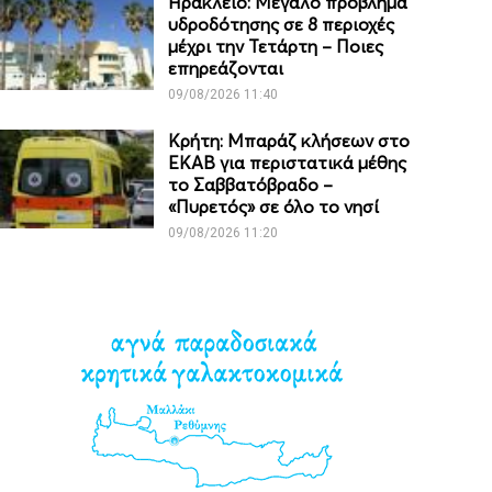
Ηράκλειο: Μεγάλο πρόβλημα
υδροδότησης σε 8 περιοχές
μέχρι την Τετάρτη – Ποιες
επηρεάζονται
09/08/2026 11:40
Κρήτη: Μπαράζ κλήσεων στο
ΕΚΑΒ για περιστατικά μέθης
το Σαββατόβραδο –
«Πυρετός» σε όλο το νησί
09/08/2026 11:20