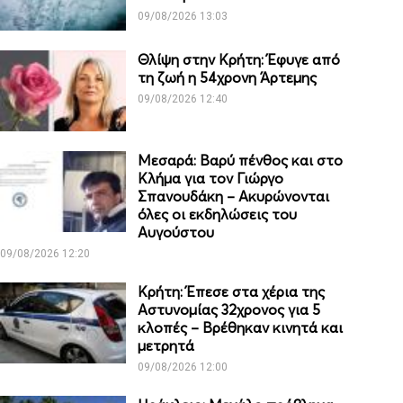
09/08/2026 13:03
Θλίψη στην Κρήτη: Έφυγε από
τη ζωή η 54χρονη Άρτεμης
09/08/2026 12:40
Μεσαρά: Βαρύ πένθος και στο
Κλήμα για τον Γιώργο
Σπανουδάκη – Ακυρώνονται
όλες οι εκδηλώσεις του
Αυγούστου
09/08/2026 12:20
Κρήτη: Έπεσε στα χέρια της
Αστυνομίας 32χρονος για 5
κλοπές – Βρέθηκαν κινητά και
μετρητά
09/08/2026 12:00