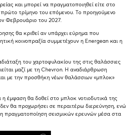
ρείας και μπορεί να πραγματοποιηθεί είτε στο
ο πρώτο τρίμηνο του επόμενου. Το προηγούμενο
ον Φεβρουάριο του 2027.
ησης θα κριθεί αν υπάρχει εύρημα που
νητική κοινοπραξία συμμετέχουν η Energean και η
αδιάταξη του χαρτοφυλακίου της στις θαλάσσιες
είται μαζί με τη Chevron. Η αναδιάρθρωση
ο και με την προσθήκη νέων θαλάσσιων «μπλοκ»
ία η έμφαση θα δοθεί στο μπλοκ νοτιοδυτικά της
ύ δεν θα προχωρήσει σε περαιτέρω διερεύνηση, ενώ
αι η πραγματοποίηση σεισμικών ερευνών μέσα στα