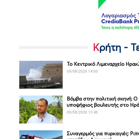
Κρήτη - 
Το Κεντρικό Λιμεναρχείο Ηρακ
09/08/2026 14:00
Βόμβα στην πολιτική σκηνή: Ο
υποψήφιος βουλευτής στο Ηρά
09/08/2026 13:40
Συναγερμός για πυρκαγιές: Ριπ