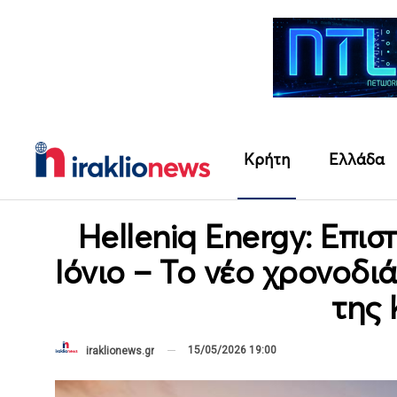
Κρήτη
Ελλάδα
Helleniq Energy: Επι
Ιόνιο – Το νέο χρονοδι
της
15/05/2026 19:00
iraklionews.gr