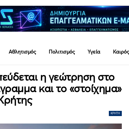
Αθλητισμός
Πολιτισμός
Υγεία
Καιρό
σπεύδεται η γεώτρηση στο
άγραμμα και το «στοίχημα»
 Κρήτης
ΚΡΉΤΗ