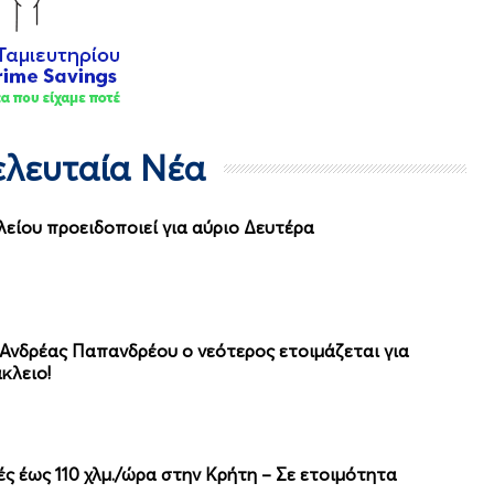
Τελευταία Νέα
λείου προειδοποιεί για αύριο Δευτέρα
 Ανδρέας Παπανδρέου ο νεότερος ετοιμάζεται για
κλειο!
ές έως 110 χλμ./ώρα στην Κρήτη – Σε ετοιμότητα