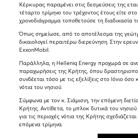
Κέρκυρας παραμένει στις δεσμεύσεις της εται
τέταρτο τρίμηνο του τρέχοντος έτους είτε στ
χρονοδιάγραμμα τοποθετούσε τη διαδικασία τ
Όπως σημείωσε, από το αποτέλεσμα της γεώτρ
δικαιολογεί περαιτέρω διερεύνηση. Στην ερευ
ExxonMobil.
Παράλληλα, η Helleniq Energy προχωρά σε αν
παραχωρήσεις της Κρήτης, όπου δραστηριοποι
συνδέεται τόσο με τις εξελίξεις στο Ιόνιο όσ
νότια του νησιού.
Σύμφωνα με τον κ. Σιάμισιη, την επόμενη διετ
Κρήτης. Αντίθετα, το μπλοκ δυτικά του νησιο
για τις περιοχές νότια της Κρήτης σχεδιάζετ
επόμενα τρίμηνα.