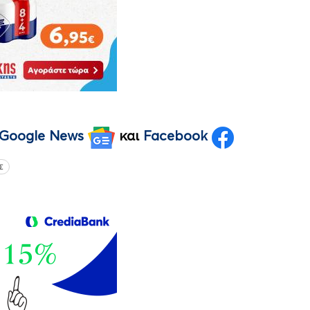
Google News
και
Facebook
Σ