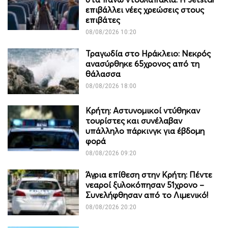
επιβάλλει νέες χρεώσεις στους
επιβάτες
08/08/2026 10:20
Τραγωδία στο Ηράκλειο: Νεκρός
ανασύρθηκε 65χρονος από τη
θάλασσα
08/08/2026 18:00
Κρήτη: Αστυνομικοί ντύθηκαν
τουρίστες και συνέλαβαν
υπάλληλο πάρκινγκ για έβδομη
φορά
08/08/2026 09:20
Άγρια επίθεση στην Κρήτη: Πέντε
νεαροί ξυλοκόπησαν 51χρονο –
Συνελήφθησαν από το Λιμενικό!
08/08/2026 20:20