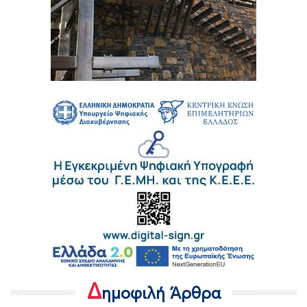
Δ
ημοφιλή Άρθρα