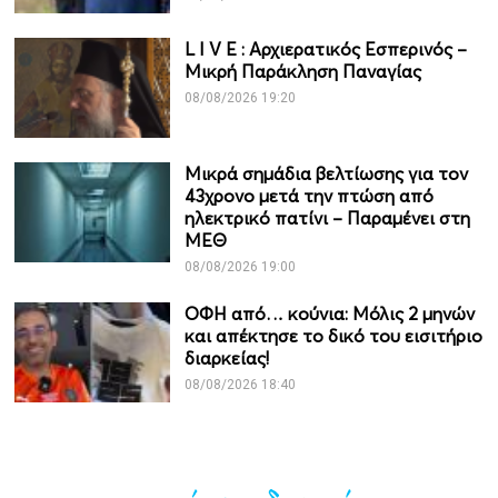
L I V Ε : Αρχιερατικός Εσπερινός –
Μικρή Παράκληση Παναγίας
08/08/2026 19:20
Μικρά σημάδια βελτίωσης για τον
43χρονο μετά την πτώση από
ηλεκτρικό πατίνι – Παραμένει στη
ΜΕΘ
08/08/2026 19:00
ΟΦΗ από… κούνια: Μόλις 2 μηνών
και απέκτησε το δικό του εισιτήριο
διαρκείας!
08/08/2026 18:40