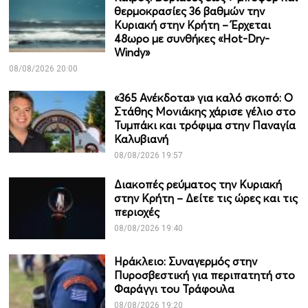
θερμοκρασίες 36 βαθμών την
Κυριακή στην Κρήτη – Έρχεται
48ωρο με συνθήκες «Hot-Dry-
Windy»
08/08/2026 20:00
«365 Ανέκδοτα» για καλό σκοπό: Ο
Στάθης Μονιάκης χάρισε γέλιο στο
Τυμπάκι και τρόφιμα στην Παναγία
Καλυβιανή
08/08/2026 19:57
Διακοπές ρεύματος την Κυριακή
στην Κρήτη – Δείτε τις ώρες και τις
περιοχές
08/08/2026 19:40
Ηράκλειο: Συναγερμός στην
Πυροσβεστική για περιπατητή στο
Φαράγγι του Τράφουλα
08/08/2026 19:20