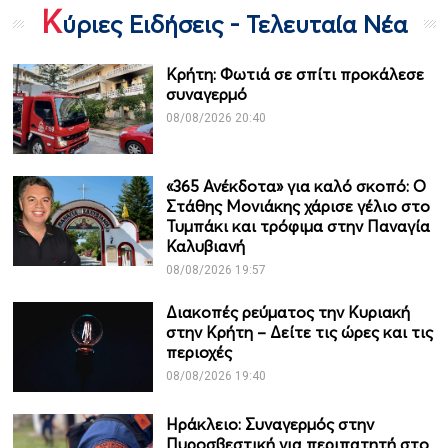
Κ
ύριες Ειδήσεις - Τελευταία Νέα
Κρήτη: Φωτιά σε σπίτι προκάλεσε
συναγερμό
08/08/2026 20:40
«365 Ανέκδοτα» για καλό σκοπό: Ο
Στάθης Μονιάκης χάρισε γέλιο στο
Τυμπάκι και τρόφιμα στην Παναγία
Καλυβιανή
08/08/2026 19:57
Διακοπές ρεύματος την Κυριακή
στην Κρήτη – Δείτε τις ώρες και τις
περιοχές
08/08/2026 19:40
Ηράκλειο: Συναγερμός στην
Πυροσβεστική για περιπατητή στο