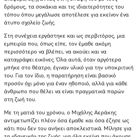
δρόμους, τα σοκάκια και τις ιδιαιτερότητες του
τόπου όπου μεγάλωσε αποτέλεσε για εκείνον ένα
άτυπο σχολείο ζωής.
Στη συνέχεια εργάστηκε και ως σερβιτόρος, μια
εμπειρία που, όπως είπε, τον έμαθε ακόμη
περισσότερο να βλέπει, να ακούει και να
καταγράφει εικόνες. Όλα αυτά, όταν αργότερα
μπήκε στο θέατρο, έγιναν υλικό για την υποκριτική
του. Για τον ίδιο, η παρατήρηση είναι βασικό
προσόν όχι μόνο για έναν ηθοποιό, αλλά για κάθε
άνθρωπο που θέλει να είναι πραγματικά παρών
στη ζωή του.
Με τη ματιά του χρόνου, ο Μιχάλης Αεράκης
αντιμετωπίζει πλέον όσα έμαθε και όσα έζησε ως
κάτι που δεν του ανήκει αποκλειστικά. Μίλησε για
τα «δανεικά» της ζωής, για όλα εκείνα που άκουσε,