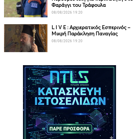
Φαράγγι του Τράφουλα
08/08/2026 19:20
L I V Ε : Αρχιερατικός Εσπερινός –
Μικρή Παράκληση Παναγίας
08/08/2026 19:20