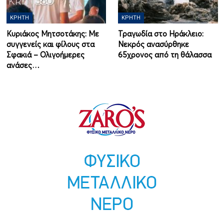
ΚΡΉΤΗ
ΚΡΉΤΗ
Κυριάκος Μητσοτάκης: Με
Τραγωδία στο Ηράκλειο:
συγγενείς και φίλους στα
Νεκρός ανασύρθηκε
Σφακιά – Ολιγοήμερες
65χρονος από τη θάλασσα
ανάσες…