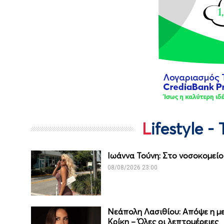
Lifestyle 
Ιωάννα Τούνη: Στο νοσοκομείο 
08/08/2026 23:00
Νεάπολη Λασιθίου: Απόψε η με
Κρίκη – Όλες οι λεπτομέρειες