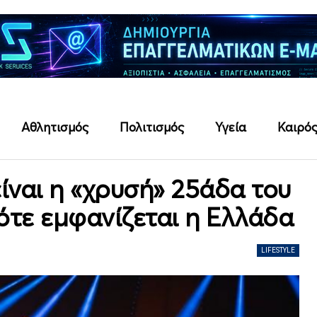
Αθλητισμός
Πολιτισμός
Υγεία
Καιρό
είναι η «χρυσή» 25άδα του
Πότε εμφανίζεται η Ελλάδα
LIFESTYLE