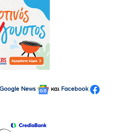
Google News
και
Facebook