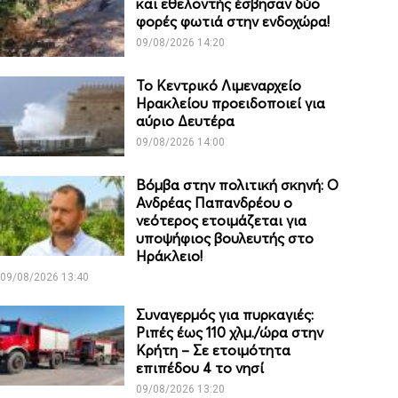
και εθελοντής έσβησαν δύο
φορές φωτιά στην ενδοχώρα!
09/08/2026 14:20
Το Κεντρικό Λιμεναρχείο
Ηρακλείου προειδοποιεί για
αύριο Δευτέρα
09/08/2026 14:00
Βόμβα στην πολιτική σκηνή: Ο
Ανδρέας Παπανδρέου ο
νεότερος ετοιμάζεται για
υποψήφιος βουλευτής στο
Ηράκλειο!
09/08/2026 13:40
Συναγερμός για πυρκαγιές:
Ριπές έως 110 χλμ./ώρα στην
Κρήτη – Σε ετοιμότητα
επιπέδου 4 το νησί
09/08/2026 13:20