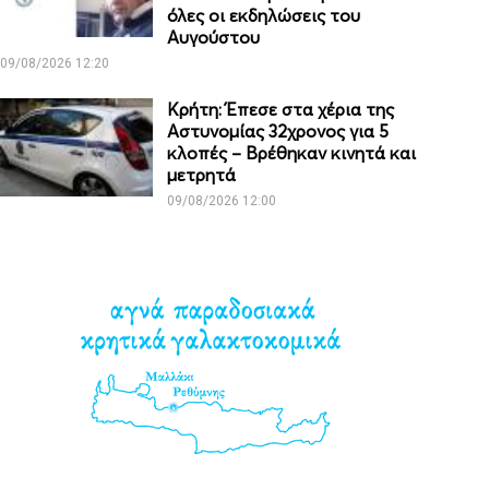
όλες οι εκδηλώσεις του
Αυγούστου
09/08/2026 12:20
Κρήτη: Έπεσε στα χέρια της
Αστυνομίας 32χρονος για 5
κλοπές – Βρέθηκαν κινητά και
μετρητά
09/08/2026 12:00