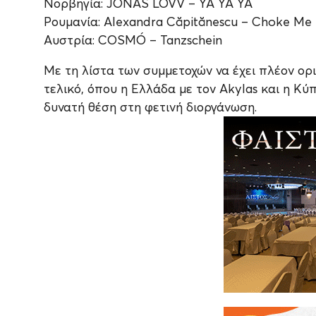
Νορβηγία: JONAS LOVV – YA YA YA
Ρουμανία: Alexandra Căpitănescu – Choke Me
Αυστρία: COSMÓ – Tanzschein
Με τη λίστα των συμμετοχών να έχει πλέον ορι
τελικό, όπου η Ελλάδα με τον Akylas και η Κύ
δυνατή θέση στη φετινή διοργάνωση.