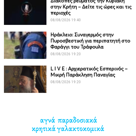
Διακοπές ρεύματος την Κυριακή
στην Κρήτη – Δείτε τις ώρες και τις
περιοχές
08/08/2026 19:40
Ηράκλειο: Συναγερμός στην
Πυροσβεστική για περιπατητή στο
Φαράγγι του Τράφουλα
08/08/2026 19:20
L I V Ε : Αρχιερατικός Εσπερινός –
Μικρή Παράκληση Παναγίας
08/08/2026 19:20