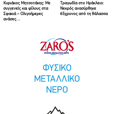
Κυριάκος Μητσοτάκης: Με
Τραγωδία στο Ηράκλειο:
συγγενείς και φίλους στα
Νεκρός ανασύρθηκε
Σφακιά – Ολιγοήμερες
65χρονος από τη θάλασσα
ανάσες…