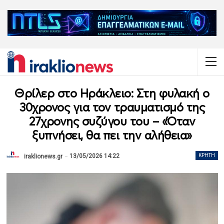
Θρίλερ στο Ηράκλειο: Στη φυλακή ο
30χρονος για τον τραυματισμό της
27χρονης συζύγου του – «Όταν
ξυπνήσει, θα πει την αλήθεια»
13/05/2026 14:22
ΚΡΉΤΗ
iraklionews.gr