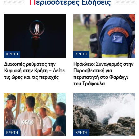
Π
ερισσότερες Ειδήσεις
ΚΡΉΤΗ
ΚΡΉΤΗ
Διακοπές ρεύματος την
Ηράκλειο: Συναγερμός στην
Κυριακή στην Κρήτη – Δείτε
Πυροσβεστική για
τις ώρες και τις περιοχές
περιπατητή στο Φαράγγι
του Τράφουλα
ΚΡΉΤΗ
ΚΡΉΤΗ