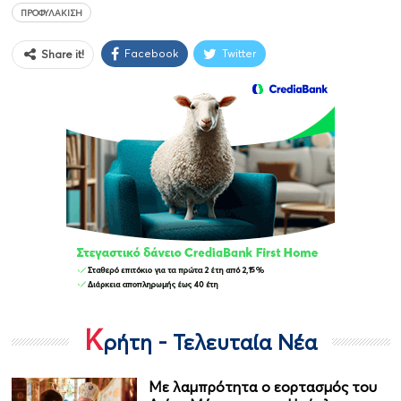
ΠΡΟΦΥΛΆΚΙΣΗ
Facebook
Twitter
Share it!
Κ
ρήτη - Τελευταία Νέα
Με λαμπρότητα ο εορτασμός του