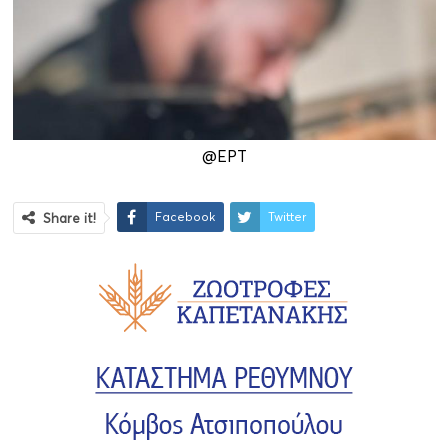
@ΕΡΤ
Facebook
Twitter
Share it!