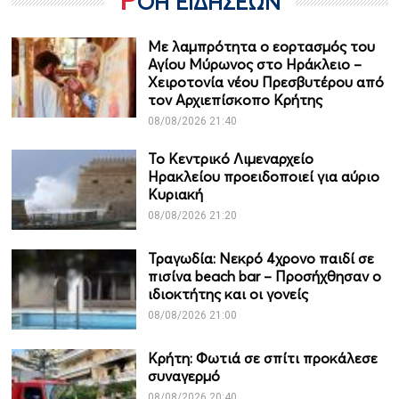
ΟΗ ΕΙΔΗΣΕΩΝ
Με λαμπρότητα ο εορτασμός του
Αγίου Μύρωνος στο Ηράκλειο –
Χειροτονία νέου Πρεσβυτέρου από
τον Αρχιεπίσκοπο Κρήτης
08/08/2026 21:40
Το Κεντρικό Λιμεναρχείο
Ηρακλείου προειδοποιεί για αύριο
Κυριακή
08/08/2026 21:20
Τραγωδία: Νεκρό 4χρονο παιδί σε
πισίνα beach bar – Προσήχθησαν ο
ιδιοκτήτης και οι γονείς
08/08/2026 21:00
Κρήτη: Φωτιά σε σπίτι προκάλεσε
συναγερμό
08/08/2026 20:40