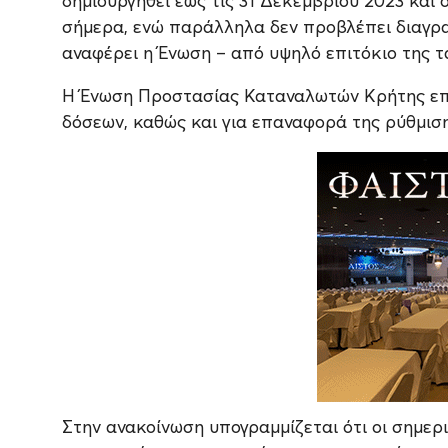
δημιουργηθεί έως τις 31 Δεκεμβρίου 2023 και 
σήμερα, ενώ παράλληλα δεν προβλέπει διαγρ
αναφέρει η Ένωση – από υψηλό επιτόκιο της τ
Η Ένωση Προστασίας Καταναλωτών Κρήτης επα
δόσεων, καθώς και για επαναφορά της ρύθμισης
Στην ανακοίνωση υπογραμμίζεται ότι οι σημερ