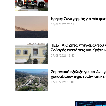
Κρήτη: Συναγερμός για νέα φωτ
07/08/2026 20:18
ΤΕΕ/ΤΑΚ: Ζητά «πάγωμα» του νέ
Σοβαρές ενστάσεις για Κρήτη 
07/08/2026 19:40
Σημαντική εξέλιξη για τα Ανώγ
χιλιομέτρων αγροτικών και κ
07/08/2026 19:00