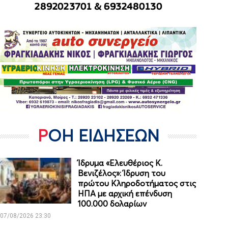
ΡΟΗ ΕΙΔΗΣΕΩΝ
Ίδρυμα «Ελευθέριος Κ.
Βενιζέλος»: Ίδρυση του
πρώτου Κληροδοτήματος στις
ΗΠΑ με αρχική επένδυση
100.000 δολαρίων
07/08/2026 23:30