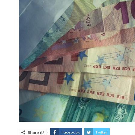
Facebook
Twitter
Share it!