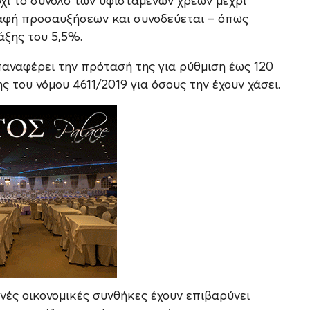
όχι το σύνολο των υφιστάμενων χρεών μέχρι
αφή προσαυξήσεων και συνοδεύεται – όπως
άξης του 5,5%.
ναφέρει την πρότασή της για ρύθμιση έως 120
 του νόμου 4611/2019 για όσους την έχουν χάσει.
ινές οικονομικές συνθήκες έχουν επιβαρύνει