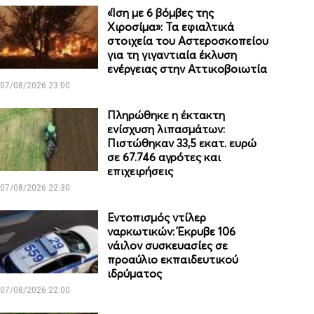
«Ίση με 6 βόμβες της
Χιροσίμα»: Τα εφιαλτικά
στοιχεία του Αστεροσκοπείου
για τη γιγαντιαία έκλυση
ενέργειας στην Αττικοβοιωτία
07/08/2026 23:00
Πληρώθηκε η έκτακτη
ενίσχυση λιπασμάτων:
Πιστώθηκαν 33,5 εκατ. ευρώ
σε 67.746 αγρότες και
επιχειρήσεις
07/08/2026 22:30
Εντοπισμός ντίλερ
ναρκωτικών: Έκρυβε 106
νάιλον συσκευασίες σε
προαύλιο εκπαιδευτικού
ιδρύματος
07/08/2026 22:00