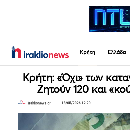
Κρήτη
Ελλάδα
Κρήτη: «Όχι» των κατα
Ζητούν 120 και «κ
13/05/2026 12:20
iraklionews.gr