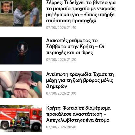
Σέρρες: Τι δείχνει το βίντεο για
το μοιραίο τροχαίο με νεκρούς
μητέρα και γιο – «Ίσως υπήρξε
απόσπαση προσοχής»
07/08/2026 21:40
Διακοπές ρεύματος το
Σάββατο στην Κρήτη – Οι
περιοχές και οι ώρες
07/08/2026 21:20
Ανείπωτη τραγωδία: Έχασε τη
μάχη για τη ζωή βρέφος μόλις
8 ημερών
07/08/2026 21:00
Κρήτη: Φωτιά σε διαμέρισμα
προκάλεσε αναστάτωση –
Απεγκλωβίστηκε ένα άτομο
07/08/2026 20:40