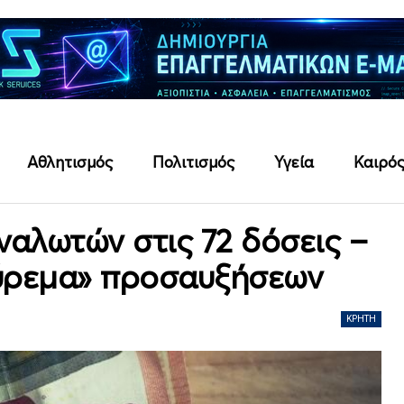
Αθλητισμός
Πολιτισμός
Υγεία
Καιρό
ναλωτών στις 72 δόσεις –
ούρεμα» προσαυξήσεων
ΚΡΉΤΗ