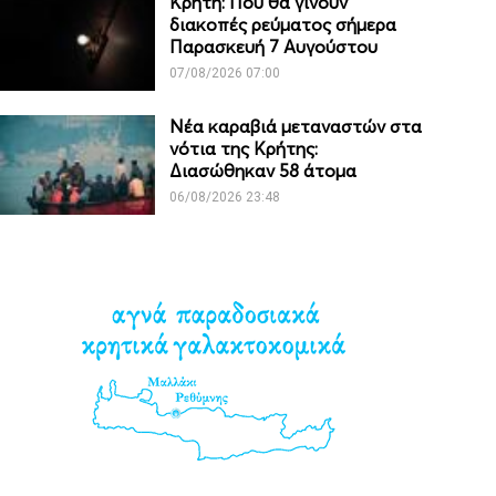
Κρήτη: Πού θα γίνουν
διακοπές ρεύματος σήμερα
Παρασκευή 7 Αυγούστου
07/08/2026 07:00
Νέα καραβιά μεταναστών στα
νότια της Κρήτης:
Διασώθηκαν 58 άτομα
06/08/2026 23:48