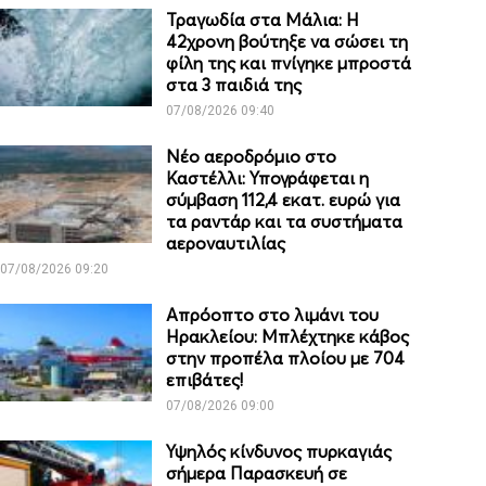
Τραγωδία στα Μάλια: Η
42χρονη βούτηξε να σώσει τη
φίλη της και πνίγηκε μπροστά
στα 3 παιδιά της
07/08/2026 09:40
Νέο αεροδρόμιο στο
Καστέλλι: Υπογράφεται η
σύμβαση 112,4 εκατ. ευρώ για
τα ραντάρ και τα συστήματα
αεροναυτιλίας
07/08/2026 09:20
Απρόοπτο στο λιμάνι του
Ηρακλείου: Μπλέχτηκε κάβος
στην προπέλα πλοίου με 704
επιβάτες!
07/08/2026 09:00
Υψηλός κίνδυνος πυρκαγιάς
σήμερα Παρασκευή σε