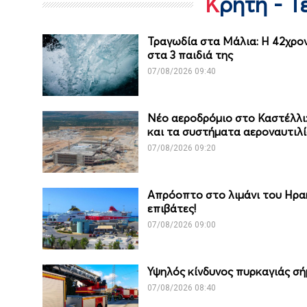
Κρήτη - 
Τραγωδία στα Μάλια: Η 42χρον
στα 3 παιδιά της
07/08/2026 09:40
Νέο αεροδρόμιο στο Καστέλλι: 
και τα συστήματα αεροναυτιλ
07/08/2026 09:20
Απρόοπτο στο λιμάνι του Ηρα
επιβάτες!
07/08/2026 09:00
Υψηλός κίνδυνος πυρκαγιάς σή
07/08/2026 08:40