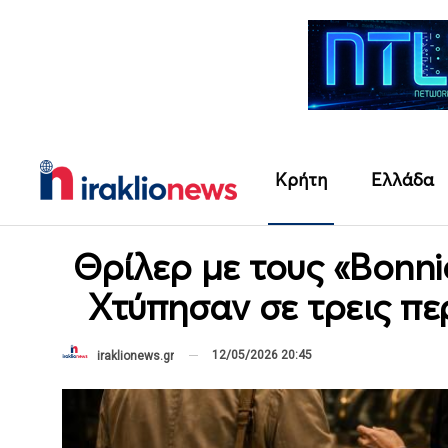
Κρήτη
Ελλάδα
Θρίλερ με τους «Bonni
Χτύπησαν σε τρεις πε
12/05/2026 20:45
iraklionews.gr