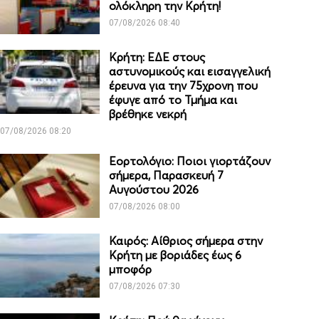
ολόκληρη την Κρήτη!
07/08/2026 08:40
Κρήτη: ΕΔΕ στους
αστυνομικούς και εισαγγελική
έρευνα για την 75χρονη που
έφυγε από το Τμήμα και
βρέθηκε νεκρή
07/08/2026 08:20
Εορτολόγιο: Ποιοι γιορτάζουν
σήμερα, Παρασκευή 7
Αυγούστου 2026
07/08/2026 08:00
Καιρός: Αίθριος σήμερα στην
Κρήτη με βοριάδες έως 6
μποφόρ
07/08/2026 07:30