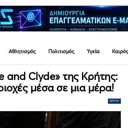
Αθλητισμός
Πολιτισμός
Υγεία
Καιρό
e and Clyde» της Κρήτης:
ριοχές μέσα σε μια μέρα!
ΚΡΉΤΗ