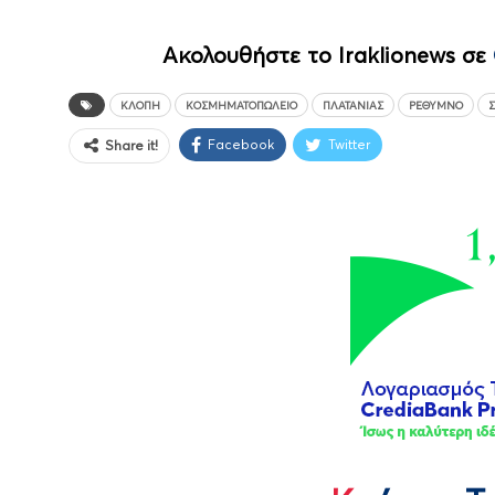
Ακολουθήστε το Iraklionews σε
ΚΛΟΠΉ
ΚΟΣΜΗΜΑΤΟΠΩΛΕΊΟ
ΠΛΑΤΑΝΙΆΣ
ΡΈΘΥΜΝΟ
Facebook
Twitter
Share it!