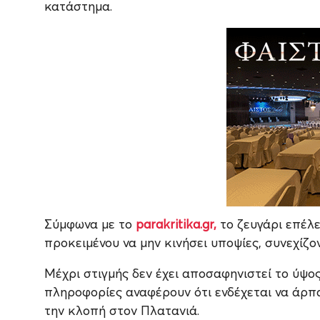
κατάστημα.
Σύμφωνα με το
parakritika.gr,
το ζευγάρι επέλε
προκειμένου να μην κινήσει υποψίες, συνεχίζ
Μέχρι στιγμής δεν έχει αποσαφηνιστεί το ύψο
πληροφορίες αναφέρουν ότι ενδέχεται να άρπ
την κλοπή στον Πλατανιά.