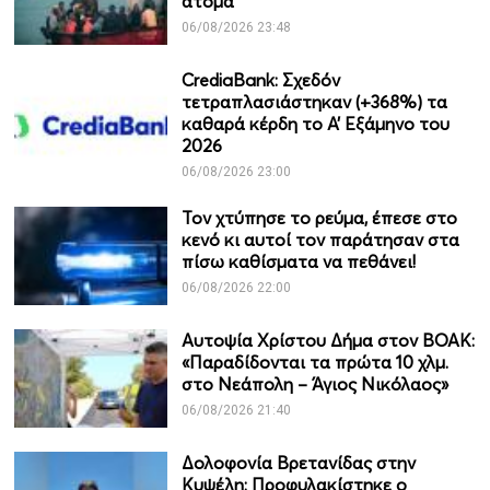
άτομα
06/08/2026 23:48
CrediaBank: Σχεδόν
τετραπλασιάστηκαν (+368%) τα
καθαρά κέρδη το Α’ Εξάμηνο του
2026
06/08/2026 23:00
Τον χτύπησε το ρεύμα, έπεσε στο
κενό κι αυτοί τον παράτησαν στα
πίσω καθίσματα να πεθάνει!
06/08/2026 22:00
Αυτοψία Χρίστου Δήμα στον ΒΟΑΚ:
«Παραδίδονται τα πρώτα 10 χλμ.
στο Νεάπολη – Άγιος Νικόλαος»
06/08/2026 21:40
Δολοφονία Βρετανίδας στην
Κυψέλη: Προφυλακίστηκε ο