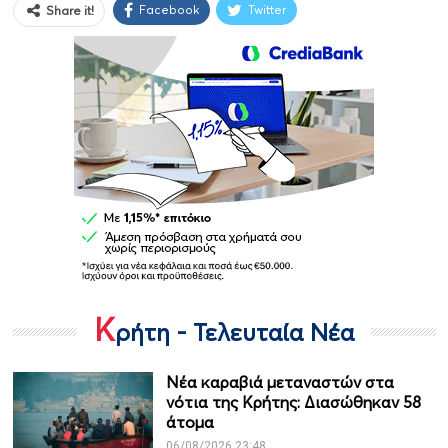
Facebook
Twitter
Share it!
Κ
ρήτη - Τελευταία Νέα
Νέα καραβιά μεταναστών στα
νότια της Κρήτης: Διασώθηκαν 58
άτομα
06/08/2026 23:48