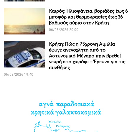
Καιρός: Ηλιοφάνεια, βοριάδες έως 6
μποφόρ και θερμοκρασίες έως 36
βαθμούς αύριο στην Κρήτη
06/08/2026 20:00
Κρήτη: Πώς η 75χρονη Αιμιλία
έφυγε ανενοχλητη από το
Αστυνομικό Μέγαρο πριν βρεθεί
νεκρή στο χωράφι – Έρευνα για τις
συνθήκες
06/08/2026 19:40