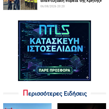
αναπτυξιακή πορεία της Κρήτης»
06/08/2026 20:20
Π
ερισσότερες Ειδήσεις