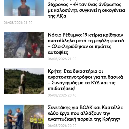
26χρονος – «Ήταν ένας άνθρωπος
με καλοσύνη», συγκινεί η οικογένεια
της Λίζα
06/08/2026 21:20
Νότιο Ρέθυμνο: 19 κτίρια κρίθηκαν
ακατάλληλα μετά τη μεγάλη φωτιά
– Ολοκληρώθηκαν οι πρώτες
αυτοψίες
06/08/2026 21:00
Κρήτη: Στα δικαστήρια οι
αγροτοκτηνοτρόφοι για τα δασικά
– Συναγερμός με τα ΚΥΔ και τις
επιδοτήσεις!
06/08/2026 20:40
Σενετάκης για ΒΟΑΚ και Καστέλλι:
«Δύο έργα που αλλάζουν την
αναπτυξιακή πορεία της Κρήτης»
06/08/2026 20:20