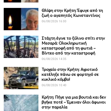
Θλίψη στην Κρήτη: Έφυγε από τη
ζωή ο αγαπητός Κωνσταντίνος
06/08/2026 16:00
Στάχτη έγινε το ξύλινο σπίτι στην
Μεσαρά: Ολοκληρωτική
καταστροφή από τη φωτιά –
Βίντεο από την καταστροφή
06/08/2026 14:35
Τροχαίο στην Κρήτη: Αγροτικό
κατέληξε πάνω σε φορτηγό σε
κυκλικό κόμβο!
06/08/2026 10:40
Κρήτη: Πήγε για μια βουτιά και δεν
βγήκε ποτέ – Έμειναν όλοι άφωνοι
στην παραλία