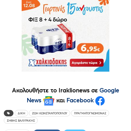
Ακολουθήστε το Iraklionews σε
Google
News
και
Facebook
ΔΊΚΗ
ΖΩΉ ΚΩΝΣΤΑΝΤΟΠΟΎΛΟΥ
ΠΡΑΓΜΑΤΟΓΝΏΜΟΝΑΣ
ΣΉΦΗΣ ΒΑΛΥΡΆΚΗΣ