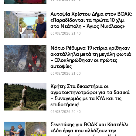
Αυτοψία Χρίστου Δήμα στον ΒΟΑΚ:
«Παραδίδονται τα πρώτα 10 χλμ.
στο Νεάπολη – Άγιος Νικόλαος»
06/08/2026 21:40
Νότιο Ρέθυμνο: 19 κτίρια κρίθηκαν
ακατάλληλα μετά τη μεγάλη φωτιά
– Ολοκληρώθηκαν οι πρώτες
αυτοψίες
06/08/2026 21:00
Κρήτη: Στα δικαστήρια οι
αγροτοκτηνοτρόφοι για τα δασικά
– Συναγερμός με τα ΚΥΔ και τις
επιδοτήσεις!
06/08/2026 20:40
Σενετάκης για ΒΟΑΚ και Καστέλλι:
«Δύο έργα που αλλάζουν την