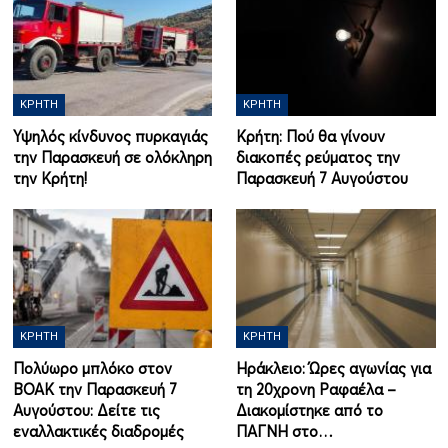
ΚΡΉΤΗ
ΚΡΉΤΗ
Υψηλός κίνδυνος πυρκαγιάς
Κρήτη: Πού θα γίνουν
την Παρασκευή σε ολόκληρη
διακοπές ρεύματος την
την Κρήτη!
Παρασκευή 7 Αυγούστου
ΚΡΉΤΗ
ΚΡΉΤΗ
Πολύωρο μπλόκο στον
Ηράκλειο: Ώρες αγωνίας για
ΒΟΑΚ την Παρασκευή 7
τη 20χρονη Ραφαέλα –
Αυγούστου: Δείτε τις
Διακομίστηκε από το
εναλλακτικές διαδρομές
ΠΑΓΝΗ στο…