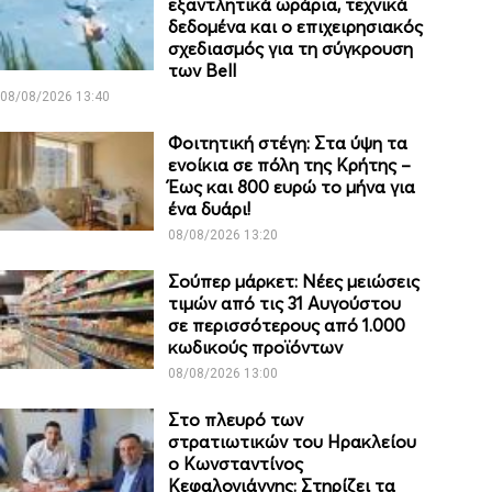
εξαντλητικά ωράρια, τεχνικά
δεδομένα και ο επιχειρησιακός
σχεδιασμός για τη σύγκρουση
των Bell
08/08/2026 13:40
Φοιτητική στέγη: Στα ύψη τα
ενοίκια σε πόλη της Κρήτης –
Έως και 800 ευρώ το μήνα για
ένα δυάρι!
08/08/2026 13:20
Σούπερ μάρκετ: Νέες μειώσεις
τιμών από τις 31 Αυγούστου
σε περισσότερους από 1.000
κωδικούς προϊόντων
08/08/2026 13:00
Στο πλευρό των
στρατιωτικών του Ηρακλείου
ο Κωνσταντίνος
Κεφαλογιάννης: Στηρίζει τα