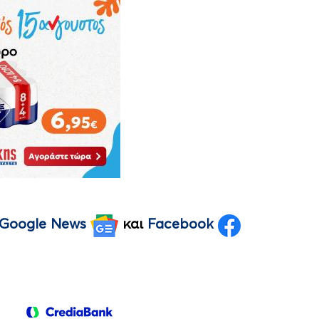
Google News
και
Facebook