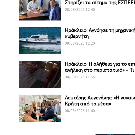
Στηρίζει τα αίτημα της ΕΣΠΕ
08/08/2026 12:40
Ηράκλειο: Αγνόησε τη μηχανικ
κυβερνήτη
08/08/2026 12:20
Ηράκλειο: Η αλήθεια για το επ
ανήλικη στο περιστατικό» – Τ
08/08/2026 11:56
Λευτέρης Αυγενάκης: «Η γυναικ
Κρήτη από τα μέσα»
08/08/2026 11:40