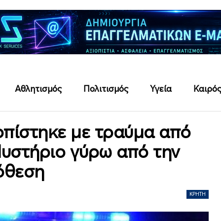
Αθλητισμός
Πολιτισμός
Υγεία
Καιρό
οπίστηκε με τραύμα από
Μυστήριο γύρω από την
όθεση
ΚΡΉΤΗ