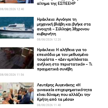
αίτημα της ΕΣΠΕΕΗΡ
08/08/2026 12:40
Ηράκλειο: Αγνόησε τη
μηχανική βλάβη και βγήκε στα
ανοιχτά – Σύλληψη 38χρονου
κυβερνήτη
08/08/2026 12:20
Ηράκλειο: Η αλήθεια για το
επεισόδιο με τον μεθυσμένο
τουρίστα – «Δεν εμπλέκεται
ανήλικη στο περιστατικό» – Τι
πραγματικά συνέβη
08/08/2026 11:56
Λευτέρης Αυγενάκης: «Η
γυναικεία επιχειρηματικότητα
είναι δύναμη που αλλάζει την
Κρήτη από τα μέσα»
08/08/2026 11:40