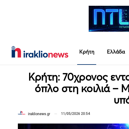
Κρήτη
Ελλάδα
Κρήτη: 70χρονος εντ
όπλο στη κοιλιά – 
υπ
11/05/2026 20:54
iraklionews.gr