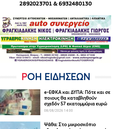
ΡΟΗ ΕΙΔΗΣΕΩΝ
e-ΕΦΚΑ και ΔΥΠΑ: Πότε και σε
ποιους θα καταβληθούν
σχεδόν 57 εκατομμύρια ευρώ
08/08/2026 14:00
Ψάθα: Στο μικροσκόπιο