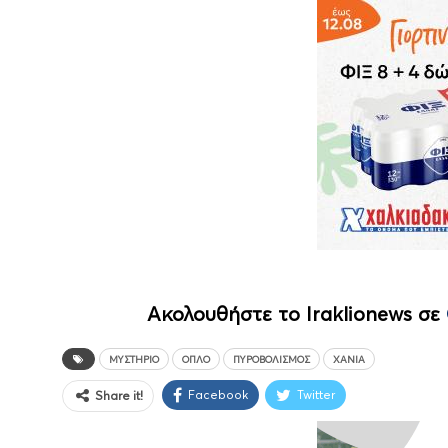
Ακολουθήστε το Iraklionews σε
ΜΥΣΤΉΡΙΟ
ΌΠΛΟ
ΠΥΡΟΒΟΛΙΣΜΌΣ
ΧΑΝΙΆ
Facebook
Twitter
Share it!