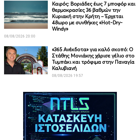
Καιρός: Βοριάδες έως 7 μποφόρ και
θερμοκρασίες 36 βαθμών την
Κυριακή στην Κρήτη – Έρχεται
48ωρο με συνθήκες «Hot-Dry-
Windy»
08/08/2026 20:00
«365 Ανέκδοτα» για καλό σκοπό: Ο
Στάθης Μονιάκης χάρισε γέλιο στο
Τυμπάκι και τρόφιμα στην Παναγία
Καλυβιανή
08/08/2026 19:57