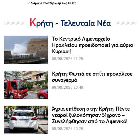
Κ
ρήτη - Τελευταία Νέα
Το Κεντρικό Λιμεναρχείο
Ηρακλείου προειδοποιεί για αύριο
Κυριακή
08/08/2026 21:20
Κρήτη: Φωτιά σε σπίτι προκάλεσε
συναγερμό
08/08/2026 20:40
Άγρια επίθεση στην Κρήτη: Πέντε
νεαροί ξυλοκόπησαν 51χρονο –
Συνελήφθησαν από το Λιμενικό!
08/08/2026 20:20