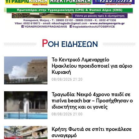
Ρ
ΟΗ ΕΙΔΗΣΕΩΝ
Το Κεντρικό Λιμεναρχείο
Ηρακλείου προειδοποιεί για αύριο
Κυριακή
08/08/2026 21:20
Τραγωδία: Νεκρό 4χρονο παιδί σε
πισίνα beach bar – Προσήχθησαν ο
ιδιοκτήτης και οι γονείς
08/08/2026 21:00
Κρήτη: Φωτιά σε σπίτι προκάλεσε
συναγερμό