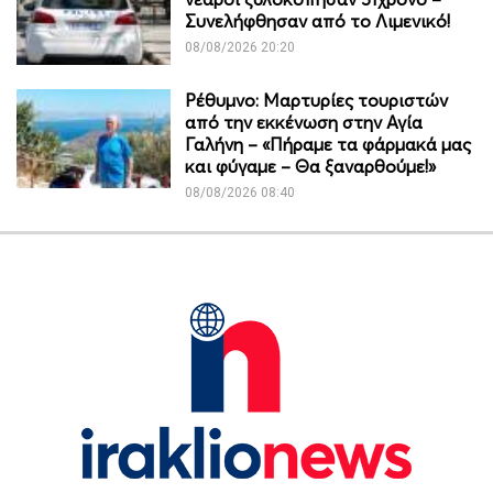
Συνελήφθησαν από το Λιμενικό!
08/08/2026 20:20
Ρέθυμνο: Μαρτυρίες τουριστών
από την εκκένωση στην Αγία
Γαλήνη – «Πήραμε τα φάρμακά μας
και φύγαμε – Θα ξαναρθούμε!»
08/08/2026 08:40