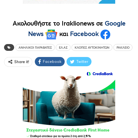
Ακολουθήστε το Iraklionews σε
Google
News
και
Facebook
ΑΝΉΛΙΚΟΙ ΠΑΡΑΒΆΤΕΣ
ΕΛ.ΑΣ
ΚΛΟΠΈΣ ΑΥΤΟΚΙΝΉΤΩΝ
ΡΆΚΛΕΙΟ
Facebook
Twitter
Share it!