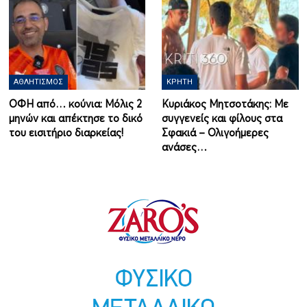
ΑΘΛΗΤΙΣΜΌΣ
ΚΡΉΤΗ
ΟΦΗ από… κούνια: Μόλις 2
Κυριάκος Μητσοτάκης: Με
μηνών και απέκτησε το δικό
συγγενείς και φίλους στα
του εισιτήριο διαρκείας!
Σφακιά – Ολιγοήμερες
ανάσες…