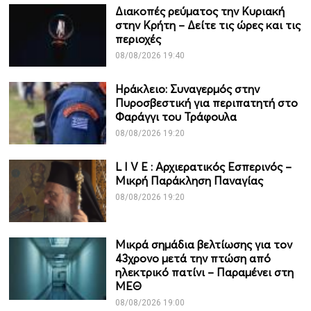
Διακοπές ρεύματος την Κυριακή
στην Κρήτη – Δείτε τις ώρες και τις
περιοχές
08/08/2026 19:40
Ηράκλειο: Συναγερμός στην
Πυροσβεστική για περιπατητή στο
Φαράγγι του Τράφουλα
08/08/2026 19:20
L I V Ε : Αρχιερατικός Εσπερινός –
Μικρή Παράκληση Παναγίας
08/08/2026 19:20
Μικρά σημάδια βελτίωσης για τον
43χρονο μετά την πτώση από
ηλεκτρικό πατίνι – Παραμένει στη
ΜΕΘ
08/08/2026 19:00